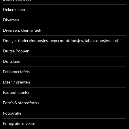
Dekenkisten
Diversen
Diversen, klein antiek
Doosjes (lodereindoosjes, pepermuntdoosjes, tabaksdoosjes, etc)
Duitse Poppen
Duitsland
Eetkamertafels
Etsen / prenten
Fauteuilstoelen
Foto's & stereofoto's
Fotografie
Fotografie diverse