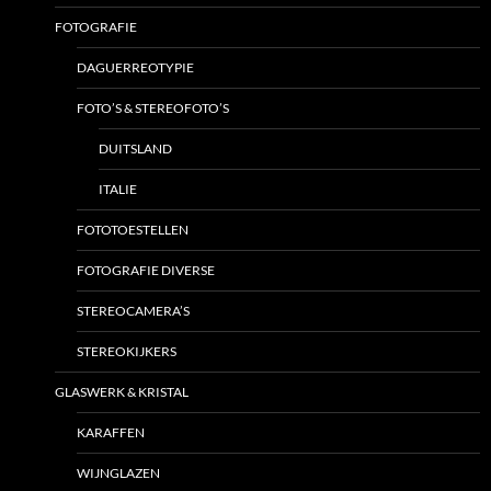
FOTOGRAFIE
DAGUERREOTYPIE
FOTO’S & STEREOFOTO’S
DUITSLAND
ITALIE
FOTOTOESTELLEN
FOTOGRAFIE DIVERSE
STEREOCAMERA’S
STEREOKIJKERS
GLASWERK & KRISTAL
KARAFFEN
WIJNGLAZEN