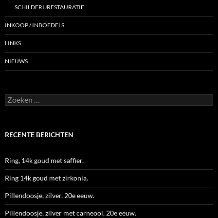
SCHILDERIJRESTAURATIE
INKOOP / INBOEDELS
LINKS
NIEUWS
Zoeken
naar:
RECENTE BERICHTEN
Ring, 14k goud met saffier.
Ring 14k goud met zirkonia.
Pillendoosje, zilver, 20e eeuw.
Pillendoosje, zilver met carneool, 20e eeuw.