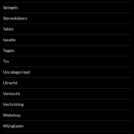
Spiegels
Stereokijkers
Tafels
taxatie
Tegels
Tin
Uncategorized
Utrecht
Verkocht
Verlichting
Webshop
Wijnglazen