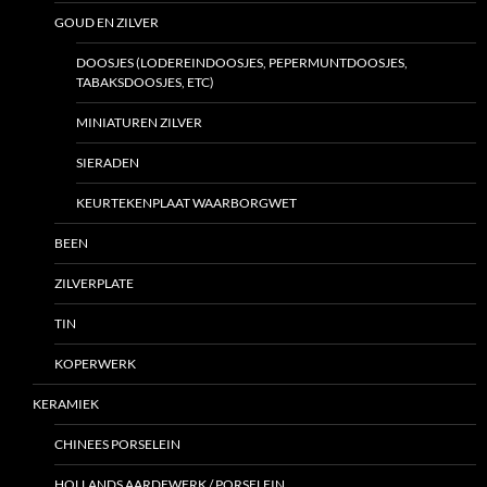
GOUD EN ZILVER
DOOSJES (LODEREINDOOSJES, PEPERMUNTDOOSJES,
TABAKSDOOSJES, ETC)
MINIATUREN ZILVER
SIERADEN
KEURTEKENPLAAT WAARBORGWET
BEEN
ZILVERPLATE
TIN
KOPERWERK
KERAMIEK
CHINEES PORSELEIN
HOLLANDS AARDEWERK / PORSELEIN