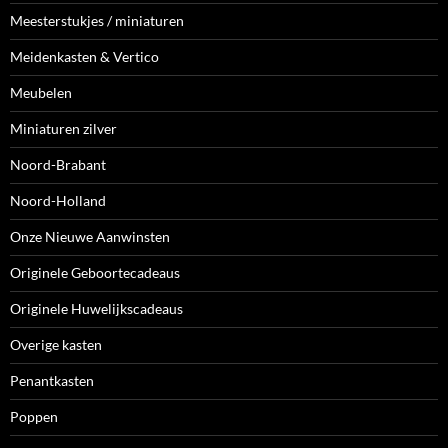
Meesterstukjes / miniaturen
Meidenkasten & Vertico
Meubelen
Miniaturen zilver
Noord-Brabant
Noord-Holland
Onze Nieuwe Aanwinsten
Originele Geboortecadeaus
Originele Huwelijkscadeaus
Overige kasten
Penantkasten
Poppen