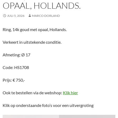
OPAAL, HOLLANDS.
JULI 5, 2026
MARCO DORLAND
Ring, 14k goud met opaal, Hollands.
Verkeert in uitstekende conditie.
Afmeting: Ø 17
Code: HS1708
Prijs: € 750,-
Ook te bestellen via de webshop:
Klik hier
Klik op onderstaande foto’s voor een uitvergroting