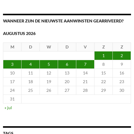
WANNEER ZIJN DE NIEUWSTE AANWINSTEN GEARRIVEERD?
AUGUSTUS 2026
M
D
W
D
V
Z
Z
1
2
3
4
5
6
7
8
9
10
11
12
13
14
15
16
17
18
19
20
21
22
23
24
25
26
27
28
29
30
31
« jul
TAGS