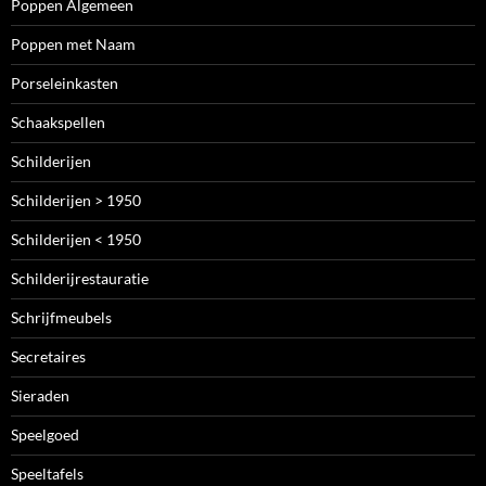
Poppen Algemeen
Poppen met Naam
Porseleinkasten
Schaakspellen
Schilderijen
Schilderijen > 1950
Schilderijen < 1950
Schilderijrestauratie
Schrijfmeubels
Secretaires
Sieraden
Speelgoed
Speeltafels