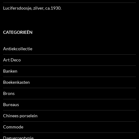
Lucifersdoosje, zilver, ca.1930.
CATEGORIEËN
Antiekcollectie
Art Deco
Banken
Boekenkasten
Brons
Bureaus
Chinees porselein
Commode
Daguerreotypie