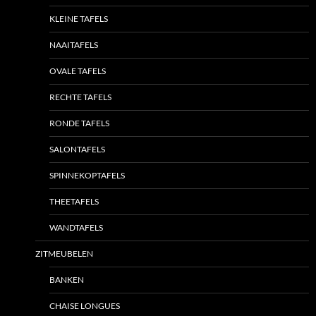
KLEINE TAFELS
NAAITAFELS
OVALE TAFELS
RECHTE TAFELS
RONDE TAFELS
SALONTAFELS
SPINNEKOPTAFELS
THEETAFELS
WANDTAFELS
ZITMEUBELEN
BANKEN
CHAISE LONGUES