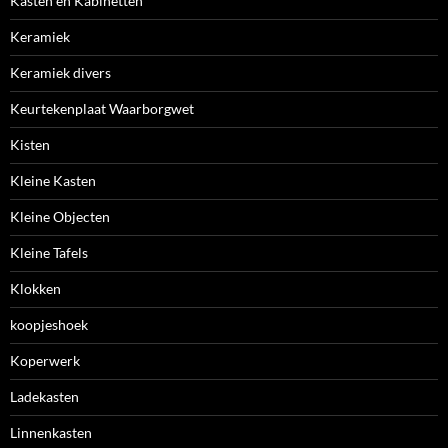
Kasten en Kabinetten
Keramiek
Keramiek divers
Keurtekenplaat Waarborgwet
Kisten
Kleine Kasten
Kleine Objecten
Kleine Tafels
Klokken
koopjeshoek
Koperwerk
Ladekasten
Linnenkasten