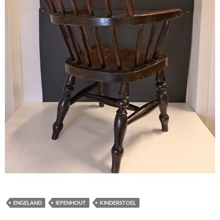
ENGELAND
IEPENHOUT
KINDERSTOEL