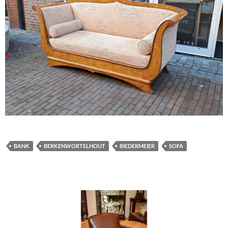
BANK
BERKENWORTELHOUT
BIEDERMEIER
SOFA