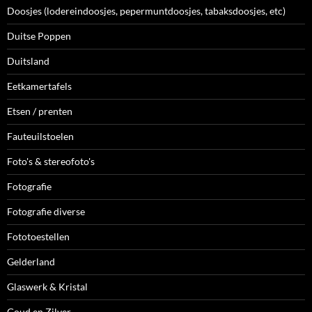
Doosjes (lodereindoosjes, pepermuntdoosjes, tabaksdoosjes, etc)
Duitse Poppen
Duitsland
Eetkamertafels
Etsen / prenten
Fauteuilstoelen
Foto's & stereofoto's
Fotografie
Fotografie diverse
Fototoestellen
Gelderland
Glaswerk & Kristal
Goud en Zilver