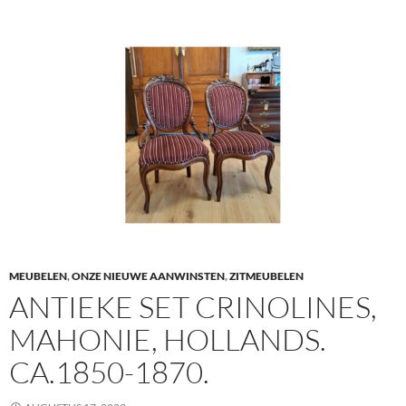
MEUBELEN
,
ONZE NIEUWE AANWINSTEN
,
ZITMEUBELEN
ANTIEKE SET CRINOLINES,
MAHONIE, HOLLANDS.
CA.1850-1870.