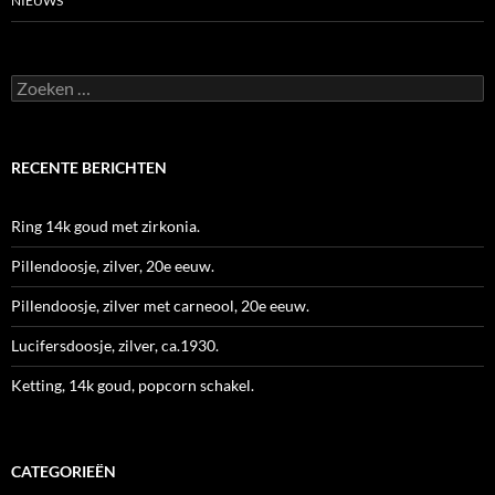
NIEUWS
Zoeken
naar:
RECENTE BERICHTEN
Ring 14k goud met zirkonia.
Pillendoosje, zilver, 20e eeuw.
Pillendoosje, zilver met carneool, 20e eeuw.
Lucifersdoosje, zilver, ca.1930.
Ketting, 14k goud, popcorn schakel.
CATEGORIEËN