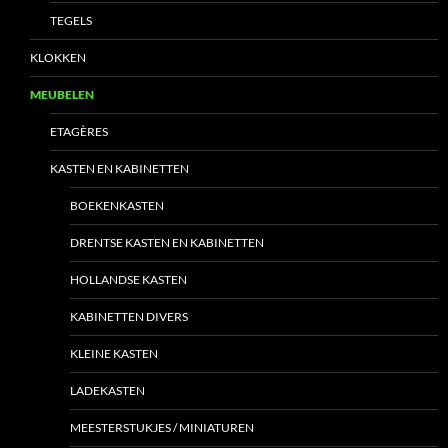
TEGELS
KLOKKEN
MEUBELEN
ETAGÈRES
KASTEN EN KABINETTEN
BOEKENKASTEN
DRENTSE KASTEN EN KABINETTEN
HOLLANDSE KASTEN
KABINETTEN DIVERS
KLEINE KASTEN
LADEKASTEN
MEESTERSTUKJES / MINIATUREN