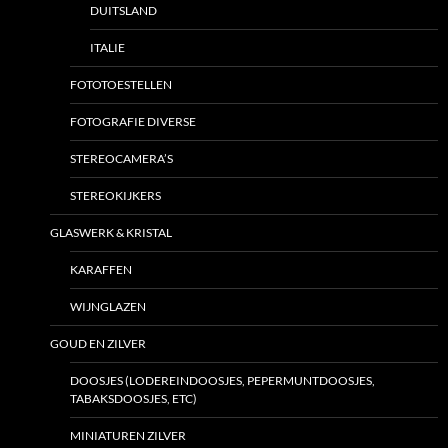
DUITSLAND
ITALIE
FOTOTOESTELLEN
FOTOGRAFIE DIVERSE
STEREOCAMERA’S
STEREOKIJKERS
GLASWERK & KRISTAL
KARAFFEN
WIJNGLAZEN
GOUD EN ZILVER
DOOSJES (LODEREINDOOSJES, PEPERMUNTDOOSJES,
TABAKSDOOSJES, ETC)
MINIATUREN ZILVER