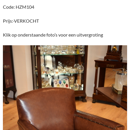
Code: HZM104
Prijs:
VERKOCHT
Klik op onderstaande foto’s voor een uitvergroting