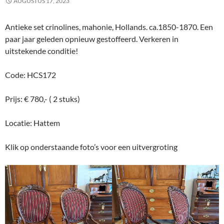
AUGUSTUS 17, 2023
Antieke set crinolines, mahonie, Hollands. ca.1850-1870. Een
paar jaar geleden opnieuw gestoffeerd. Verkeren in
uitstekende conditie!
Code: HCS172
Prijs: € 780,- ( 2 stuks)
Locatie: Hattem
Klik op onderstaande foto’s voor een uitvergroting