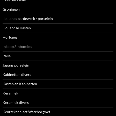
Groningen
Hollands aardewerk / porselein
Hollandse Kasten
Horloges
Inkoop / inboedels
Italie
Japans porselein
Kabinetten divers
Kasten en Kabinetten
Keramiek
Keramiek divers
Keurtekenplaat Waarborgwet