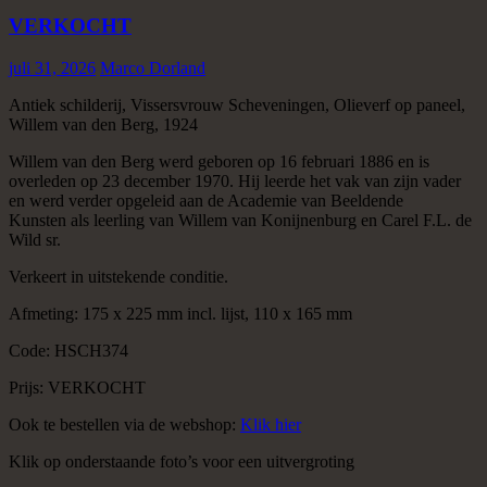
VERKOCHT
juli 31, 2026
Marco Dorland
Antiek schilderij, Vissersvrouw Scheveningen, Olieverf op paneel,
Willem van den Berg, 1924
Willem van den Berg werd geboren op 16 februari 1886 en is
overleden op 23 december 1970. Hij leerde het vak van zijn vader
en werd verder opgeleid aan de Academie van Beeldende
Kunsten als leerling van Willem van Konijnenburg en Carel F.L. de
Wild sr.
Verkeert in uitstekende conditie.
Afmeting: 175 x 225 mm incl. lijst, 110 x 165 mm
Code: HSCH374
Prijs: VERKOCHT
Ook te bestellen via de webshop:
Klik hier
Klik op onderstaande foto’s voor een uitvergroting