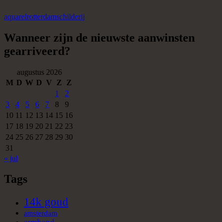
aquarel
rotterdam
schilderij
Wanneer zijn de nieuwste aanwinsten
gearriveerd?
augustus 2026
M
D
W
D
V
Z
Z
1
2
3
4
5
6
7
8
9
10
11
12
13
14
15
16
17
18
19
20
21
22
23
24
25
26
27
28
29
30
31
« jul
Tags
14k goud
amsterdam