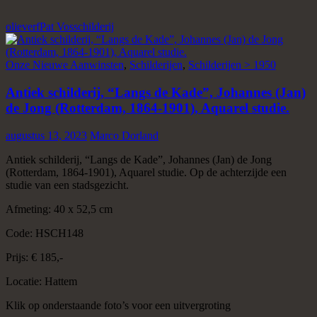
olieverf
Pat Vos
schilderij
Onze Nieuwe Aanwinsten
,
Schilderijen
,
Schilderijen > 1950
Antiek schilderij, “Langs de Kade”, Johannes (Jan)
de Jong (Rotterdam, 1864-1901), Aquarel studie.
augustus 13, 2023
Marco Dorland
Antiek schilderij, “Langs de Kade”, Johannes (Jan) de Jong
(Rotterdam, 1864-1901), Aquarel studie. Op de achterzijde een
studie van een stadsgezicht.
Afmeting: 40 x 52,5 cm
Code: HSCH148
Prijs: € 185,-
Locatie: Hattem
Klik op onderstaande foto’s voor een uitvergroting