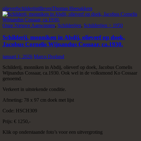
olieverf
schilderij
stilleven
Thomas Heesakkers
Onze Nieuwe Aanwinsten
,
Schilderijen
,
Schilderijen > 1950
Schilderij, monniken in Abdij, olieverf op doek,
Jacobus Cornelis Wijnandus Cossaar, ca.1930.
januari 1, 2026
Marco Dorland
Schilderij, monniken in Abdij, olieverf op doek, Jacobus Cornelis
Wijnandus Cossaar, ca.1930. Ook wel in de volksmond Ko Cossaar
genoemd.
Verkeert in uitstekende conditie.
Afmeting: 78 x 97 cm doek met lijst
Code: HSCH309
Prijs: € 1250,-
Klik op onderstaande foto’s voor een uitvergroting