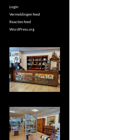
Login
Vermeldingen feed
Reacties feed
WordPress.org