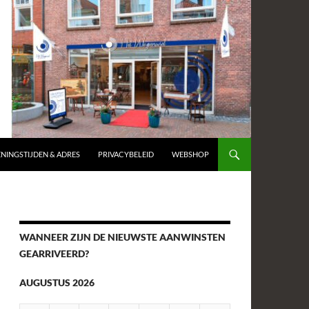
NINGSTIJDEN & ADRES
PRIVACYBELEID
WEBSHOP
WANNEER ZIJN DE NIEUWSTE AANWINSTEN
GEARRIVEERD?
AUGUSTUS 2026