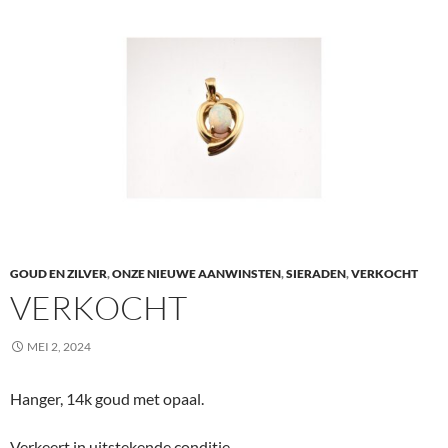
GOUD EN ZILVER
,
ONZE NIEUWE AANWINSTEN
,
SIERADEN
,
VERKOCHT
VERKOCHT
MEI 2, 2024
Hanger, 14k goud met opaal.
Verkeert in uitstekende conditie.