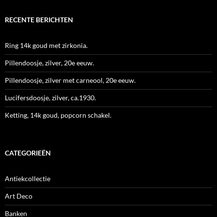
RECENTE BERICHTEN
Ring 14k goud met zirkonia.
Pillendoosje, zilver, 20e eeuw.
Pillendoosje, zilver met carneool, 20e eeuw.
Lucifersdoosje, zilver, ca.1930.
Ketting, 14k goud, popcorn schakel.
CATEGORIEËN
Antiekcollectie
Art Deco
Banken