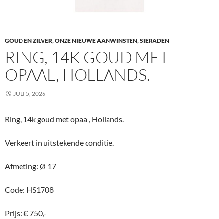
GOUD EN ZILVER
,
ONZE NIEUWE AANWINSTEN
,
SIERADEN
RING, 14K GOUD MET
OPAAL, HOLLANDS.
JULI 5, 2026
Ring, 14k goud met opaal, Hollands.
Verkeert in uitstekende conditie.
Afmeting: Ø 17
Code: HS1708
Prijs: € 750,-