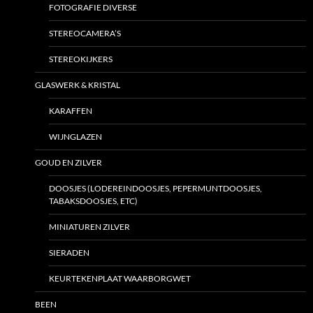
FOTOGRAFIE DIVERSE
STEREOCAMERA’S
STEREOKIJKERS
GLASWERK & KRISTAL
KARAFFEN
WIJNGLAZEN
GOUD EN ZILVER
DOOSJES (LODEREINDOOSJES, PEPERMUNTDOOSJES,
TABAKSDOOSJES, ETC)
MINIATUREN ZILVER
SIERADEN
KEURTEKENPLAAT WAARBORGWET
BEEN