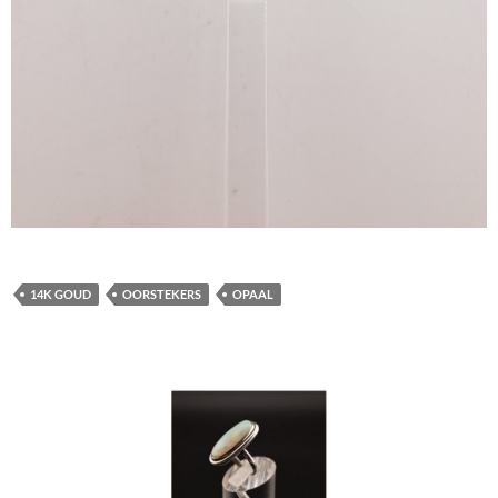
14K GOUD
OORSTEKERS
OPAAL