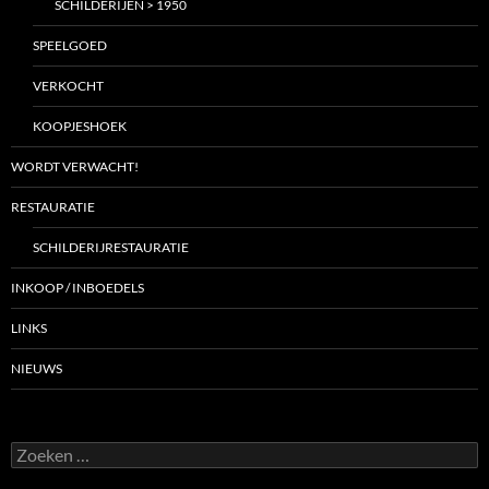
SCHILDERIJEN > 1950
SPEELGOED
VERKOCHT
KOOPJESHOEK
WORDT VERWACHT!
RESTAURATIE
SCHILDERIJRESTAURATIE
INKOOP / INBOEDELS
LINKS
NIEUWS
Zoeken
naar: