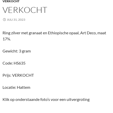
VERKOCHT
VERKOCHT
JULI 31, 2023
Ring zilver met granaat en Ethiopische opaal, Art Deco, maat
17¾.
Gewicht: 3 gram
Code: HS635
Prijs: VERKOCHT
Locatie: Hattem
Klik op onderstaande foto’s voor een uitvergroting