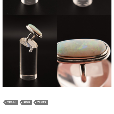
OPAAL
RING
ZILVER