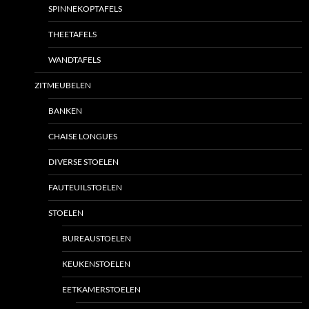
SPINNEKOPTAFELS
THEETAFELS
WANDTAFELS
ZITMEUBELEN
BANKEN
CHAISE LONGUES
DIVERSE STOELEN
FAUTEUILSTOELEN
STOELEN
BUREAUSTOELEN
KEUKENSTOELEN
EETKAMERSTOELEN