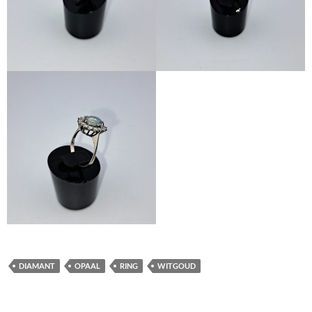
DIAMANT
OPAAL
RING
WITGOUD