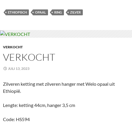
ETHIOPISCH
OPAAL
RING
ZILVER
VERKOCHT
VERKOCHT
JULI 13, 2023
Zilveren ketting met zilveren hanger met Welo opaal uit
Ethiopië.
Lengte: ketting 44cm, hanger 3,5 cm
Code: HS594