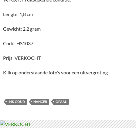
Lengte: 1,8 cm
Gewicht: 2,2 gram
Code: HS1037
Prijs: VERKOCHT
Klik op onderstaande foto’s voor een uitvergroting
14K GOUD
HANGER
OPAAL