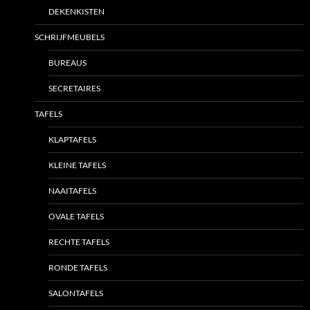
DEKENKISTEN
SCHRIJFMEUBELS
BUREAUS
SECRETAIRES
TAFELS
KLAPTAFELS
KLEINE TAFELS
NAAITAFELS
OVALE TAFELS
RECHTE TAFELS
RONDE TAFELS
SALONTAFELS