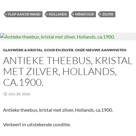
FLAP AAN DE WAND
HOLLANDS
MINIATUUR
ZILVER
GLASWERK & KRISTAL
,
GOUD EN ZILVER
,
ONZE NIEUWE AANWINSTEN
ANTIEKE THEEBUS, KRISTAL
MET ZILVER, HOLLANDS,
CA.1900.
JULI 28, 2026
Antieke theebus, kristal met zilver, Hollands, ca.1900.
Verkeert in uitstekende conditie.