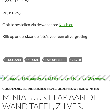
Code: HZG1793
Prijs: € 75,-
Ook te bestellen via de webshop:
Klik hier
Klik op onderstaande foto’s voor een uitvergroting
ENGELAND
KRISTAL
PARFUMFLESJE
ZILVER
GOUD EN ZILVER
,
MINIATUREN ZILVER
,
ONZE NIEUWE AANWINSTEN
MINIATUUR FLAP AAN DE
WAND TAFEL, ZILVER,