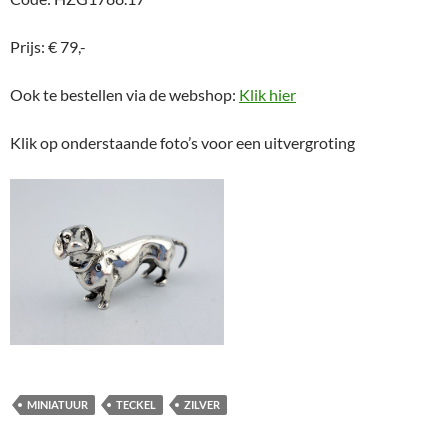
Prijs: € 79,-
Ook te bestellen via de webshop:
Klik hier
Klik op onderstaande foto’s voor een uitvergroting
MINIATUUR
TECKEL
ZILVER