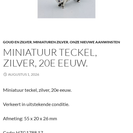
GOUD EN ZILVER
,
MINIATUREN ZILVER
,
ONZE NIEUWE AANWINSTEN
MINIATUUR TECKEL,
ZILVER, 20E EEUW.
AUGUSTUS 1, 2026
Miniatuur teckel, zilver, 20e eeuw.
Verkeert in uitstekende conditie.
Afmeting: 55 x 20 x 26 mm
Code: HZG1788.17