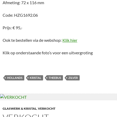
Afmeting: 72 x 116 mm
Code: HZG1692.06
Prijs: € 95,-
Ook te bestellen via de webshop:
Klik hier
Klik op onderstaande foto’s voor een uitvergroting
HOLLANDS
KRISTAL
THEEBUS
ZILVER
GLASWERK & KRISTAL
,
VERKOCHT