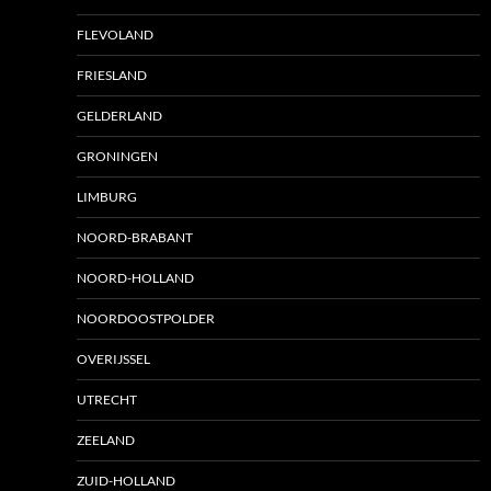
FLEVOLAND
FRIESLAND
GELDERLAND
GRONINGEN
LIMBURG
NOORD-BRABANT
NOORD-HOLLAND
NOORDOOSTPOLDER
OVERIJSSEL
UTRECHT
ZEELAND
ZUID-HOLLAND