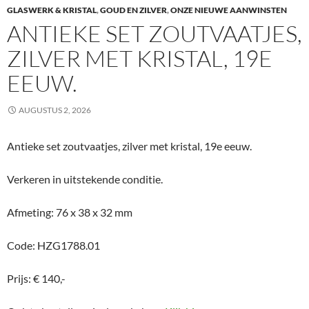
GLASWERK & KRISTAL
,
GOUD EN ZILVER
,
ONZE NIEUWE AANWINSTEN
ANTIEKE SET ZOUTVAATJES,
ZILVER MET KRISTAL, 19E
EEUW.
AUGUSTUS 2, 2026
Antieke set zoutvaatjes, zilver met kristal, 19e eeuw.
Verkeren in uitstekende conditie.
Afmeting: 76 x 38 x 32 mm
Code: HZG1788.01
Prijs: € 140,-