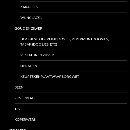
KARAFFEN
WIJNGLAZEN
GOUD EN ZILVER
DOOSJES (LODEREINDOOSJES, PEPERMUNTDOOSJES,
TABAKSDOOSJES, ETC)
MINIATUREN ZILVER
SIERADEN
KEURTEKENPLAAT WAARBORGWET
BEEN
ZILVERPLATE
TIN
KOPERWERK