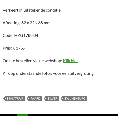
Verkeert in uitstekende conditie.
Afmeting: 82 x 22 x 68 mm
Code: HZG1788.04
Prijs: € 175,-
Ook te bestellen via de webshop:
Klik hier
Klik op onderstaande foto’s voor een uitvergroting
MINIATUUR
PAARD
ZILVER
ZWIJNENBURG