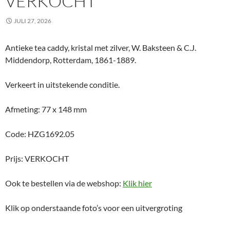
VERKOCHT
JULI 27, 2026
Antieke tea caddy, kristal met zilver, W. Baksteen & C.J.
Middendorp, Rotterdam, 1861-1889.
Verkeert in uitstekende conditie.
Afmeting: 77 x 148 mm
Code: HZG1692.05
Prijs: VERKOCHT
Ook te bestellen via de webshop:
Klik hier
Klik op onderstaande foto’s voor een uitvergroting