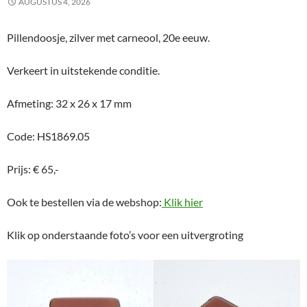
AUGUSTUS 4, 2026
Pillendoosje, zilver met carneool, 20e eeuw.
Verkeert in uitstekende conditie.
Afmeting: 32 x 26 x 17 mm
Code: HS1869.05
Prijs: € 65,-
Ook te bestellen via de webshop:
Klik hier
Klik op onderstaande foto’s voor een uitvergroting