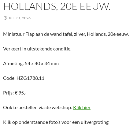
HOLLANDS, 20E EEUW.
JULI 31, 2026
Miniatuur Flap aan de wand tafel, zilver, Hollands, 20e eeuw.
Verkeert in uitstekende conditie.
Afmeting: 54 x 40 x 34 mm
Code: HZG1788.11
Prijs: € 95,-
Ook te bestellen via de webshop:
Klik hier
Klik op onderstaande foto’s voor een uitvergroting