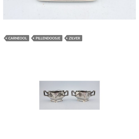
CARNEOOL
PILLENDOOSJE
ZILVER