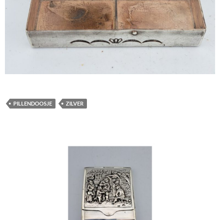
PILLENDOOSJE
ZILVER