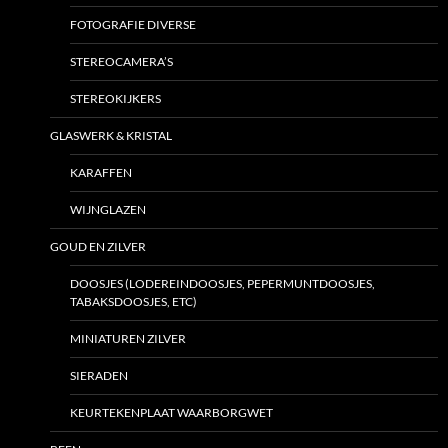
FOTOGRAFIE DIVERSE
STEREOCAMERA’S
STEREOKIJKERS
GLASWERK & KRISTAL
KARAFFEN
WIJNGLAZEN
GOUD EN ZILVER
DOOSJES (LODEREINDOOSJES, PEPERMUNTDOOSJES,
TABAKSDOOSJES, ETC)
MINIATUREN ZILVER
SIERADEN
KEURTEKENPLAAT WAARBORGWET