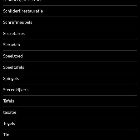
Schilderijrestauratie
Schrijfmeubels
Secretaires
Sieraden
Speelgoed
Speeltafels
Spiegels
Stereokijkers
Tafels
taxatie
Tegels
Tin