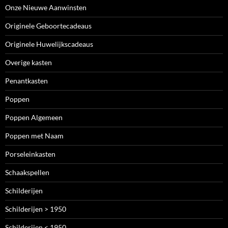
Onze Nieuwe Aanwinsten
Originele Geboortecadeaus
Originele Huwelijkscadeaus
Overige kasten
Penantkasten
Poppen
Poppen Algemeen
Poppen met Naam
Porseleinkasten
Schaakspellen
Schilderijen
Schilderijen > 1950
Schilderijen < 1950