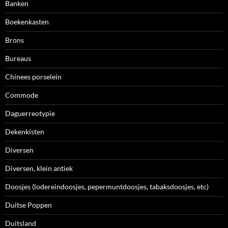
Banken
Boekenkasten
Brons
Bureaus
Chinees porselein
Commode
Daguerreotypie
Dekenkisten
Diversen
Diversen, klein antiek
Doosjes (lodereindoosjes, pepermuntdoosjes, tabaksdoosjes, etc)
Duitse Poppen
Duitsland