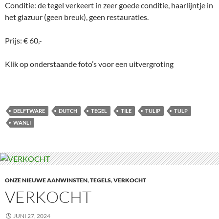
Conditie: de tegel verkeert in zeer goede conditie, haarlijntje in
het glazuur (geen breuk), geen restauraties.
Prijs: € 60,-
Klik op onderstaande foto’s voor een uitvergroting
DELFTWARE
DUTCH
TEGEL
TILE
TULIP
TULP
WANLI
ONZE NIEUWE AANWINSTEN
,
TEGELS
,
VERKOCHT
VERKOCHT
JUNI 27, 2024