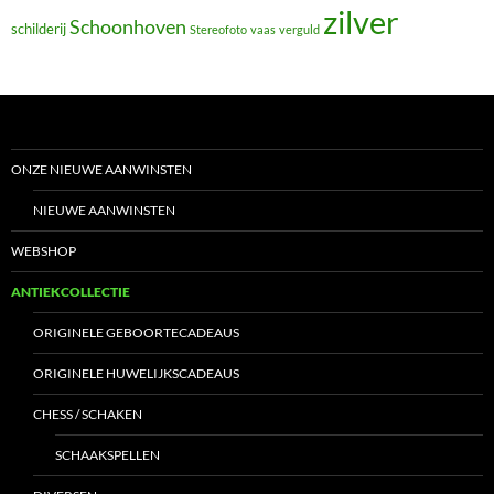
zilver
Schoonhoven
schilderij
Stereofoto
vaas
verguld
ONZE NIEUWE AANWINSTEN
NIEUWE AANWINSTEN
WEBSHOP
ANTIEKCOLLECTIE
ORIGINELE GEBOORTECADEAUS
ORIGINELE HUWELIJKSCADEAUS
CHESS / SCHAKEN
SCHAAKSPELLEN