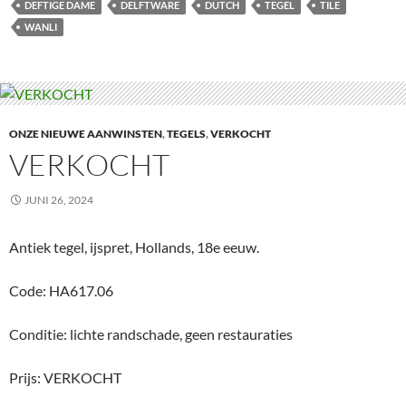
DEFTIGE DAME
DELFTWARE
DUTCH
TEGEL
TILE
WANLI
ONZE NIEUWE AANWINSTEN
,
TEGELS
,
VERKOCHT
VERKOCHT
JUNI 26, 2024
Antiek tegel, ijspret, Hollands, 18e eeuw.
Code: HA617.06
Conditie: lichte randschade, geen restauraties
Prijs: VERKOCHT