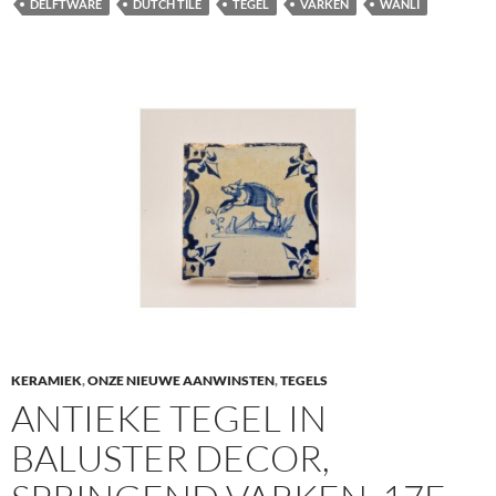
DELFTWARE
DUTCH TILE
TEGEL
VARKEN
WANLI
KERAMIEK
,
ONZE NIEUWE AANWINSTEN
,
TEGELS
ANTIEKE TEGEL IN
BALUSTER DECOR,