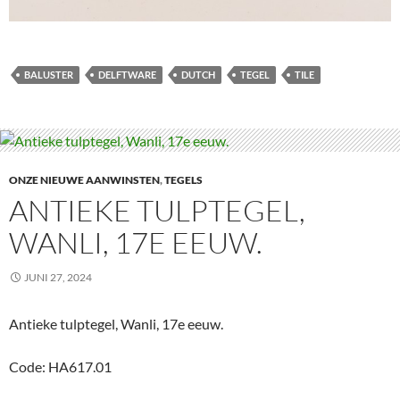
BALUSTER
DELFTWARE
DUTCH
TEGEL
TILE
ONZE NIEUWE AANWINSTEN
,
TEGELS
ANTIEKE TULPTEGEL,
WANLI, 17E EEUW.
JUNI 27, 2024
Antieke tulptegel, Wanli, 17e eeuw.
Code: HA617.01