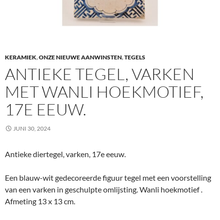
KERAMIEK
,
ONZE NIEUWE AANWINSTEN
,
TEGELS
ANTIEKE TEGEL, VARKEN
MET WANLI HOEKMOTIEF,
17E EEUW.
JUNI 30, 2024
Antieke diertegel, varken, 17e eeuw.
Een blauw-wit gedecoreerde figuur tegel met een voorstelling
van een varken in geschulpte omlijsting. Wanli hoekmotief .
Afmeting 13 x 13 cm.