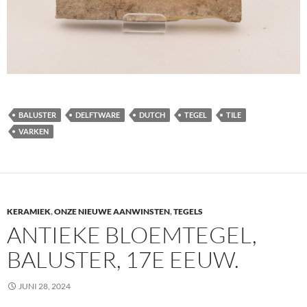
BALUSTER
DELFTWARE
DUTCH
TEGEL
TILE
VARKEN
KERAMIEK
,
ONZE NIEUWE AANWINSTEN
,
TEGELS
ANTIEKE BLOEMTEGEL,
BALUSTER, 17E EEUW.
JUNI 28, 2024