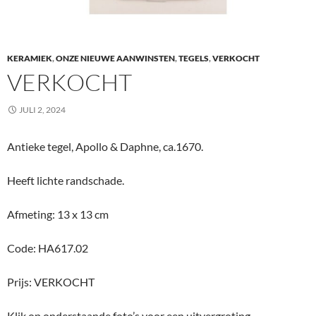
KERAMIEK
,
ONZE NIEUWE AANWINSTEN
,
TEGELS
,
VERKOCHT
VERKOCHT
JULI 2, 2024
Antieke tegel, Apollo & Daphne, ca.1670.
Heeft lichte randschade.
Afmeting: 13 x 13 cm
Code: HA617.02
Prijs: VERKOCHT
Klik op onderstaande foto’s voor een uitvergroting