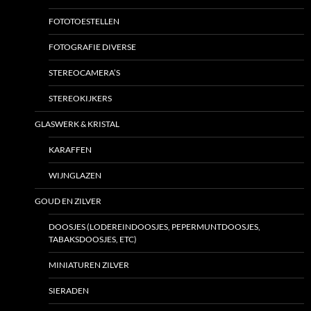
FOTOTOESTELLEN
FOTOGRAFIE DIVERSE
STEREOCAMERA’S
STEREOKIJKERS
GLASWERK & KRISTAL
KARAFFEN
WIJNGLAZEN
GOUD EN ZILVER
DOOSJES (LODEREINDOOSJES, PEPERMUNTDOOSJES,
TABAKSDOOSJES, ETC)
MINIATUREN ZILVER
SIERADEN