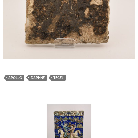
APOLLO
DAPHNE
TEGEL