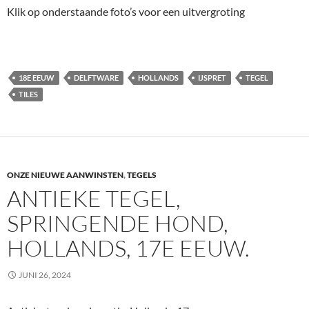
Klik op onderstaande foto’s voor een uitvergroting
18E EEUW
DELFTWARE
HOLLANDS
IJSPRET
TEGEL
TILES
ONZE NIEUWE AANWINSTEN
,
TEGELS
ANTIEKE TEGEL,
SPRINGENDE HOND,
HOLLANDS, 17E EEUW.
JUNI 26, 2024