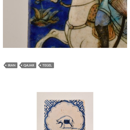
IRAN
QAJAR
TEGEL