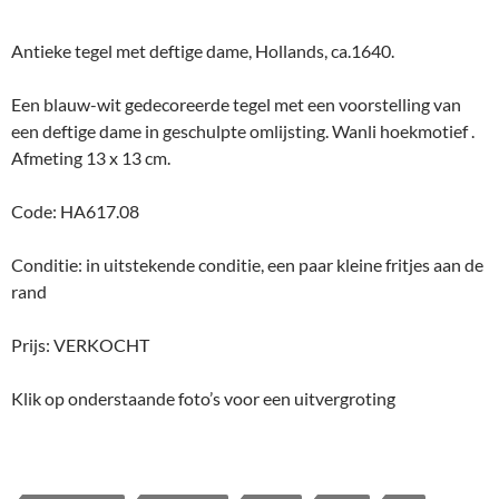
Antieke tegel met deftige dame, Hollands, ca.1640.
Een blauw-wit gedecoreerde tegel met een voorstelling van
een deftige dame in geschulpte omlijsting. Wanli hoekmotief .
Afmeting 13 x 13 cm.
Code: HA617.08
Conditie: in uitstekende conditie, een paar kleine fritjes aan de
rand
Prijs: VERKOCHT
Klik op onderstaande foto’s voor een uitvergroting