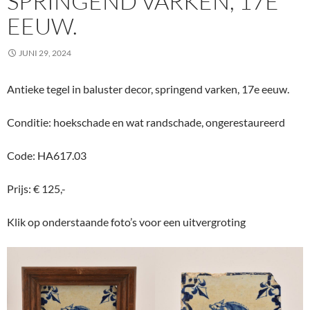
SPRINGEND VARKEN, 17E
EEUW.
JUNI 29, 2024
Antieke tegel in baluster decor, springend varken, 17e eeuw.
Conditie: hoekschade en wat randschade, ongerestaureerd
Code: HA617.03
Prijs: € 125,-
Klik op onderstaande foto’s voor een uitvergroting