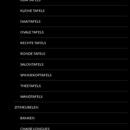
KLEINE TAFELS
NAAITAFELS
OVALE TAFELS
RECHTE TAFELS
RONDE TAFELS
SALONTAFELS
SPINNEKOPTAFELS
THEETAFELS
WANDTAFELS
ZITMEUBELEN
BANKEN
CHAISE LONGUES