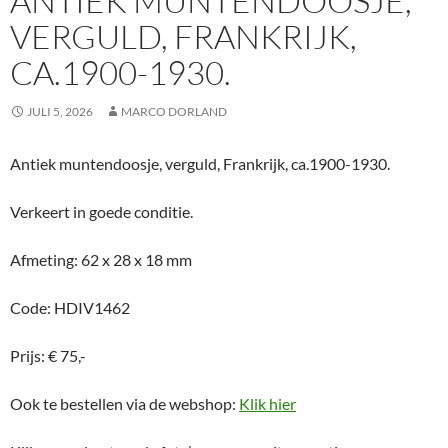
ANTIEK MUNTENDOOSJE,
VERGULD, FRANKRIJK,
CA.1900-1930.
JULI 5, 2026
MARCO DORLAND
Antiek muntendoosje, verguld, Frankrijk, ca.1900-1930.
Verkeert in goede conditie.
Afmeting: 62 x 28 x 18 mm
Code: HDIV1462
Prijs: € 75,-
Ook te bestellen via de webshop:
Klik hier