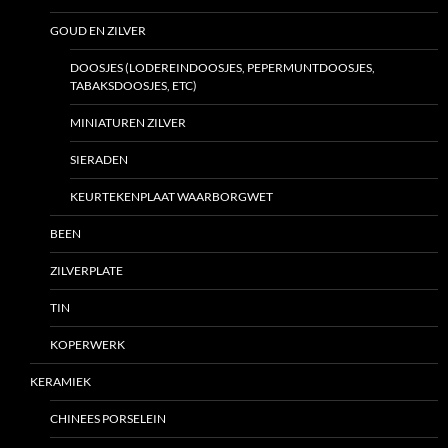
GOUD EN ZILVER
DOOSJES (LODEREINDOOSJES, PEPERMUNTDOOSJES,
TABAKSDOOSJES, ETC)
MINIATUREN ZILVER
SIERADEN
KEURTEKENPLAAT WAARBORGWET
BEEN
ZILVERPLATE
TIN
KOPERWERK
KERAMIEK
CHINEES PORSELEIN