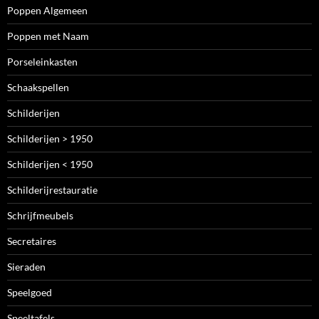
Poppen Algemeen
Poppen met Naam
Porseleinkasten
Schaakspellen
Schilderijen
Schilderijen > 1950
Schilderijen < 1950
Schilderijrestauratie
Schrijfmeubels
Secretaires
Sieraden
Speelgoed
Speeltafels