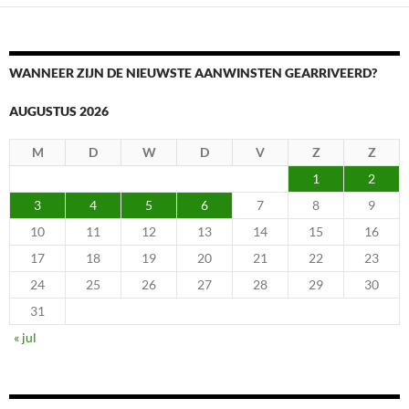
WANNEER ZIJN DE NIEUWSTE AANWINSTEN GEARRIVEERD?
AUGUSTUS 2026
M
D
W
D
V
Z
Z
1
2
3
4
5
6
7
8
9
10
11
12
13
14
15
16
17
18
19
20
21
22
23
24
25
26
27
28
29
30
31
« jul