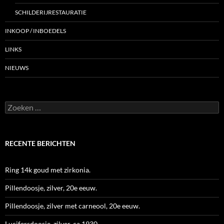
SCHILDERIJRESTAURATIE
INKOOP / INBOEDELS
LINKS
NIEUWS
Zoeken
naar:
RECENTE BERICHTEN
Ring 14k goud met zirkonia.
Pillendoosje, zilver, 20e eeuw.
Pillendoosje, zilver met carneool, 20e eeuw.
Lucifersdoosje, zilver, ca.1930.