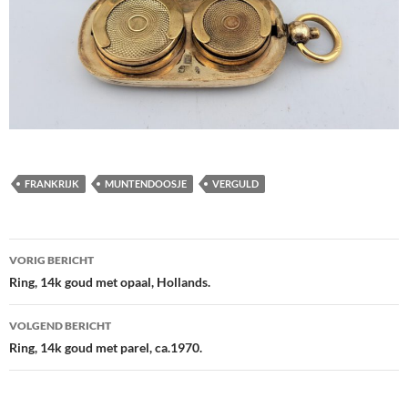
FRANKRIJK
MUNTENDOOSJE
VERGULD
Berichtnavigatie
VORIG BERICHT
Ring, 14k goud met opaal, Hollands.
VOLGEND BERICHT
Ring, 14k goud met parel, ca.1970.