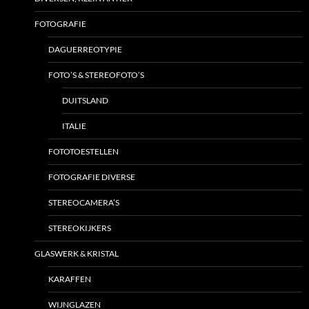
FOTOGRAFIE
DAGUERREOTYPIE
FOTO’S & STEREOFOTO’S
DUITSLAND
ITALIE
FOTOTOESTELLEN
FOTOGRAFIE DIVERSE
STEREOCAMERA’S
STEREOKIJKERS
GLASWERK & KRISTAL
KARAFFEN
WIJNGLAZEN