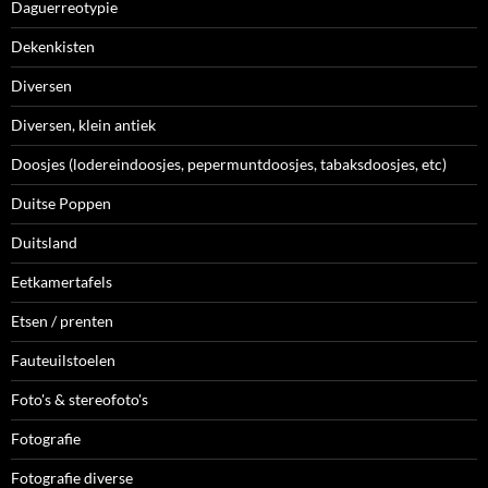
Daguerreotypie
Dekenkisten
Diversen
Diversen, klein antiek
Doosjes (lodereindoosjes, pepermuntdoosjes, tabaksdoosjes, etc)
Duitse Poppen
Duitsland
Eetkamertafels
Etsen / prenten
Fauteuilstoelen
Foto's & stereofoto's
Fotografie
Fotografie diverse