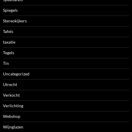
Spiegels
Stereokijkers
Tafels
taxatie
Tegels
Tin
Uncategorized
Utrecht
Verkocht
Verlichting
Webshop
Wijnglazen