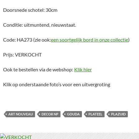
Doorsnede schotel: 30cm
Conditie: uitmuntend, nieuwstaat.
Code: HA273 (zie ook:
een soortgelijk bord in onze collectie
)
Prijs: VERKOCHT
Ook te bestellen via de webshop:
Klik hier
Klik op onderstaande foto’s voor een uitvergroting
ART NOUVEAU
DECOR NP
GOUDA
PLATEEL
PLAZUID