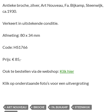
Antieke broche, zilver, Art Nouveau, Fa. Bijkamp, Steenwijk,
ca.1930.
Verkeert in uitstekende conditie.
Afmeting: 80 x 34 mm
Code: HS1766
Prijs: € 85,-
Ook te bestellen via de webshop:
Klik hier
Klik op onderstaande foto’s voor een uitvergroting
ART NOUVEAU
BROCHE
FA. BIJKAMP
STEENWIJK