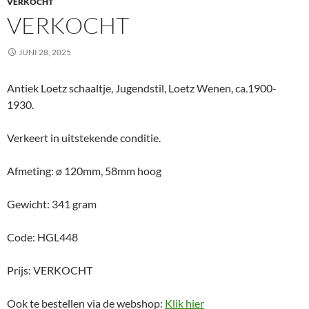
VERKOCHT
VERKOCHT
JUNI 28, 2025
Antiek Loetz schaaltje, Jugendstil, Loetz Wenen, ca.1900-
1930.
Verkeert in uitstekende conditie.
Afmeting: ø 120mm, 58mm hoog
Gewicht: 341 gram
Code: HGL448
Prijs: VERKOCHT
Ook te bestellen via de webshop:
Klik hier