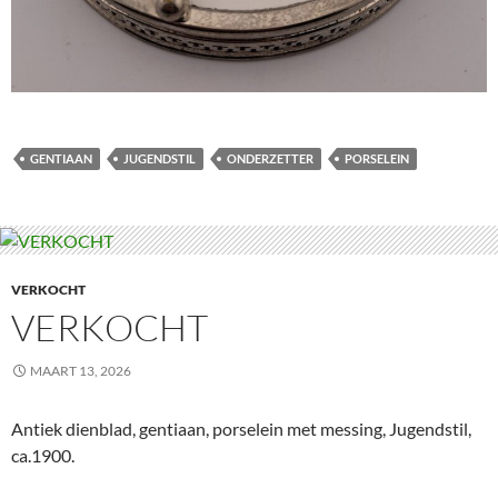
GENTIAAN
JUGENDSTIL
ONDERZETTER
PORSELEIN
VERKOCHT
VERKOCHT
MAART 13, 2026
Antiek dienblad, gentiaan, porselein met messing, Jugendstil,
ca.1900.