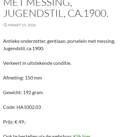
MET MESSING,
JUGENDSTIL, CA.1900.
MAART 15, 2026
Antieke onderzetter, gentiaan, porselein met messing,
Jugendstil, ca.1900.
Verkeert in uitstekende conditie.
Afmeting: 150 mm
Gewicht: 192 gram
Code: HA1002.03
Prijs: € 49,-
Ook te bestellen via de webshop:
Klik hier