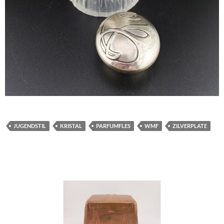
JUGENDSTIL
KRISTAL
PARFUMFLES
WMF
ZILVERPLATE