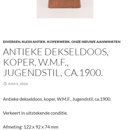
DIVERSEN, KLEIN ANTIEK
,
KOPERWERK
,
ONZE NIEUWE AANWINSTEN
ANTIEKE DEKSELDOOS,
KOPER, W.M.F.,
JUGENDSTIL, CA.1900.
JUNI 4, 2026
Antieke dekseldoos, koper, W.M.F., Jugendstil, ca.1900.
Verkeert in uitstekende conditie.
Afmeting: 122 x 92 x 74 mm