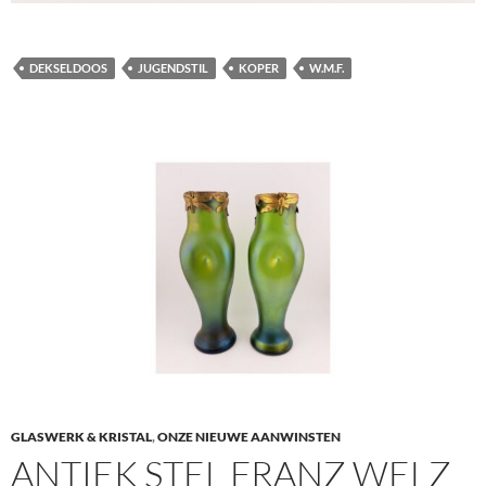
DEKSELDOOS
JUGENDSTIL
KOPER
W.M.F.
GLASWERK & KRISTAL
,
ONZE NIEUWE AANWINSTEN
ANTIEK STEL FRANZ WELZ