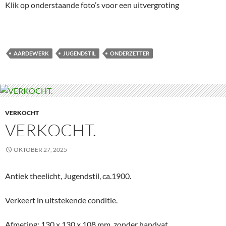
Klik op onderstaande foto’s voor een uitvergroting
AARDEWERK
JUGENDSTIL
ONDERZETTER
VERKOCHT
VERKOCHT.
OKTOBER 27, 2025
Antiek theelicht, Jugendstil, ca.1900.
Verkeert in uitstekende conditie.
Afmeting: 130 x 130 x 108 mm, zonder handvat.