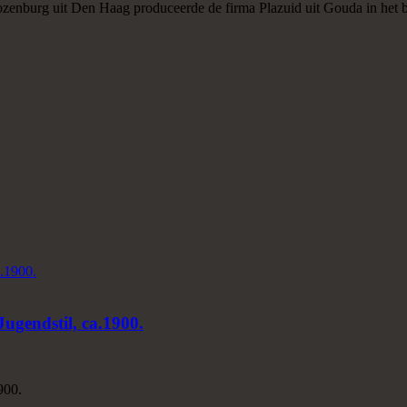
ozenburg uit Den Haag produceerde de firma Plazuid uit Gouda in het be
Jugendstil, ca.1900.
900.