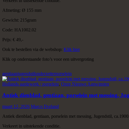
Verkeert in uitstekende conditie.
Afmeting: Ø 155 mm
Gewicht: 215gram
Code: HA1002.02
Prijs: € 49,-
Ook te bestellen via de webshop:
Klik hier
Klik op onderstaande foto’s voor een uitvergroting
gentiaan
jugendstil
onderzetter
porselein
Hollands aardewerk / porselein
,
Onze Nieuwe Aanwinsten
Antiek dienblad, gentiaan, porselein met messing, Jug
maart 12, 2026
Marco Dorland
Antiek dienblad, gentiaan, porselein met messing, Jugendstil, ca.1900
Verkeert in uitstekende conditie.