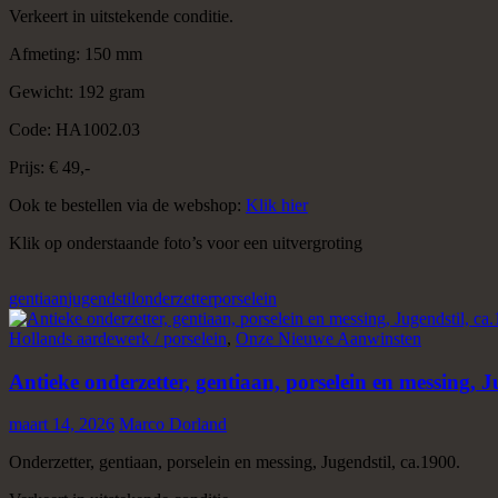
Verkeert in uitstekende conditie.
Afmeting: 150 mm
Gewicht: 192 gram
Code: HA1002.03
Prijs: € 49,-
Ook te bestellen via de webshop:
Klik hier
Klik op onderstaande foto’s voor een uitvergroting
gentiaan
jugendstil
onderzetter
porselein
Hollands aardewerk / porselein
,
Onze Nieuwe Aanwinsten
Antieke onderzetter, gentiaan, porselein en messing, J
maart 14, 2026
Marco Dorland
Onderzetter, gentiaan, porselein en messing, Jugendstil, ca.1900.