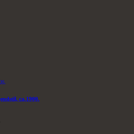
endstil, ca.1900.
.