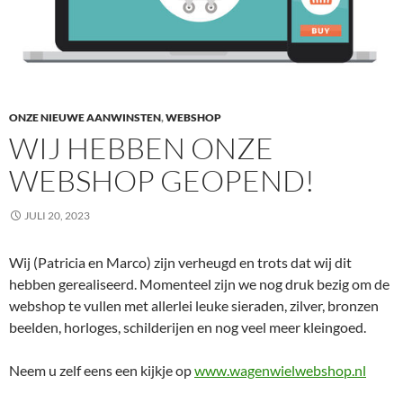
ONZE NIEUWE AANWINSTEN
,
WEBSHOP
WIJ HEBBEN ONZE
WEBSHOP GEOPEND!
JULI 20, 2023
Wij (Patricia en Marco) zijn verheugd en trots dat wij dit
hebben gerealiseerd. Momenteel zijn we nog druk bezig om de
webshop te vullen met allerlei leuke sieraden, zilver, bronzen
beelden, horloges, schilderijen en nog veel meer kleingoed.
Neem u zelf eens een kijkje op
www.wagenwielwebshop.nl