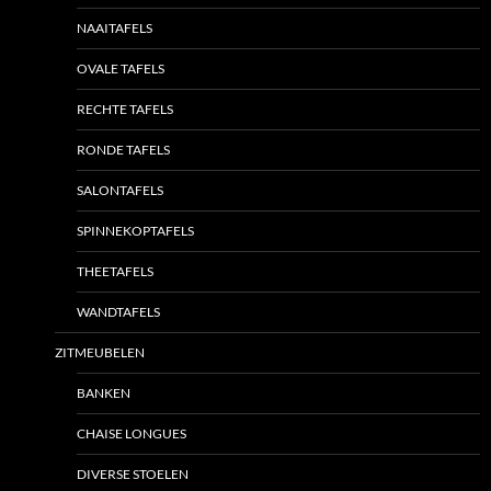
NAAITAFELS
OVALE TAFELS
RECHTE TAFELS
RONDE TAFELS
SALONTAFELS
SPINNEKOPTAFELS
THEETAFELS
WANDTAFELS
ZITMEUBELEN
BANKEN
CHAISE LONGUES
DIVERSE STOELEN