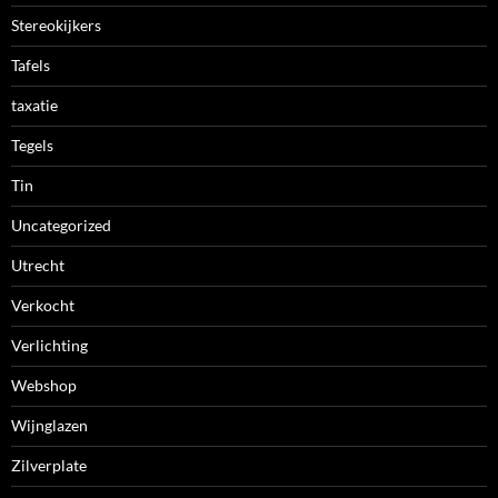
Stereokijkers
Tafels
taxatie
Tegels
Tin
Uncategorized
Utrecht
Verkocht
Verlichting
Webshop
Wijnglazen
Zilverplate