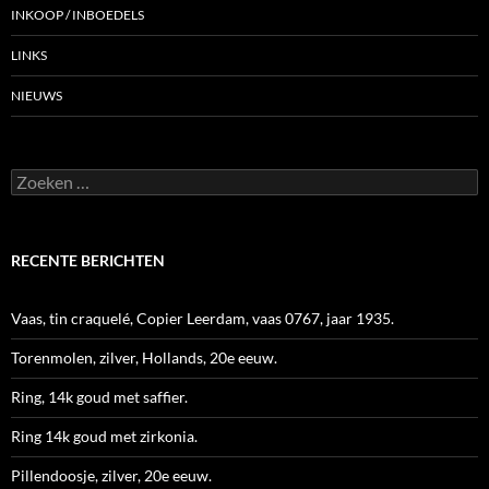
INKOOP / INBOEDELS
LINKS
NIEUWS
Zoeken
naar:
RECENTE BERICHTEN
Vaas, tin craquelé, Copier Leerdam, vaas 0767, jaar 1935.
Torenmolen, zilver, Hollands, 20e eeuw.
Ring, 14k goud met saffier.
Ring 14k goud met zirkonia.
Pillendoosje, zilver, 20e eeuw.