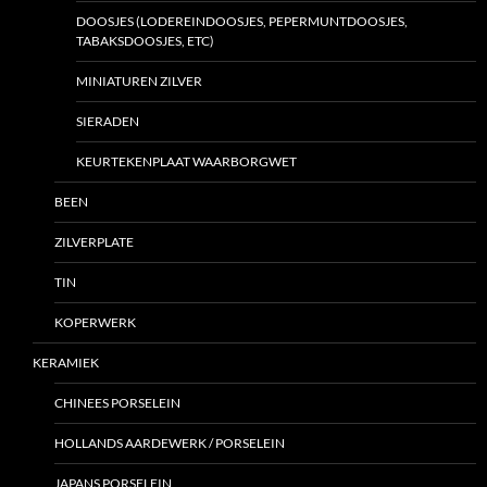
DOOSJES (LODEREINDOOSJES, PEPERMUNTDOOSJES,
TABAKSDOOSJES, ETC)
MINIATUREN ZILVER
SIERADEN
KEURTEKENPLAAT WAARBORGWET
BEEN
ZILVERPLATE
TIN
KOPERWERK
KERAMIEK
CHINEES PORSELEIN
HOLLANDS AARDEWERK / PORSELEIN
JAPANS PORSELEIN