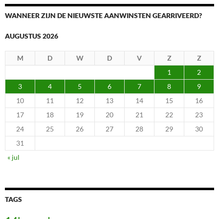
WANNEER ZIJN DE NIEUWSTE AANWINSTEN GEARRIVEERD?
AUGUSTUS 2026
M
D
W
D
V
Z
Z
1
2
3
4
5
6
7
8
9
10
11
12
13
14
15
16
17
18
19
20
21
22
23
24
25
26
27
28
29
30
31
« jul
TAGS