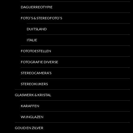
DAGUERREOTYPIE
FOTO’S & STEREOFOTO’S
DUITSLAND
ITALIE
FOTOTOESTELLEN
FOTOGRAFIE DIVERSE
STEREOCAMERA’S
STEREOKIJKERS
GLASWERK & KRISTAL
KARAFFEN
WIJNGLAZEN
GOUD EN ZILVER