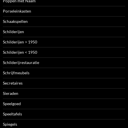
Poppen met Naam
Porseleinkasten
Schaakspellen
Schilderijen
Schilderijen > 1950
Schilderijen < 1950
Schilderijrestauratie
Schrijfmeubels
Secretaires
Sieraden
Speelgoed
Speeltafels
Spiegels