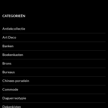
CATEGORIEËN
Antiekcollectie
Art Deco
Banken
Boekenkasten
Brons
Bureaus
Chinees porselein
Commode
Daguerreotypie
Dekenkisten