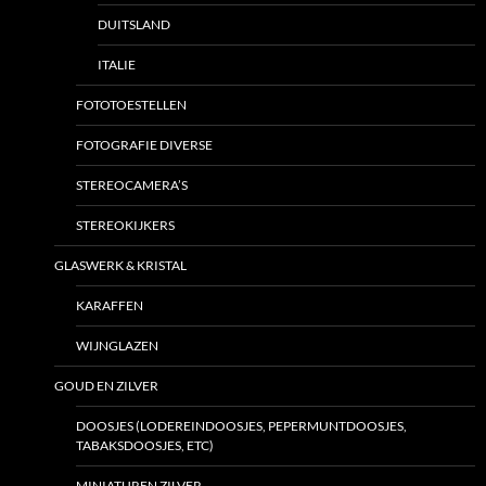
DUITSLAND
ITALIE
FOTOTOESTELLEN
FOTOGRAFIE DIVERSE
STEREOCAMERA’S
STEREOKIJKERS
GLASWERK & KRISTAL
KARAFFEN
WIJNGLAZEN
GOUD EN ZILVER
DOOSJES (LODEREINDOOSJES, PEPERMUNTDOOSJES,
TABAKSDOOSJES, ETC)
MINIATUREN ZILVER