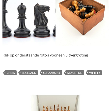
Klik op onderstaande foto’s voor een uitvergroting
CHESS
ENGELAND
SCHAAKSPEL
STAUNTON
WHITTY