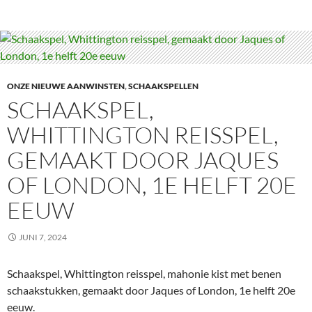
ONZE NIEUWE AANWINSTEN
,
SCHAAKSPELLEN
SCHAAKSPEL,
WHITTINGTON REISSPEL,
GEMAAKT DOOR JAQUES
OF LONDON, 1E HELFT 20E
EEUW
JUNI 7, 2024
Schaakspel, Whittington reisspel, mahonie kist met benen
schaakstukken, gemaakt door Jaques of London, 1e helft 20e
eeuw.