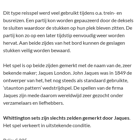
Dit type reisspel werd veel gebruikt tijdens o.a. trein- en
busreizen. Een partij kon worden gepauzeerd door de deksels
te sluiten waardoor de stukken op hun plek bleven zitten. De
partij kon zo op een later tijdstip eenvoudig weer worden
hervat. Aan beide zijdes van het bord kunnen de geslagen
stukken veilig worden bewaard.
Het spel is op beide zijden gemerkt met de naam van de, zeer
bekende maker; Jaques London. John Jaques was in 1849 de
ontwerper van het, het nog steeds als standaard gebruikte,
‘staunton pattern’ wedstrijdspel. De spellen van de firma
Jaques zijn mede daarom wereldwijd zeer gezocht onder
verzamelaars en liefhebbers.
Whittington sets zijn slechts zelden gemerkt door Jaques
.
Het spel verkeert in uitstekende conditie.