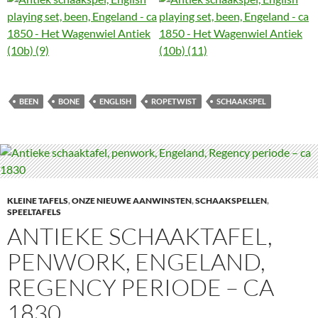
BEEN
BONE
ENGLISH
ROPETWIST
SCHAAKSPEL
KLEINE TAFELS
,
ONZE NIEUWE AANWINSTEN
,
SCHAAKSPELLEN
,
SPEELTAFELS
ANTIEKE SCHAAKTAFEL,
PENWORK, ENGELAND,
REGENCY PERIODE – CA
1830