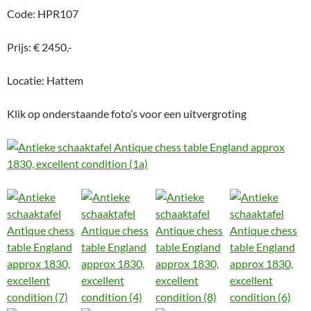
Code: HPR107
Prijs: € 2450,-
Locatie: Hattem
Klik op onderstaande foto’s voor een uitvergroting