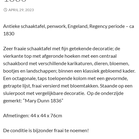
APRIL 29, 2023
Antieke schaaktafel, penwork, Engeland, Regency periode – ca
1830
Zeer fraaie schaaktafel met fijn getekende decoratie; de
vierkante top met afgeronde hoeken met een centraal
schaakbord met verschillende karikaturen, dieren, bloemen,
bootjes en landschappen; binnen een klassiek gebloemd kader.
Een octagonale, taps toelopende kolom met een gevormde,
getrapte lijst, fraai versierd met bloemtakken. Staande op een
sluierpoot met vergelijkbare decoratie. Op de onderzijde
gemerkt: “Mary Dunn 1836”
Afmetingen: 44 x 44 x 76cm
De conditie is bijzonder fraai te noemen!