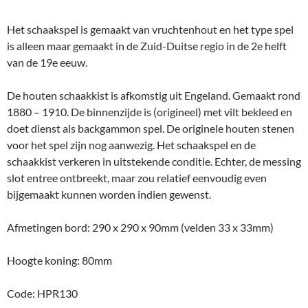
Het schaakspel is gemaakt van vruchtenhout en het type spel
is alleen maar gemaakt in de Zuid-Duitse regio in de 2e helft
van de 19e eeuw.
De houten schaakkist is afkomstig uit Engeland. Gemaakt rond
1880 – 1910. De binnenzijde is (origineel) met vilt bekleed en
doet dienst als backgammon spel. De originele houten stenen
voor het spel zijn nog aanwezig. Het schaakspel en de
schaakkist verkeren in uitstekende conditie. Echter, de messing
slot entree ontbreekt, maar zou relatief eenvoudig even
bijgemaakt kunnen worden indien gewenst.
Afmetingen bord: 290 x 290 x 90mm (velden 33 x 33mm)
Hoogte koning: 80mm
Code: HPR130