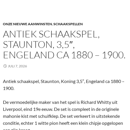
ONZE NIEUWE AANWINSTEN
,
SCHAAKSPELLEN
ANTIEK SCHAAKSPEL,
STAUNTON, 3,5″,
ENGELAND CA 1880 – 1900.
JULI 7, 2026
Antiek schaakspel, Staunton, Koning 3,5″, Engeland ca 1880 –
1900.
De vermoedelijke maker van het spel is Richard Whitty uit
Liverpool, eind 19e eeuw. De set is compleet in de originele
mahonie kist met schuifklep. De set verkeert in uitstekende
conditie, echter 1 witte pion heeft een klein chipje opgelopen
aan zijn kraag.