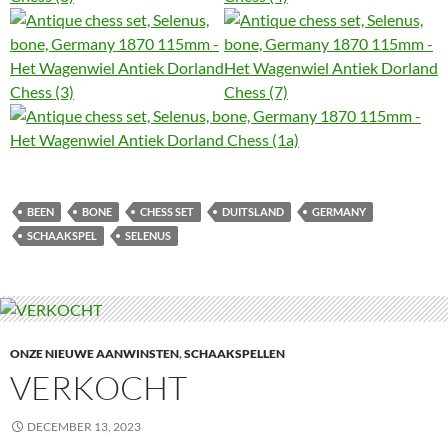
BEEN
BONE
CHESS SET
DUITSLAND
GERMANY
SCHAAKSPEL
SELENUS
ONZE NIEUWE AANWINSTEN
,
SCHAAKSPELLEN
VERKOCHT
DECEMBER 13, 2023