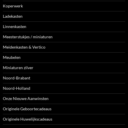
Koperwerk
Ladekasten
Linnenkasten
Meesterstukjes / miniaturen
Meidenkasten & Vertico
Meubelen
Miniaturen zilver
Noord-Brabant
Noord-Holland
Onze Nieuwe Aanwinsten
Originele Geboortecadeaus
Originele Huwelijkscadeaus