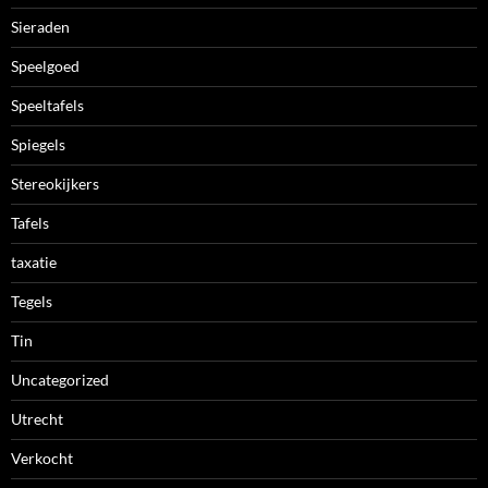
Sieraden
Speelgoed
Speeltafels
Spiegels
Stereokijkers
Tafels
taxatie
Tegels
Tin
Uncategorized
Utrecht
Verkocht