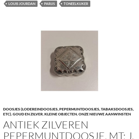
LOUIS JOURDAN
PARIJS
TONEELKIJKER
DOOSJES (LODEREINDOOSJES, PEPERMUNTDOOSJES, TABAKSDOOSJES,
ETC)
,
GOUD EN ZILVER
,
KLEINE OBJECTEN
,
ONZE NIEUWE AANWINSTEN
ANTIEK ZILVEREN
PEPERMUNTDOOSJE, MT: J.