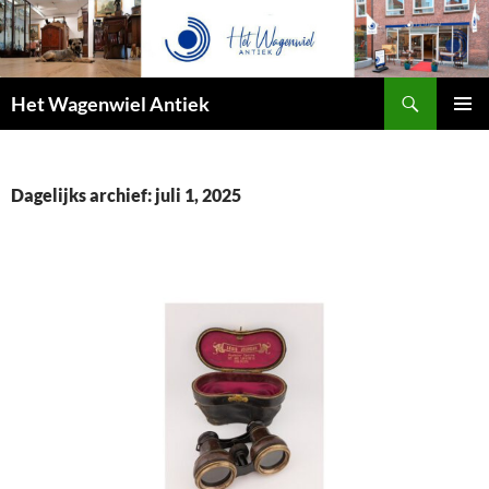
Zoeken
Het Wagenwiel Antiek
SPRING
PRIMAI
NAAR
MENU
INHOUD
Dagelijks archief: juli 1, 2025