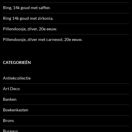
Ring, 14k goud met saffier.
Ring 14k goud met zirkonia.
Pillendoosje, zilver, 20e eeuw.
Pillendoosje, zilver met carneool, 20e eeuw.
CATEGORIEËN
Antiekcollectie
Art Deco
Banken
Boekenkasten
Brons
Bureaus