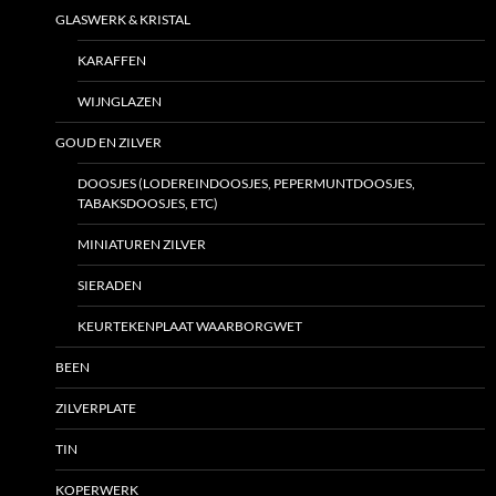
GLASWERK & KRISTAL
KARAFFEN
WIJNGLAZEN
GOUD EN ZILVER
DOOSJES (LODEREINDOOSJES, PEPERMUNTDOOSJES,
TABAKSDOOSJES, ETC)
MINIATUREN ZILVER
SIERADEN
KEURTEKENPLAAT WAARBORGWET
BEEN
ZILVERPLATE
TIN
KOPERWERK