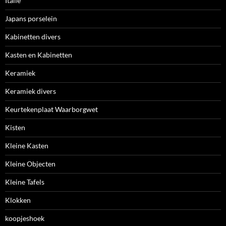
Italie
Japans porselein
Kabinetten divers
Kasten en Kabinetten
Keramiek
Keramiek divers
Keurtekenplaat Waarborgwet
Kisten
Kleine Kasten
Kleine Objecten
Kleine Tafels
Klokken
koopjeshoek