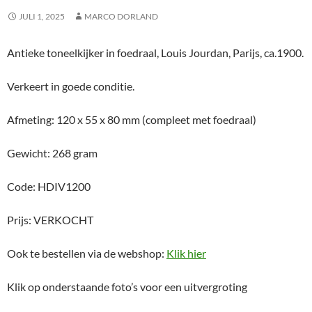
JULI 1, 2025
MARCO DORLAND
Antieke toneelkijker in foedraal, Louis Jourdan, Parijs, ca.1900.
Verkeert in goede conditie.
Afmeting: 120 x 55 x 80 mm (compleet met foedraal)
Gewicht: 268 gram
Code: HDIV1200
Prijs: VERKOCHT
Ook te bestellen via de webshop:
Klik hier
Klik op onderstaande foto’s voor een uitvergroting