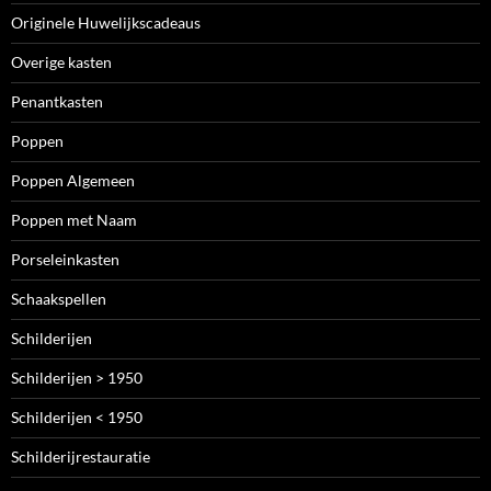
Originele Huwelijkscadeaus
Overige kasten
Penantkasten
Poppen
Poppen Algemeen
Poppen met Naam
Porseleinkasten
Schaakspellen
Schilderijen
Schilderijen > 1950
Schilderijen < 1950
Schilderijrestauratie