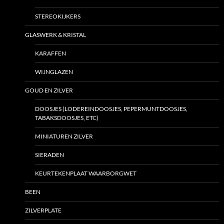
STEREOKIJKERS
GLASWERK & KRISTAL
KARAFFEN
WIJNGLAZEN
GOUD EN ZILVER
DOOSJES (LODEREINDOOSJES, PEPERMUNTDOOSJES,
TABAKSDOOSJES, ETC)
MINIATUREN ZILVER
SIERADEN
KEURTEKENPLAAT WAARBORGWET
BEEN
ZILVERPLATE