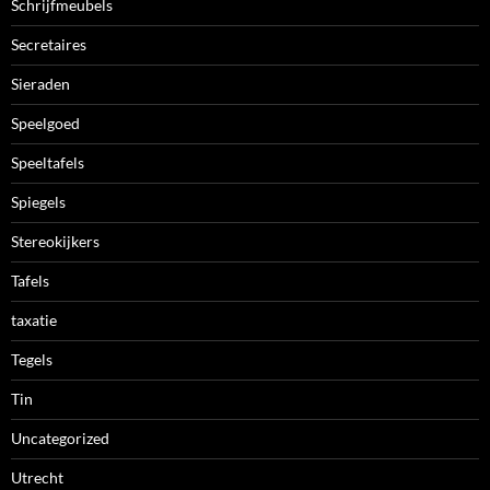
Schrijfmeubels
Secretaires
Sieraden
Speelgoed
Speeltafels
Spiegels
Stereokijkers
Tafels
taxatie
Tegels
Tin
Uncategorized
Utrecht