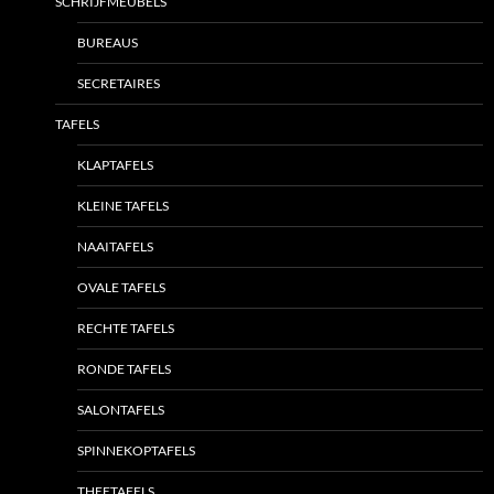
SCHRIJFMEUBELS
BUREAUS
SECRETAIRES
TAFELS
KLAPTAFELS
KLEINE TAFELS
NAAITAFELS
OVALE TAFELS
RECHTE TAFELS
RONDE TAFELS
SALONTAFELS
SPINNEKOPTAFELS
THEETAFELS