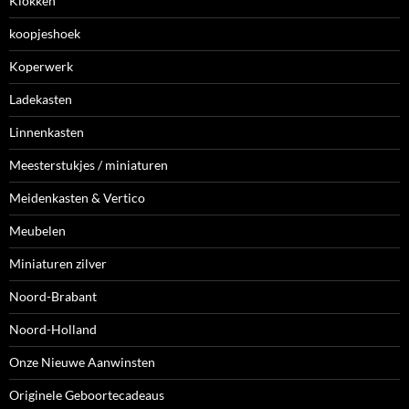
Klokken
koopjeshoek
Koperwerk
Ladekasten
Linnenkasten
Meesterstukjes / miniaturen
Meidenkasten & Vertico
Meubelen
Miniaturen zilver
Noord-Brabant
Noord-Holland
Onze Nieuwe Aanwinsten
Originele Geboortecadeaus