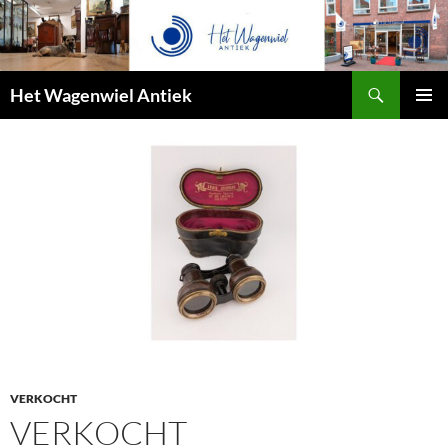
Zoeken
Het Wagenwiel Antiek
SPRING
PRIMAI
NAAR
MENU
INHOUD
VERKOCHT
VERKOCHT