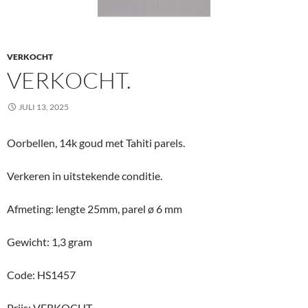
VERKOCHT
VERKOCHT.
JULI 13, 2025
Oorbellen, 14k goud met Tahiti parels.
Verkeren in uitstekende conditie.
Afmeting: lengte 25mm, parel ø 6 mm
Gewicht: 1,3 gram
Code: HS1457
Prijs: VERKOCHT