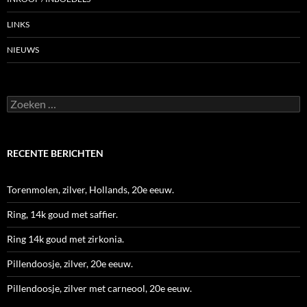
LINKS
NIEUWS
Zoeken
naar:
RECENTE BERICHTEN
Torenmolen, zilver, Hollands, 20e eeuw.
Ring, 14k goud met saffier.
Ring 14k goud met zirkonia.
Pillendoosje, zilver, 20e eeuw.
Pillendoosje, zilver met carneool, 20e eeuw.