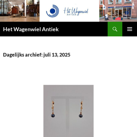
Zoeken
Het Wagenwiel Antiek
SPRING
PRIMAI
NAAR
MENU
INHOUD
Dagelijks archief: juli 13, 2025