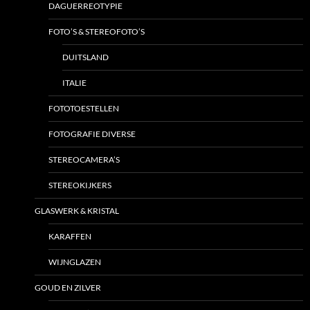
DAGUERREOTYPIE
FOTO’S & STEREOFOTO’S
DUITSLAND
ITALIE
FOTOTOESTELLEN
FOTOGRAFIE DIVERSE
STEREOCAMERA’S
STEREOKIJKERS
GLASWERK & KRISTAL
KARAFFEN
WIJNGLAZEN
GOUD EN ZILVER