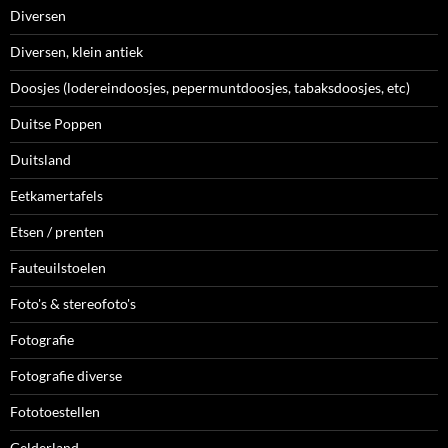
Diversen
Diversen, klein antiek
Doosjes (lodereindoosjes, pepermuntdoosjes, tabaksdoosjes, etc)
Duitse Poppen
Duitsland
Eetkamertafels
Etsen / prenten
Fauteuilstoelen
Foto's & stereofoto's
Fotografie
Fotografie diverse
Fototoestellen
Gelderland