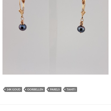
14K GOUD
OORBELLEN
PARELS
TAHITI