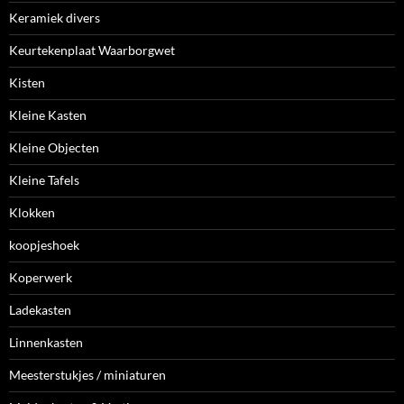
Keramiek divers
Keurtekenplaat Waarborgwet
Kisten
Kleine Kasten
Kleine Objecten
Kleine Tafels
Klokken
koopjeshoek
Koperwerk
Ladekasten
Linnenkasten
Meesterstukjes / miniaturen