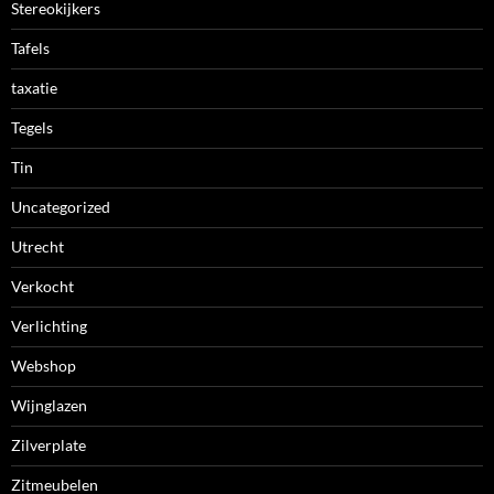
Stereokijkers
Tafels
taxatie
Tegels
Tin
Uncategorized
Utrecht
Verkocht
Verlichting
Webshop
Wijnglazen
Zilverplate
Zitmeubelen