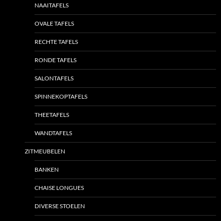
NAAITAFELS
OVALE TAFELS
RECHTE TAFELS
RONDE TAFELS
SALONTAFELS
SPINNEKOPTAFELS
THEETAFELS
WANDTAFELS
ZITMEUBELEN
BANKEN
CHAISE LONGUES
DIVERSE STOELEN