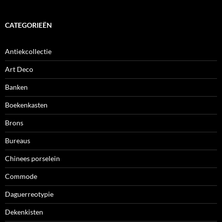
CATEGORIEËN
Antiekcollectie
Art Deco
Banken
Boekenkasten
Brons
Bureaus
Chinees porselein
Commode
Daguerreotypie
Dekenkisten