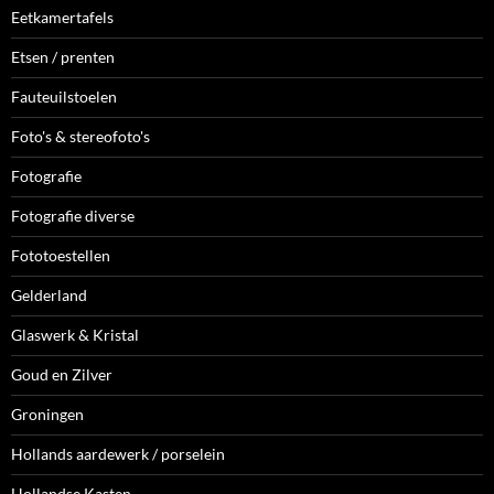
Eetkamertafels
Etsen / prenten
Fauteuilstoelen
Foto's & stereofoto's
Fotografie
Fotografie diverse
Fototoestellen
Gelderland
Glaswerk & Kristal
Goud en Zilver
Groningen
Hollands aardewerk / porselein
Hollandse Kasten