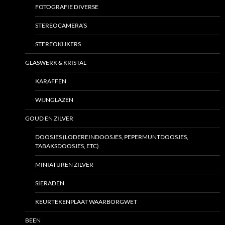
FOTOGRAFIE DIVERSE
STEREOCAMERA’S
STEREOKIJKERS
GLASWERK & KRISTAL
KARAFFEN
WIJNGLAZEN
GOUD EN ZILVER
DOOSJES (LODEREINDOOSJES, PEPERMUNTDOOSJES,
TABAKSDOOSJES, ETC)
MINIATUREN ZILVER
SIERADEN
KEURTEKENPLAAT WAARBORGWET
BEEN