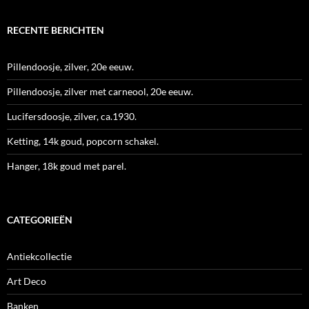
RECENTE BERICHTEN
Pillendoosje, zilver, 20e eeuw.
Pillendoosje, zilver met carneool, 20e eeuw.
Lucifersdoosje, zilver, ca.1930.
Ketting, 14k goud, popcorn schakel.
Hanger, 18k goud met parel.
CATEGORIEËN
Antiekcollectie
Art Deco
Banken