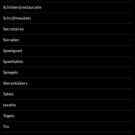
Schilderijrestauratie
Schrijfmeubels
Secretaires
Sieraden
Speelgoed
Speeltafels
Spiegels
Stereokijkers
Tafels
taxatie
Tegels
Tin