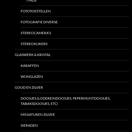
ITALIE
FOTOTOESTELLEN
FOTOGRAFIE DIVERSE
STEREOCAMERA’S
STEREOKIJKERS
GLASWERK & KRISTAL
KARAFFEN
WIJNGLAZEN
GOUD EN ZILVER
DOOSJES (LODEREINDOOSJES, PEPERMUNTDOOSJES,
TABAKSDOOSJES, ETC)
MINIATUREN ZILVER
SIERADEN