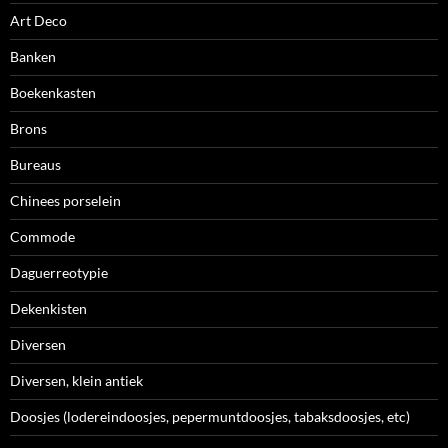
Art Deco
Banken
Boekenkasten
Brons
Bureaus
Chinees porselein
Commode
Daguerreotypie
Dekenkisten
Diversen
Diversen, klein antiek
Doosjes (lodereindoosjes, pepermuntdoosjes, tabaksdoosjes, etc)