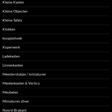
Kleine Kasten
Kleine Objecten
Kleine Tafels
Klokken
koopjeshoek
Koperwerk
Ladekasten
Linnenkasten
Meesterstukjes / miniaturen
Meidenkasten & Vertico
Meubelen
Miniaturen zilver
Noord-Brabant