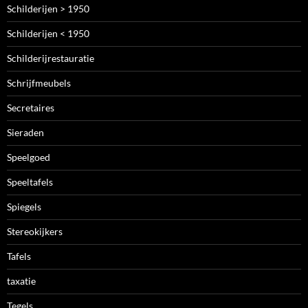
Schilderijen > 1950
Schilderijen < 1950
Schilderijrestauratie
Schrijfmeubels
Secretaires
Sieraden
Speelgoed
Speeltafels
Spiegels
Stereokijkers
Tafels
taxatie
Tegels