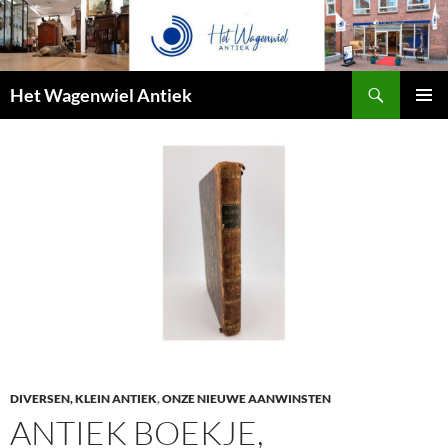
Zoeken
Het Wagenwiel Antiek
SPRING
PRIMAI
NAAR
MENU
INHOUD
DIVERSEN, KLEIN ANTIEK
,
ONZE NIEUWE AANWINSTEN
ANTIEK BOEKJE,