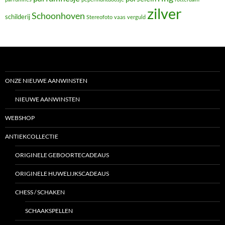
zilver
Schoonhoven
schilderij
Stereofoto
vaas
verguld
ONZE NIEUWE AANWINSTEN
NIEUWE AANWINSTEN
WEBSHOP
ANTIEKCOLLECTIE
ORIGINELE GEBOORTECADEAUS
ORIGINELE HUWELIJKSCADEAUS
CHESS / SCHAKEN
SCHAAKSPELLEN