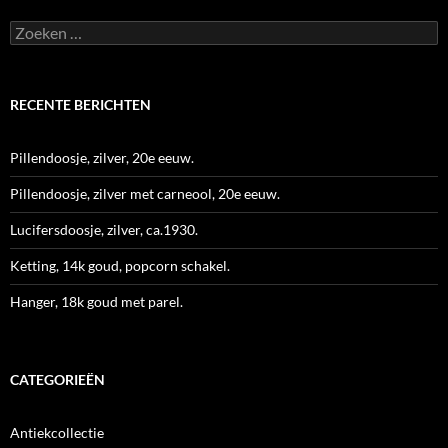
Zoeken
naar:
RECENTE BERICHTEN
Pillendoosje, zilver, 20e eeuw.
Pillendoosje, zilver met carneool, 20e eeuw.
Lucifersdoosje, zilver, ca.1930.
Ketting, 14k goud, popcorn schakel.
Hanger, 18k goud met parel.
CATEGORIEËN
Antiekcollectie