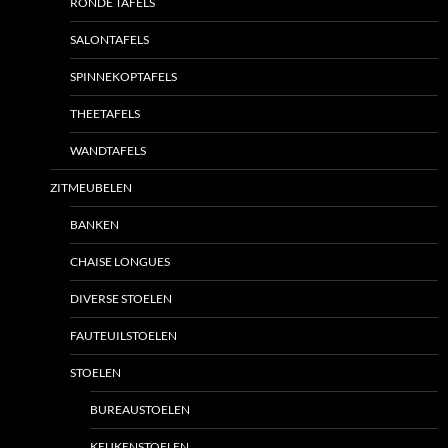
RONDE TAFELS
SALONTAFELS
SPINNEKOPTAFELS
THEETAFELS
WANDTAFELS
ZITMEUBELEN
BANKEN
CHAISE LONGUES
DIVERSE STOELEN
FAUTEUILSTOELEN
STOELEN
BUREAUSTOELEN
KEUKENSTOELEN