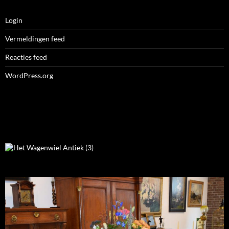
Login
Vermeldingen feed
Reacties feed
WordPress.org