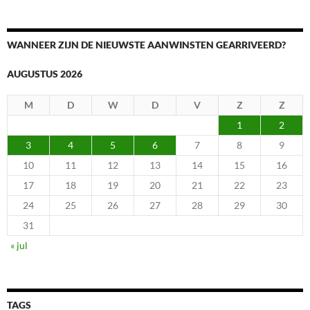
WANNEER ZIJN DE NIEUWSTE AANWINSTEN GEARRIVEERD?
AUGUSTUS 2026
M
D
W
D
V
Z
Z
1
2
3
4
5
6
7
8
9
10
11
12
13
14
15
16
17
18
19
20
21
22
23
24
25
26
27
28
29
30
31
« jul
TAGS