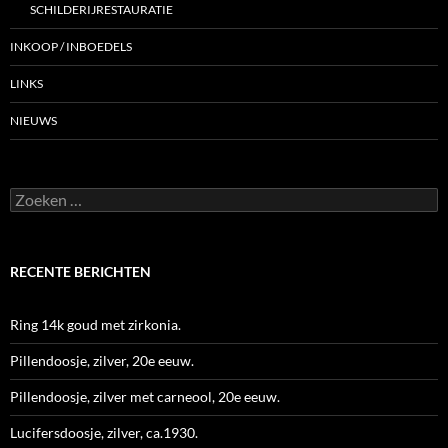
SCHILDERIJRESTAURATIE
INKOOP / INBOEDELS
LINKS
NIEUWS
Zoeken
naar:
RECENTE BERICHTEN
Ring 14k goud met zirkonia.
Pillendoosje, zilver, 20e eeuw.
Pillendoosje, zilver met carneool, 20e eeuw.
Lucifersdoosje, zilver, ca.1930.