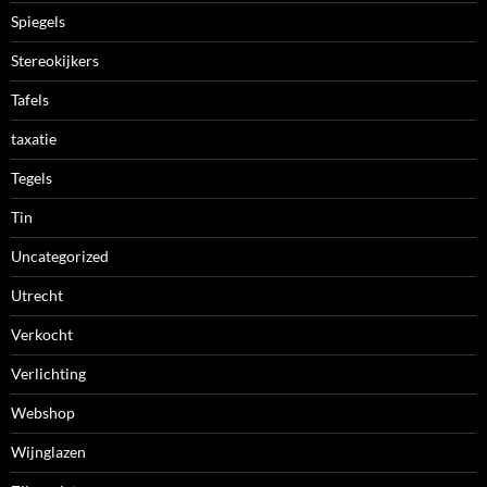
Spiegels
Stereokijkers
Tafels
taxatie
Tegels
Tin
Uncategorized
Utrecht
Verkocht
Verlichting
Webshop
Wijnglazen