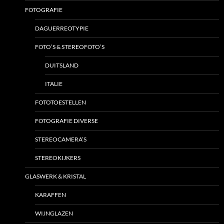
FOTOGRAFIE
DAGUERREOTYPIE
FOTO’S & STEREOFOTO’S
DUITSLAND
ITALIE
FOTOTOESTELLEN
FOTOGRAFIE DIVERSE
STEREOCAMERA’S
STEREOKIJKERS
GLASWERK & KRISTAL
KARAFFEN
WIJNGLAZEN