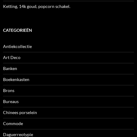
Ketting, 14k goud, popcorn schakel.
CATEGORIEËN
Antiekcollectie
Art Deco
Banken
Boekenkasten
Brons
Bureaus
Chinees porselein
Commode
Daguerreotypie