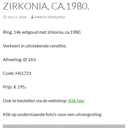
ZIRKONIA, CA.1980.
JULI 2, 2026
MARCO DORLAND
Ring, 14k witgoud met zirkonia, ca.1980.
Verkeert in uitstekende conditie.
Afmeting: Ø 16¼
Code: HS1721
Prijs: € 195,-
Ook te bestellen via de webshop:
Klik hier
Klik op onderstaande foto’s voor een uitvergroting