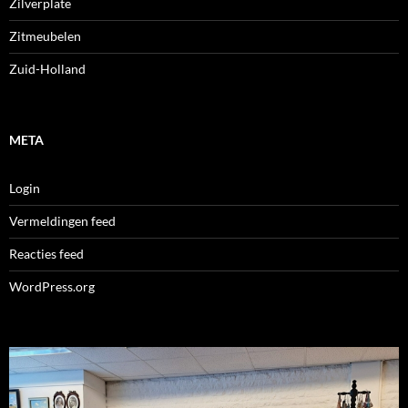
Zilverplate
Zitmeubelen
Zuid-Holland
META
Login
Vermeldingen feed
Reacties feed
WordPress.org