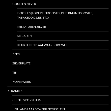
GOUD EN ZILVER
DOOSJES (LODEREINDOOSJES, PEPERMUNTDOOSJES,
TABAKSDOOSJES, ETC)
MINIATUREN ZILVER
SIERADEN
KEURTEKENPLAAT WAARBORGWET
BEEN
ZILVERPLATE
TIN
KOPERWERK
KERAMIEK
CHINEES PORSELEIN
HOLLANDS AARDEWERK / PORSELEIN