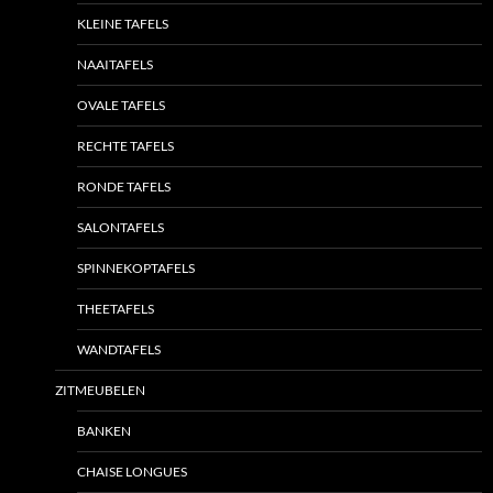
KLEINE TAFELS
NAAITAFELS
OVALE TAFELS
RECHTE TAFELS
RONDE TAFELS
SALONTAFELS
SPINNEKOPTAFELS
THEETAFELS
WANDTAFELS
ZITMEUBELEN
BANKEN
CHAISE LONGUES