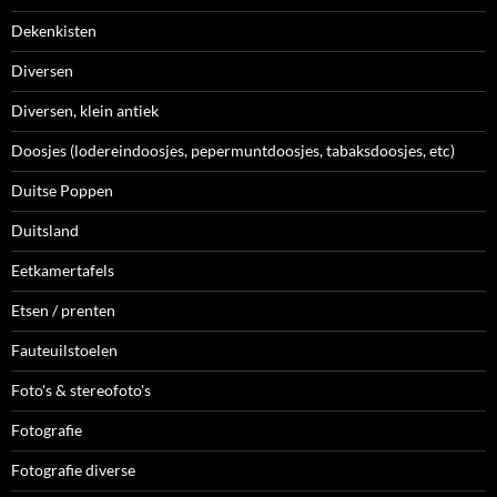
Dekenkisten
Diversen
Diversen, klein antiek
Doosjes (lodereindoosjes, pepermuntdoosjes, tabaksdoosjes, etc)
Duitse Poppen
Duitsland
Eetkamertafels
Etsen / prenten
Fauteuilstoelen
Foto's & stereofoto's
Fotografie
Fotografie diverse