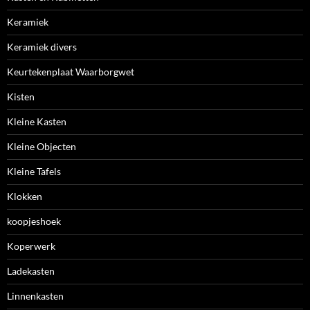
Keramiek
Keramiek divers
Keurtekenplaat Waarborgwet
Kisten
Kleine Kasten
Kleine Objecten
Kleine Tafels
Klokken
koopjeshoek
Koperwerk
Ladekasten
Linnenkasten