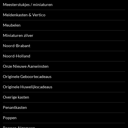
Meesterstukjes / miniaturen
Meidenkasten & Vertico
Meubelen
Miniaturen zilver
Noord-Brabant
Noord-Holland
Onze Nieuwe Aanwinsten
Originele Geboortecadeaus
Originele Huwelijkscadeaus
Overige kasten
Penantkasten
Poppen
Poppen Algemeen