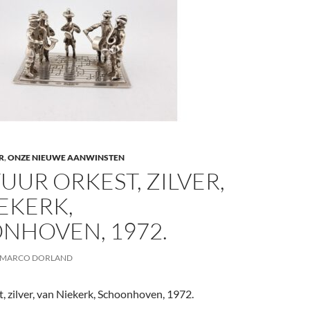
R
,
ONZE NIEUWE AANWINSTEN
UUR ORKEST, ZILVER,
EKERK,
NHOVEN, 1972.
MARCO DORLAND
, zilver, van Niekerk, Schoonhoven, 1972.