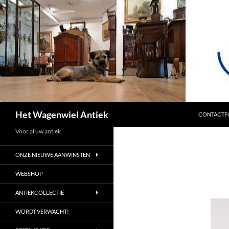
SPRING NA
Zoeken
Het Wagenwiel Antiek
CONTACTF
Voor al uw antiek
ONZE NIEUWE AANWINSTEN
WEBSHOP
ANTIEKCOLLECTIE
WORDT VERWACHT!