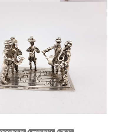
SCHOONHOVEN
VAN NIEKERK
ZILVER