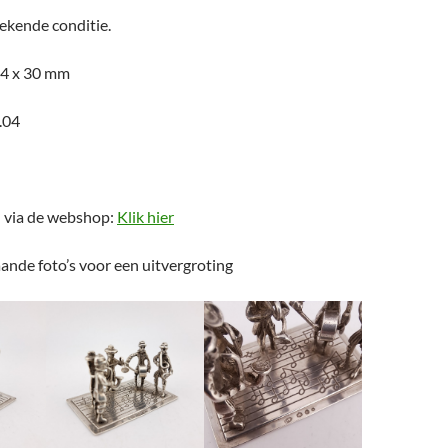
tekende conditie.
34 x 30 mm
.04
n via de webshop:
Klik hier
ande foto’s voor een uitvergroting