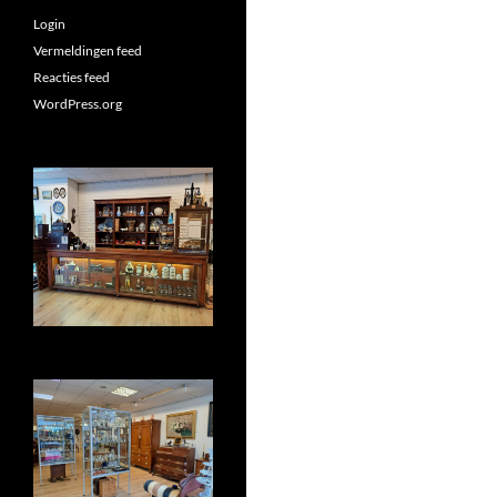
Login
Vermeldingen feed
Reacties feed
WordPress.org