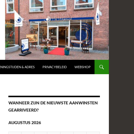
NINGSTIJDEN & ADRES
PRIVACYBELEID
WEBSHOP
WANNEER ZIJN DE NIEUWSTE AANWINSTEN
GEARRIVEERD?
AUGUSTUS 2026