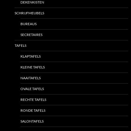
DEKENKISTEN
SCHRIJFMEUBELS
BUREAUS
SECRETAIRES
TAFELS
KLAPTAFELS
KLEINE TAFELS
NAAITAFELS
OVALE TAFELS
RECHTE TAFELS
RONDE TAFELS
SALONTAFELS