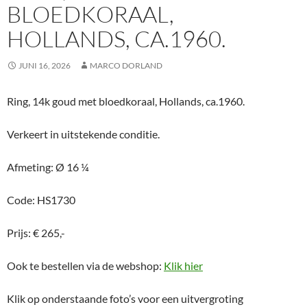
BLOEDKORAAL,
HOLLANDS, CA.1960.
JUNI 16, 2026
MARCO DORLAND
Ring, 14k goud met bloedkoraal, Hollands, ca.1960.
Verkeert in uitstekende conditie.
Afmeting: Ø 16 ¼
Code: HS1730
Prijs: € 265,-
Ook te bestellen via de webshop:
Klik hier
Klik op onderstaande foto’s voor een uitvergroting