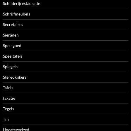
Schilderijrestauratie
Schrijfmeubels
Secretaires
Sieraden
Speelgoed
Speeltafels
Spiegels
Stereokijkers
Tafels
taxatie
Tegels
Tin
Uncategorized