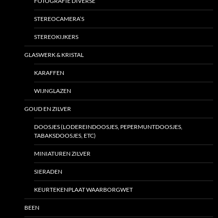
FOTOGRAFIE DIVERSE
STEREOCAMERA’S
STEREOKIJKERS
GLASWERK & KRISTAL
KARAFFEN
WIJNGLAZEN
GOUD EN ZILVER
DOOSJES (LODEREINDOOSJES, PEPERMUNTDOOSJES,
TABAKSDOOSJES, ETC)
MINIATUREN ZILVER
SIERADEN
KEURTEKENPLAAT WAARBORGWET
BEEN