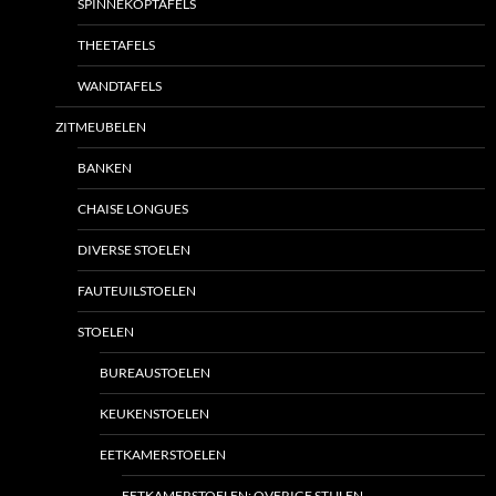
SPINNEKOPTAFELS
THEETAFELS
WANDTAFELS
ZITMEUBELEN
BANKEN
CHAISE LONGUES
DIVERSE STOELEN
FAUTEUILSTOELEN
STOELEN
BUREAUSTOELEN
KEUKENSTOELEN
EETKAMERSTOELEN
EETKAMERSTOELEN; OVERIGE STIJLEN