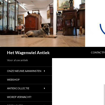
SPRING NA
Zoeken
Het Wagenwiel Antiek
CONTACTF
Voor al uw antiek
ONZE NIEUWE AANWINSTEN
WEBSHOP
ANTIEKCOLLECTIE
WORDT VERWACHT!