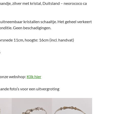
dje, zilver met kristal, Duitsland – neorococo ca
itneembaar kristallen schaaltje. Het geheel verkeert
onditie. Geen beschadigingen.
rsnede 11cm, hoogte: 16cm (incl. handvat)
5
a onze webshop:
Klik hier
ande foto’s voor een uitvergroting