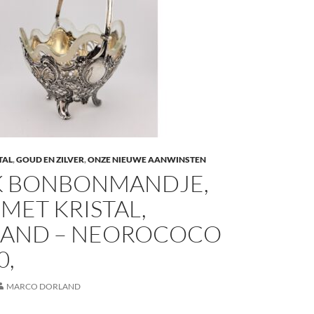
TAL
,
GOUD EN ZILVER
,
ONZE NIEUWE AANWINSTEN
K BONBONMANDJE,
 MET KRISTAL,
LAND – NEOROCOCO
0,
MARCO DORLAND