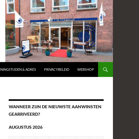
NINGSTIJDEN & ADRES
PRIVACYBELEID
WEBSHOP
WANNEER ZIJN DE NIEUWSTE AANWINSTEN
GEARRIVEERD?
AUGUSTUS 2026