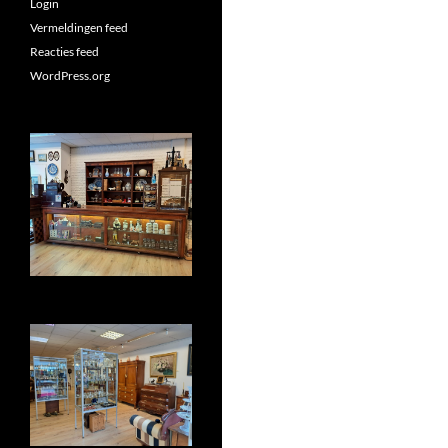
Login
Vermeldingen feed
Reacties feed
WordPress.org