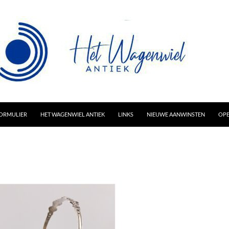
AR INHOUD
ORMULIER
HET WAGENWIEL ANTIEK
LINKS
NIEUWE AANWINSTEN
OPE