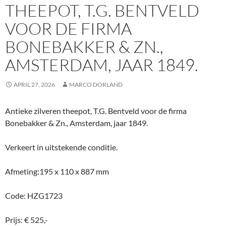
THEEPOT, T.G. BENTVELD
VOOR DE FIRMA
BONEBAKKER & ZN.,
AMSTERDAM, JAAR 1849.
APRIL 27, 2026
MARCO DORLAND
Antieke zilveren theepot, T.G. Bentveld voor de firma
Bonebakker & Zn., Amsterdam, jaar 1849.
Verkeert in uitstekende conditie.
Afmeting:195 x 110 x 887 mm
Code: HZG1723
Prijs: € 525,-