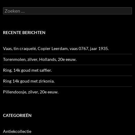
Zoeken
naar:
RECENTE BERICHTEN
Vaas, tin craquelé, Copier Leerdam, vaas 0767, jaar 1935.
Torenmolen, zilver, Hollands, 20e eeuw.
Ring, 14k goud met saffier.
Ring 14k goud met zirkonia.
Pillendoosje, zilver, 20e eeuw.
CATEGORIEËN
Antiekcollectie