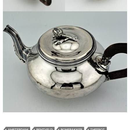
AMSTERDAM
BENTVELD
BONEBAKKER
THEEPOT