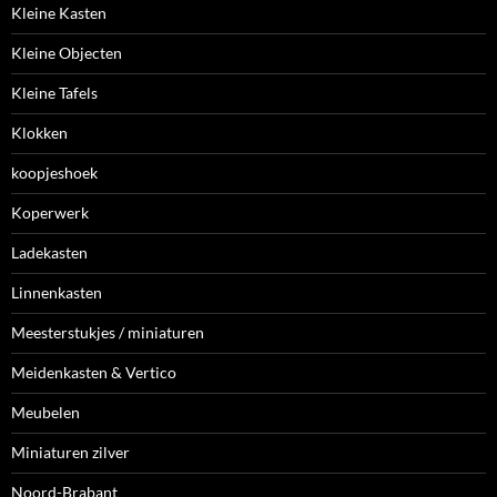
Kleine Kasten
Kleine Objecten
Kleine Tafels
Klokken
koopjeshoek
Koperwerk
Ladekasten
Linnenkasten
Meesterstukjes / miniaturen
Meidenkasten & Vertico
Meubelen
Miniaturen zilver
Noord-Brabant