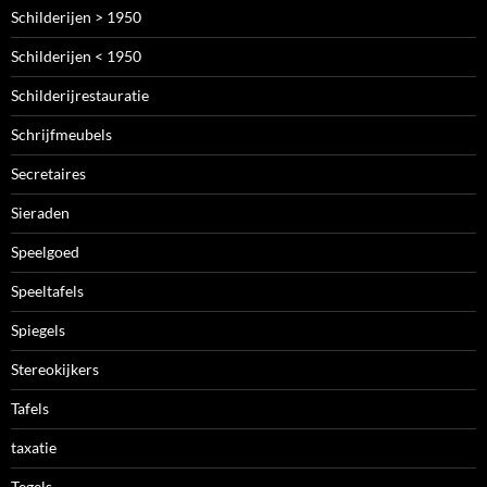
Schilderijen > 1950
Schilderijen < 1950
Schilderijrestauratie
Schrijfmeubels
Secretaires
Sieraden
Speelgoed
Speeltafels
Spiegels
Stereokijkers
Tafels
taxatie
Tegels