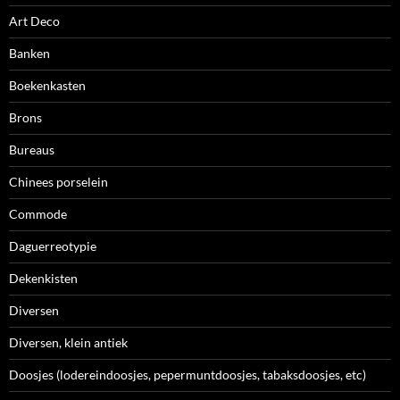
Art Deco
Banken
Boekenkasten
Brons
Bureaus
Chinees porselein
Commode
Daguerreotypie
Dekenkisten
Diversen
Diversen, klein antiek
Doosjes (lodereindoosjes, pepermuntdoosjes, tabaksdoosjes, etc)