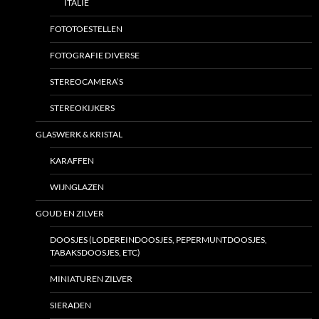
ITALIE
FOTOTOESTELLEN
FOTOGRAFIE DIVERSE
STEREOCAMERA’S
STEREOKIJKERS
GLASWERK & KRISTAL
KARAFFEN
WIJNGLAZEN
GOUD EN ZILVER
DOOSJES (LODEREINDOOSJES, PEPERMUNTDOOSJES,
TABAKSDOOSJES, ETC)
MINIATUREN ZILVER
SIERADEN