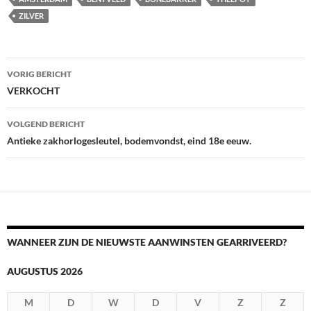
ZILVER
Berichtnavigatie
VORIG BERICHT
VERKOCHT
VOLGEND BERICHT
Antieke zakhorlogesleutel, bodemvondst, eind 18e eeuw.
WANNEER ZIJN DE NIEUWSTE AANWINSTEN GEARRIVEERD?
AUGUSTUS 2026
M
D
W
D
V
Z
Z