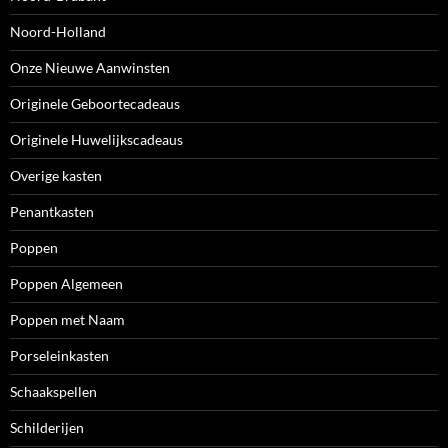
Noord-Holland
Onze Nieuwe Aanwinsten
Originele Geboortecadeaus
Originele Huwelijkscadeaus
Overige kasten
Penantkasten
Poppen
Poppen Algemeen
Poppen met Naam
Porseleinkasten
Schaakspellen
Schilderijen