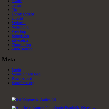
taxatie
Tegels
Tin
Uncategorized
Utrecht
Verkocht
Verlichting
Webshop
Wijnglazen
Zilverplate
Zitmeubelen
Zuid-Holland
Meta
Login
Vermeldingen feed
Reacties feed
WordPress.org