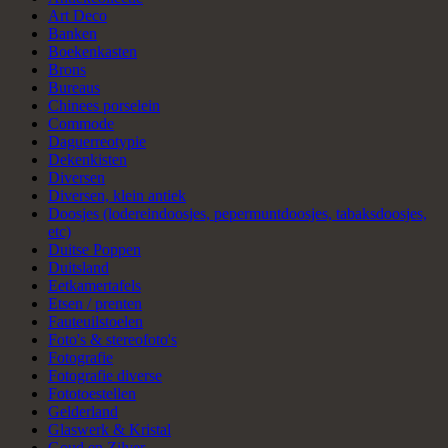
Art Deco
Banken
Boekenkasten
Brons
Bureaus
Chinees porselein
Commode
Daguerreotypie
Dekenkisten
Diversen
Diversen, klein antiek
Doosjes (lodereindoosjes, pepermuntdoosjes, tabaksdoosjes,
etc)
Duitse Poppen
Duitsland
Eetkamertafels
Etsen / prenten
Fauteuilstoelen
Foto's & stereofoto's
Fotografie
Fotografie diverse
Fototoestellen
Gelderland
Glaswerk & Kristal
Goud en Zilver