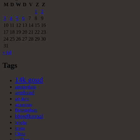
M
D
W
D
V
Z
Z
1
2
3
4
5
6
7
8
9
10
11
12
13
14
15
16
17
18
19
20
21
22
23
24
25
26
27
28
29
30
31
« jul
Tags
14k goud
amsterdam
armband
art deco
art nouveau
Birmingham
bloedkoraal
broche
brons
China
collier