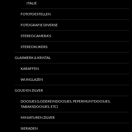
ITALIE
FOTOTOESTELLEN
FOTOGRAFIE DIVERSE
STEREOCAMERA’S
STEREOKIJKERS
GLASWERK & KRISTAL
KARAFFEN
WIJNGLAZEN
GOUD EN ZILVER
DOOSJES (LODEREINDOOSJES, PEPERMUNTDOOSJES,
TABAKSDOOSJES, ETC)
MINIATUREN ZILVER
SIERADEN