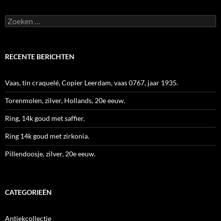
Zoeken
naar:
RECENTE BERICHTEN
Vaas, tin craquelé, Copier Leerdam, vaas 0767, jaar 1935.
Torenmolen, zilver, Hollands, 20e eeuw.
Ring, 14k goud met saffier.
Ring 14k goud met zirkonia.
Pillendoosje, zilver, 20e eeuw.
CATEGORIEËN
Antiekcollectie