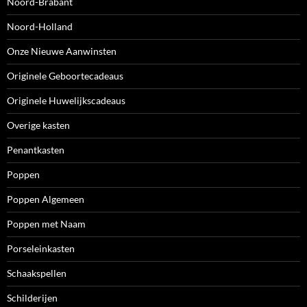
Noord-Brabant
Noord-Holland
Onze Nieuwe Aanwinsten
Originele Geboortecadeaus
Originele Huwelijkscadeaus
Overige kasten
Penantkasten
Poppen
Poppen Algemeen
Poppen met Naam
Porseleinkasten
Schaakspellen
Schilderijen