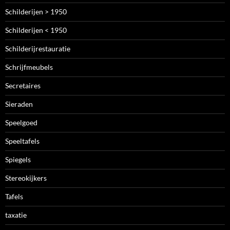
Schilderijen > 1950
Schilderijen < 1950
Schilderijrestauratie
Schrijfmeubels
Secretaires
Sieraden
Speelgoed
Speeltafels
Spiegels
Stereokijkers
Tafels
taxatie