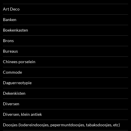
Art Deco
Banken
Boekenkasten
Brons
Bureaus
Chinees porselein
Commode
Daguerreotypie
Dekenkisten
Diversen
Diversen, klein antiek
Doosjes (lodereindoosjes, pepermuntdoosjes, tabaksdoosjes, etc)