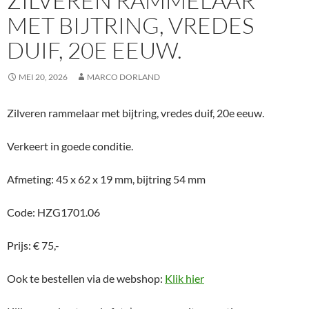
ZILVEREN RAMMELAAR
MET BIJTRING, VREDES
DUIF, 20E EEUW.
MEI 20, 2026
MARCO DORLAND
Zilveren rammelaar met bijtring, vredes duif, 20e eeuw.
Verkeert in goede conditie.
Afmeting: 45 x 62 x 19 mm, bijtring 54 mm
Code: HZG1701.06
Prijs: € 75,-
Ook te bestellen via de webshop:
Klik hier