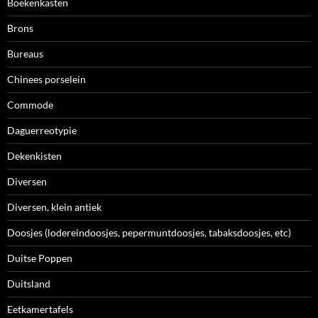
Boekenkasten
Brons
Bureaus
Chinees porselein
Commode
Daguerreotypie
Dekenkisten
Diversen
Diversen, klein antiek
Doosjes (lodereindoosjes, pepermuntdoosjes, tabaksdoosjes, etc)
Duitse Poppen
Duitsland
Eetkamertafels