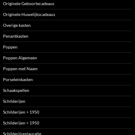
Originele Geboortecadeaus
Originele Huwelijkscadeaus
Overige kasten
Penantkasten
Poppen
Poppen Algemeen
Poppen met Naam
Porseleinkasten
Schaakspellen
Schilderijen
Schilderijen > 1950
Schilderijen < 1950
Schilderijrestauratie