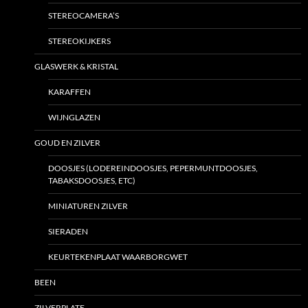
STEREOCAMERA’S
STEREOKIJKERS
GLASWERK & KRISTAL
KARAFFEN
WIJNGLAZEN
GOUD EN ZILVER
DOOSJES (LODEREINDOOSJES, PEPERMUNTDOOSJES,
TABAKSDOOSJES, ETC)
MINIATUREN ZILVER
SIERADEN
KEURTEKENPLAAT WAARBORGWET
BEEN
ZILVERPLATE