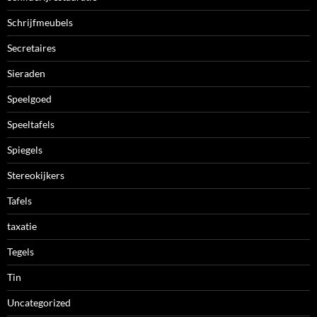
Schrijfmeubels
Secretaires
Sieraden
Speelgoed
Speeltafels
Spiegels
Stereokijkers
Tafels
taxatie
Tegels
Tin
Uncategorized