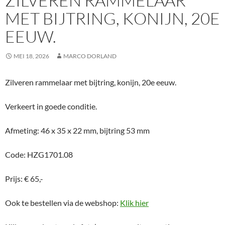
ZILVEREN RAMMELAAR
MET BIJTRING, KONIJN, 20E
EEUW.
MEI 18, 2026
MARCO DORLAND
Zilveren rammelaar met bijtring, konijn, 20e eeuw.
Verkeert in goede conditie.
Afmeting: 46 x 35 x 22 mm, bijtring 53 mm
Code: HZG1701.08
Prijs: € 65,-
Ook te bestellen via de webshop:
Klik hier