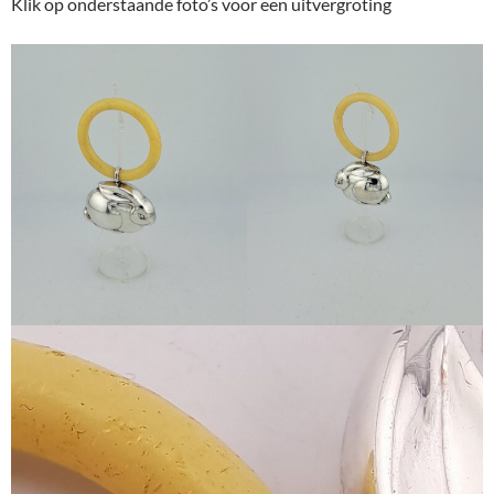
Klik op onderstaande foto’s voor een uitvergroting