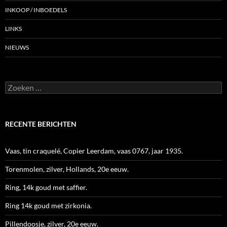
INKOOP / INBOEDELS
LINKS
NIEUWS
Zoeken
naar:
RECENTE BERICHTEN
Vaas, tin craquelé, Copier Leerdam, vaas 0767, jaar 1935.
Torenmolen, zilver, Hollands, 20e eeuw.
Ring, 14k goud met saffier.
Ring 14k goud met zirkonia.
Pillendoosje, zilver, 20e eeuw.