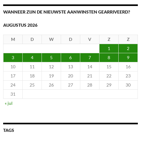
WANNEER ZIJN DE NIEUWSTE AANWINSTEN GEARRIVEERD?
AUGUSTUS 2026
M
D
W
D
V
Z
Z
1
2
3
4
5
6
7
8
9
10
11
12
13
14
15
16
17
18
19
20
21
22
23
24
25
26
27
28
29
30
31
« jul
TAGS