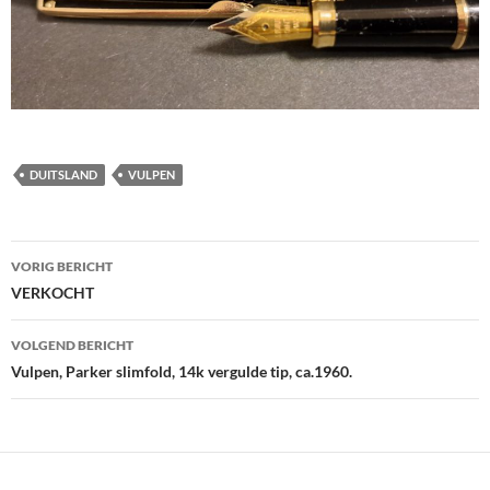
DUITSLAND
VULPEN
Berichtnavigatie
VORIG BERICHT
VERKOCHT
VOLGEND BERICHT
Vulpen, Parker slimfold, 14k vergulde tip, ca.1960.