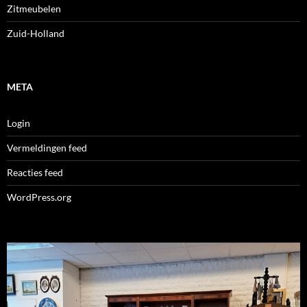
Zitmeubelen
Zuid-Holland
META
Login
Vermeldingen feed
Reacties feed
WordPress.org