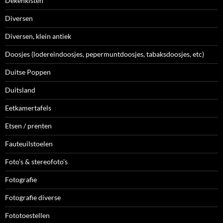
Dekenkisten
Diversen
Diversen, klein antiek
Doosjes (lodereindoosjes, pepermuntdoosjes, tabaksdoosjes, etc)
Duitse Poppen
Duitsland
Eetkamertafels
Etsen / prenten
Fauteuilstoelen
Foto's & stereofoto's
Fotografie
Fotografie diverse
Fototoestellen