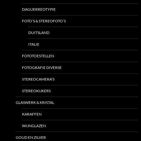
DAGUERREOTYPIE
FOTO’S & STEREOFOTO’S
DUITSLAND
ITALIE
FOTOTOESTELLEN
FOTOGRAFIE DIVERSE
STEREOCAMERA’S
STEREOKIJKERS
GLASWERK & KRISTAL
KARAFFEN
WIJNGLAZEN
GOUD EN ZILVER