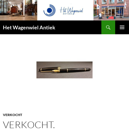
Zoeken
Het Wagenwiel Antiek
SPRING
PRIMAI
NAAR
MENU
INHOUD
VERKOCHT
VERKOCHT.