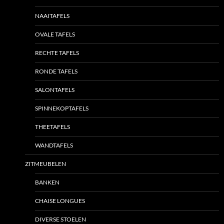
NAAITAFELS
OVALE TAFELS
RECHTE TAFELS
RONDE TAFELS
SALONTAFELS
SPINNEKOPTAFELS
THEETAFELS
WANDTAFELS
ZITMEUBELEN
BANKEN
CHAISE LONGUES
DIVERSE STOELEN