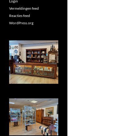
Login
Vermeldingen feed
Reacties feed
WordPress.org