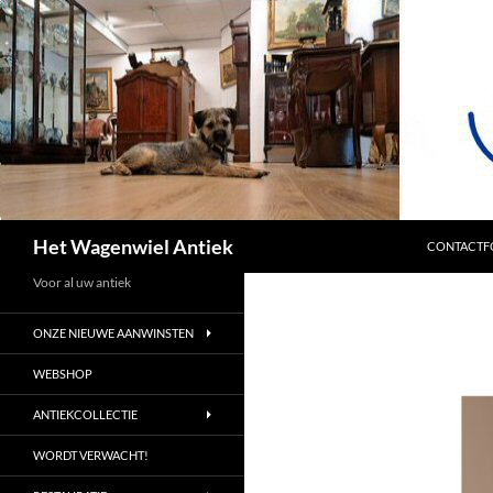
SPRING NA
Zoeken
Het Wagenwiel Antiek
CONTACTF
Voor al uw antiek
ONZE NIEUWE AANWINSTEN
WEBSHOP
ANTIEKCOLLECTIE
WORDT VERWACHT!