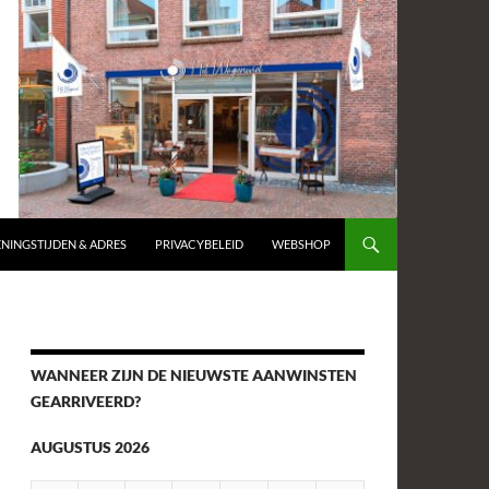
NINGSTIJDEN & ADRES
PRIVACYBELEID
WEBSHOP
WANNEER ZIJN DE NIEUWSTE AANWINSTEN
GEARRIVEERD?
AUGUSTUS 2026