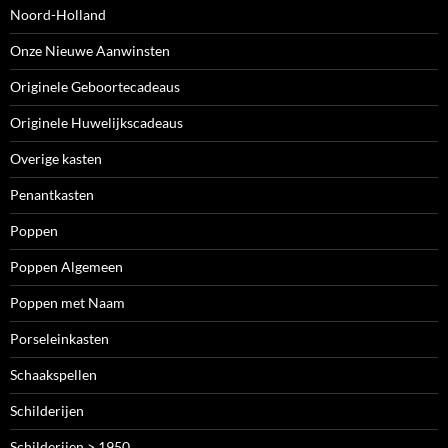
Noord-Holland
Onze Nieuwe Aanwinsten
Originele Geboortecadeaus
Originele Huwelijkscadeaus
Overige kasten
Penantkasten
Poppen
Poppen Algemeen
Poppen met Naam
Porseleinkasten
Schaakspellen
Schilderijen
Schilderijen > 1950