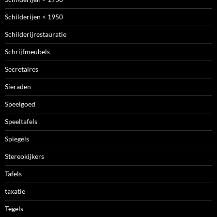
Schilderijen < 1950
Schilderijrestauratie
Schrijfmeubels
Secretaires
Sieraden
Speelgoed
Speeltafels
Spiegels
Stereokijkers
Tafels
taxatie
Tegels