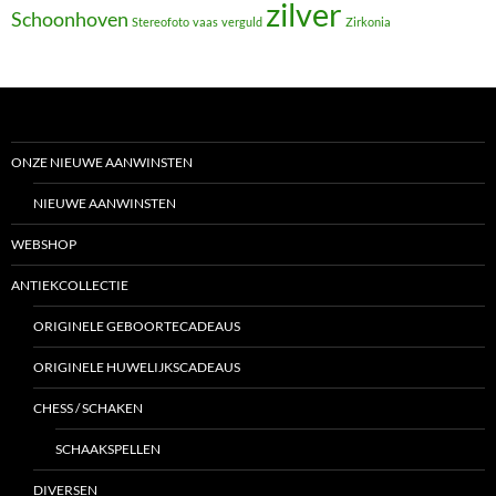
zilver
Schoonhoven
Stereofoto
vaas
verguld
Zirkonia
ONZE NIEUWE AANWINSTEN
NIEUWE AANWINSTEN
WEBSHOP
ANTIEKCOLLECTIE
ORIGINELE GEBOORTECADEAUS
ORIGINELE HUWELIJKSCADEAUS
CHESS / SCHAKEN
SCHAAKSPELLEN
DIVERSEN