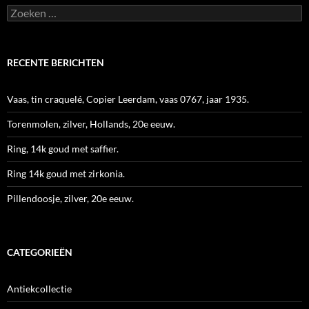
Zoeken
naar:
RECENTE BERICHTEN
Vaas, tin craquelé, Copier Leerdam, vaas 0767, jaar 1935.
Torenmolen, zilver, Hollands, 20e eeuw.
Ring, 14k goud met saffier.
Ring 14k goud met zirkonia.
Pillendoosje, zilver, 20e eeuw.
CATEGORIEËN
Antiekcollectie