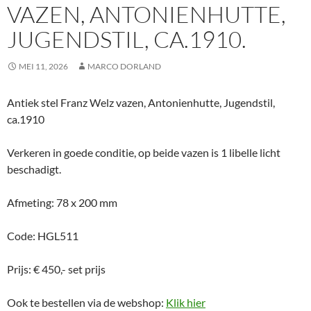
VAZEN, ANTONIENHUTTE,
JUGENDSTIL, CA.1910.
MEI 11, 2026
MARCO DORLAND
Antiek stel Franz Welz vazen, Antonienhutte, Jugendstil,
ca.1910
Verkeren in goede conditie, op beide vazen is 1 libelle licht
beschadigt.
Afmeting: 78 x 200 mm
Code: HGL511
Prijs: € 450,- set prijs
Ook te bestellen via de webshop:
Klik hier