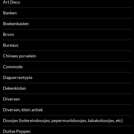
Art Deco
Banken
Boekenkasten
Brons
Bureaus
Chinees porselein
Commode
Daguerreotypie
Dekenkisten
Diversen
Diversen, klein antiek
Doosjes (lodereindoosjes, pepermuntdoosjes, tabaksdoosjes, etc)
Duitse Poppen