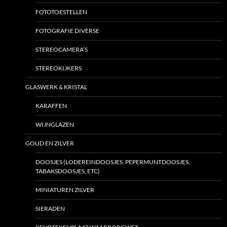
FOTOTOESTELLEN
FOTOGRAFIE DIVERSE
STEREOCAMERA’S
STEREOKIJKERS
GLASWERK & KRISTAL
KARAFFEN
WIJNGLAZEN
GOUD EN ZILVER
DOOSJES (LODEREINDOOSJES, PEPERMUNTDOOSJES,
TABAKSDOOSJES, ETC)
MINIATUREN ZILVER
SIERADEN