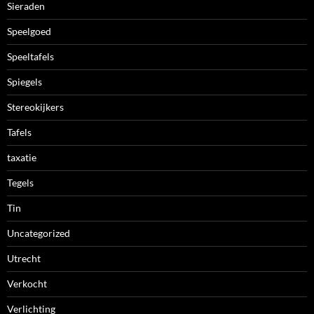
Sieraden
Speelgoed
Speeltafels
Spiegels
Stereokijkers
Tafels
taxatie
Tegels
Tin
Uncategorized
Utrecht
Verkocht
Verlichting