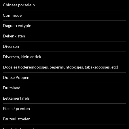
Chinees porselein
Commode
Daguerreotypie
Dekenkisten
Diversen
Diversen, klein antiek
Doosjes (lodereindoosjes, pepermuntdoosjes, tabaksdoosjes, etc)
Duitse Poppen
Duitsland
Eetkamertafels
Etsen / prenten
Fauteuilstoelen