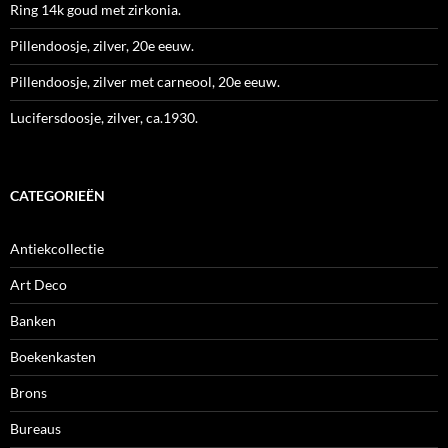
Ring 14k goud met zirkonia.
Pillendoosje, zilver, 20e eeuw.
Pillendoosje, zilver met carneool, 20e eeuw.
Lucifersdoosje, zilver, ca.1930.
CATEGORIEËN
Antiekcollectie
Art Deco
Banken
Boekenkasten
Brons
Bureaus