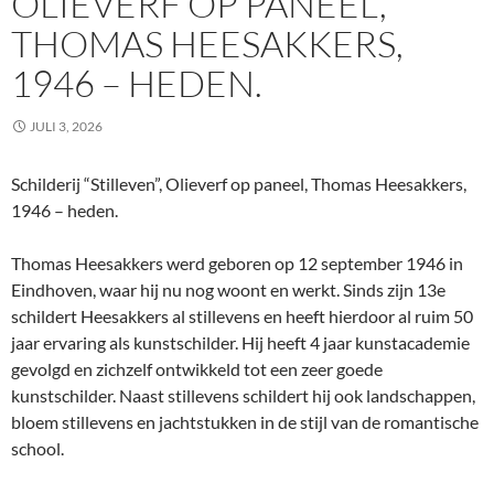
OLIEVERF OP PANEEL,
THOMAS HEESAKKERS,
1946 – HEDEN.
JULI 3, 2026
Schilderij “Stilleven”, Olieverf op paneel, Thomas Heesakkers,
1946 – heden.
Thomas Heesakkers werd geboren op 12 september 1946 in
Eindhoven, waar hij nu nog woont en werkt. Sinds zijn 13e
schildert Heesakkers al stillevens en heeft hierdoor al ruim 50
jaar ervaring als kunstschilder. Hij heeft 4 jaar kunstacademie
gevolgd en zichzelf ontwikkeld tot een zeer goede
kunstschilder. Naast stillevens schildert hij ook landschappen,
bloem stillevens en jachtstukken in de stijl van de romantische
school.