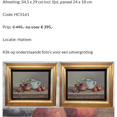
Afmeting: 34,5 x 29 cm incl. lijst, paneel 24 x 18 cm
Code: HCS161
Prijs:
€ 495,-
nu voor € 395,-
Locatie: Hattem
Klik op onderstaande foto’s voor een uitvergroting