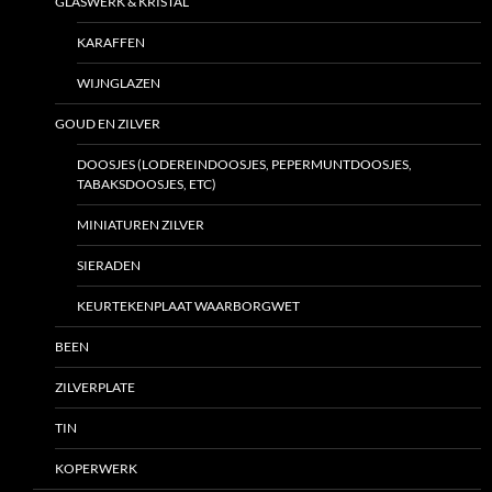
GLASWERK & KRISTAL
KARAFFEN
WIJNGLAZEN
GOUD EN ZILVER
DOOSJES (LODEREINDOOSJES, PEPERMUNTDOOSJES,
TABAKSDOOSJES, ETC)
MINIATUREN ZILVER
SIERADEN
KEURTEKENPLAAT WAARBORGWET
BEEN
ZILVERPLATE
TIN
KOPERWERK