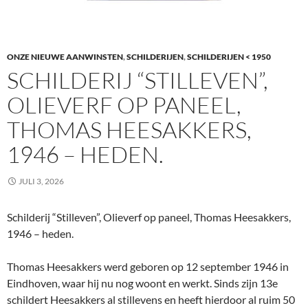
ONZE NIEUWE AANWINSTEN
,
SCHILDERIJEN
,
SCHILDERIJEN < 1950
SCHILDERIJ “STILLEVEN”,
OLIEVERF OP PANEEL,
THOMAS HEESAKKERS,
1946 – HEDEN.
JULI 3, 2026
Schilderij “Stilleven”, Olieverf op paneel, Thomas Heesakkers,
1946 – heden.
Thomas Heesakkers werd geboren op 12 september 1946 in
Eindhoven, waar hij nu nog woont en werkt. Sinds zijn 13e
schildert Heesakkers al stillevens en heeft hierdoor al ruim 50