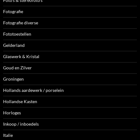
Foto's & stereofoto's
Fotografie
Fotografie diverse
Fototoestellen
Gelderland
Glaswerk & Kristal
Goud en Zilver
Groningen
Hollands aardewerk / porselein
Hollandse Kasten
Horloges
Inkoop / inboedels
Italie