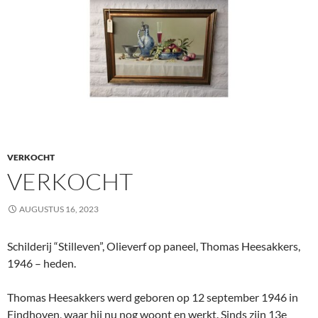
VERKOCHT
VERKOCHT
AUGUSTUS 16, 2023
Schilderij “Stilleven”, Olieverf op paneel, Thomas Heesakkers,
1946 – heden.
Thomas Heesakkers werd geboren op 12 september 1946 in
Eindhoven, waar hij nu nog woont en werkt. Sinds zijn 13e