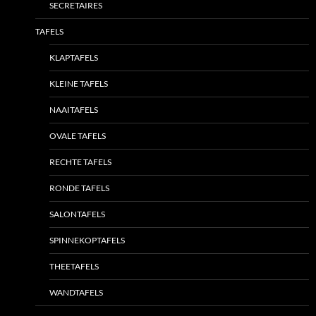
SECRETAIRES
TAFELS
KLAPTAFELS
KLEINE TAFELS
NAAITAFELS
OVALE TAFELS
RECHTE TAFELS
RONDE TAFELS
SALONTAFELS
SPINNEKOPTAFELS
THEETAFELS
WANDTAFELS