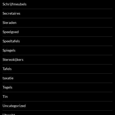
Schrijfmeubels
Secretaires
Sieraden
Speelgoed
Speeltafels
Spiegels
Stereokijkers
Tafels
taxatie
Tegels
Tin
Uncategorized
Utrecht