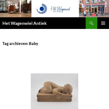
Zoeken
Het Wagenwiel Antiek
SPRING
PRIMAI
NAAR
MENU
INHOUD
Tag archieven: Baby