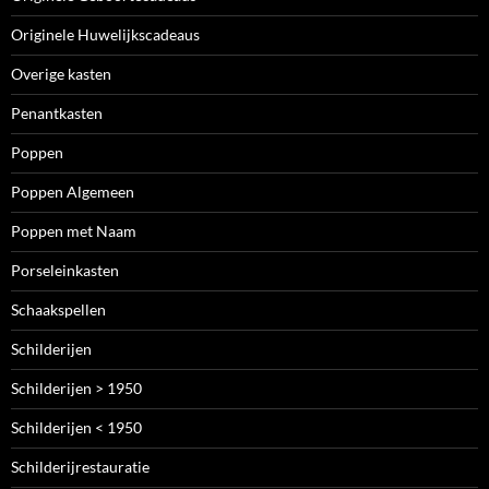
Originele Huwelijkscadeaus
Overige kasten
Penantkasten
Poppen
Poppen Algemeen
Poppen met Naam
Porseleinkasten
Schaakspellen
Schilderijen
Schilderijen > 1950
Schilderijen < 1950
Schilderijrestauratie