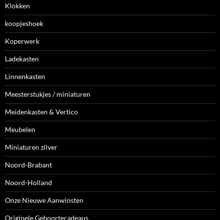
Klokken
koopjeshoek
Koperwerk
Ladekasten
Linnenkasten
Meesterstukjes / miniaturen
Meidenkasten & Vertico
Meubelen
Miniaturen zilver
Noord-Brabant
Noord-Holland
Onze Nieuwe Aanwinsten
Originele Geboortecadeaus