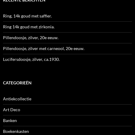
Ring, 14k goud met saffier.
Ring 14k goud met zirkonia.
Pillendoosje, zilver, 20e eeuw.
Pillendoosje, zilver met carneool, 20e eeuw.
Lucifersdoosje, zilver, ca.1930.
CATEGORIEËN
Antiekcollectie
Art Deco
Banken
Boekenkasten