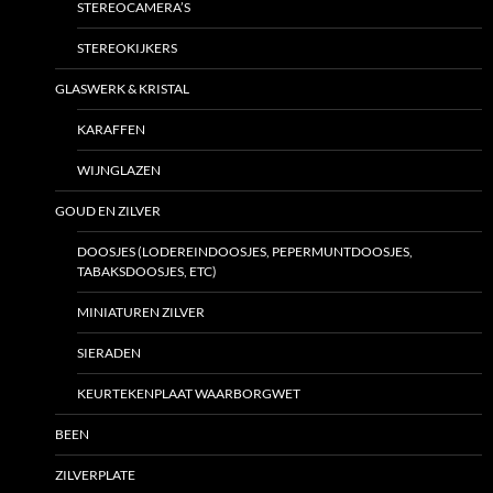
STEREOCAMERA’S
STEREOKIJKERS
GLASWERK & KRISTAL
KARAFFEN
WIJNGLAZEN
GOUD EN ZILVER
DOOSJES (LODEREINDOOSJES, PEPERMUNTDOOSJES,
TABAKSDOOSJES, ETC)
MINIATUREN ZILVER
SIERADEN
KEURTEKENPLAAT WAARBORGWET
BEEN
ZILVERPLATE