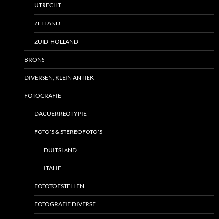
UTRECHT
ZEELAND
ZUID-HOLLAND
BRONS
DIVERSEN, KLEIN ANTIEK
FOTOGRAFIE
DAGUERREOTYPIE
FOTO’S & STEREOFOTO’S
DUITSLAND
ITALIE
FOTOTOESTELLEN
FOTOGRAFIE DIVERSE