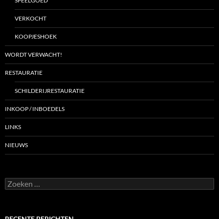
SPEELGOED
VERKOCHT
KOOPJESHOEK
WORDT VERWACHT!
RESTAURATIE
SCHILDERIJRESTAURATIE
INKOOP / INBOEDELS
LINKS
NIEUWS
Zoeken
naar:
RECENTE BERICHTEN