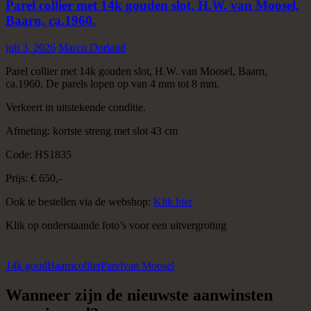
Parel collier met 14k gouden slot, H.W. van Moosel,
Baarn, ca.1960.
juli 3, 2026
Marco Dorland
Parel collier met 14k gouden slot, H.W. van Moosel, Baarn,
ca.1960. De parels lopen op van 4 mm tot 8 mm.
Verkeert in uitstekende conditie.
Afmeting: kortste streng met slot 43 cm
Code: HS1835
Prijs: € 650,-
Ook te bestellen via de webshop:
Klik hier
Klik op onderstaande foto’s voor een uitvergroting
14k goud
Baarn
collier
Parel
van Moosel
Wanneer zijn de nieuwste aanwinsten