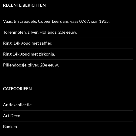
RECENTE BERICHTEN
Vaas, tin craquelé, Copier Leerdam, vaas 0767, jaar 1935.
Torenmolen, zilver, Hollands, 20e eeuw.
Ring, 14k goud met saffier.
Ring 14k goud met zirkonia.
Pillendoosje, zilver, 20e eeuw.
CATEGORIEËN
Antiekcollectie
Art Deco
Banken