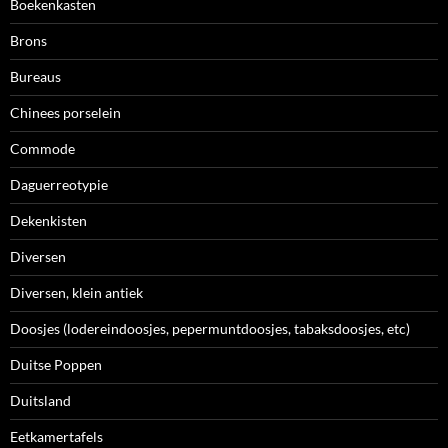
Boekenkasten
Brons
Bureaus
Chinees porselein
Commode
Daguerreotypie
Dekenkisten
Diversen
Diversen, klein antiek
Doosjes (lodereindoosjes, pepermuntdoosjes, tabaksdoosjes, etc)
Duitse Poppen
Duitsland
Eetkamertafels