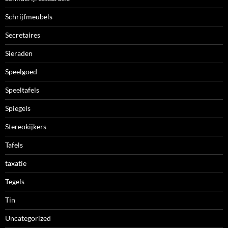
Schrijfmeubels
Secretaires
Sieraden
Speelgoed
Speeltafels
Spiegels
Stereokijkers
Tafels
taxatie
Tegels
Tin
Uncategorized