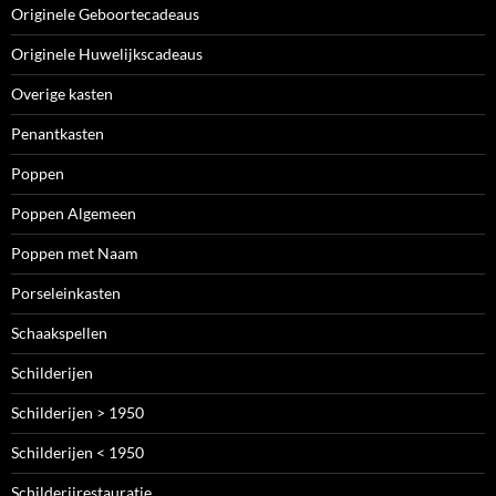
Originele Geboortecadeaus
Originele Huwelijkscadeaus
Overige kasten
Penantkasten
Poppen
Poppen Algemeen
Poppen met Naam
Porseleinkasten
Schaakspellen
Schilderijen
Schilderijen > 1950
Schilderijen < 1950
Schilderijrestauratie