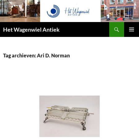
Zoeken
Het Wagenwiel Antiek
SPRING
PRIMAI
NAAR
MENU
INHOUD
Tag archieven: Ari D. Norman