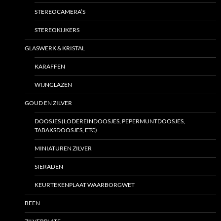
STEREOCAMERA’S
STEREOKIJKERS
GLASWERK & KRISTAL
KARAFFEN
WIJNGLAZEN
GOUD EN ZILVER
DOOSJES (LODEREINDOOSJES, PEPERMUNTDOOSJES,
TABAKSDOOSJES, ETC)
MINIATUREN ZILVER
SIERADEN
KEURTEKENPLAAT WAARBORGWET
BEEN