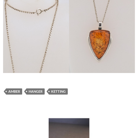
AMBER
HANGER
KETTING