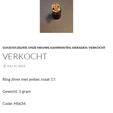
GOUD EN ZILVER
,
ONZE NIEUWE AANWINSTEN
,
SIERADEN
,
VERKOCHT
VERKOCHT
JULI 31, 2023
Ring zilver met amber, maat 17.
Gewicht: 5 gram
Code: HS634