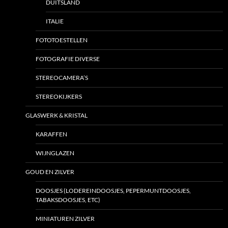
DUITSLAND
ITALIE
FOTOTOESTELLEN
FOTOGRAFIE DIVERSE
STEREOCAMERA’S
STEREOKIJKERS
GLASWERK & KRISTAL
KARAFFEN
WIJNGLAZEN
GOUD EN ZILVER
DOOSJES (LODEREINDOOSJES, PEPERMUNTDOOSJES,
TABAKSDOOSJES, ETC)
MINIATUREN ZILVER