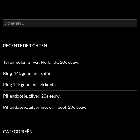
Zoeken
naar:
RECENTE BERICHTEN
Torenmolen, zilver, Hollands, 20e eeuw.
Ring, 14k goud met saffier.
Ring 14k goud met zirkonia.
Pillendoosje, zilver, 20e eeuw.
Pillendoosje, zilver met carneool, 20e eeuw.
CATEGORIEËN