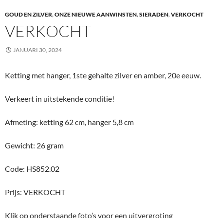
GOUD EN ZILVER
,
ONZE NIEUWE AANWINSTEN
,
SIERADEN
,
VERKOCHT
VERKOCHT
JANUARI 30, 2024
Ketting met hanger, 1ste gehalte zilver en amber, 20e eeuw.
Verkeert in uitstekende conditie!
Afmeting: ketting 62 cm, hanger 5,8 cm
Gewicht: 26 gram
Code: HS852.02
Prijs: VERKOCHT
Klik op onderstaande foto’s voor een uitvergroting