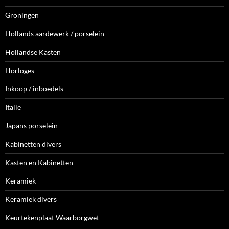
Groningen
Hollands aardewerk / porselein
Hollandse Kasten
Horloges
Inkoop / inboedels
Italie
Japans porselein
Kabinetten divers
Kasten en Kabinetten
Keramiek
Keramiek divers
Keurtekenplaat Waarborgwet