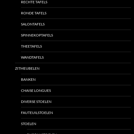
RECHTE TAFELS
RONDE TAFELS
SALONTAFELS
SPINNEKOPTAFELS
THEETAFELS
WANDTAFELS
ZITMEUBELEN
BANKEN
CHAISE LONGUES
DIVERSE STOELEN
FAUTEUILSTOELEN
STOELEN