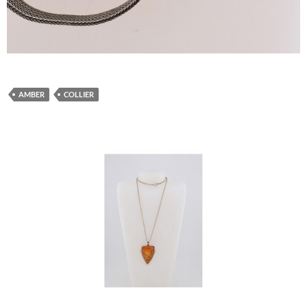
AMBER
COLLIER