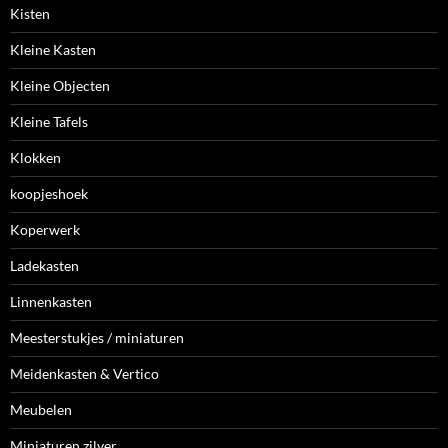
Kisten
Kleine Kasten
Kleine Objecten
Kleine Tafels
Klokken
koopjeshoek
Koperwerk
Ladekasten
Linnenkasten
Meesterstukjes / miniaturen
Meidenkasten & Vertico
Meubelen
Miniaturen zilver