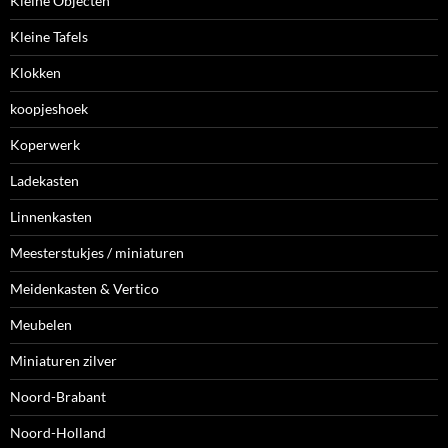
Kleine Objecten
Kleine Tafels
Klokken
koopjeshoek
Koperwerk
Ladekasten
Linnenkasten
Meesterstukjes / miniaturen
Meidenkasten & Vertico
Meubelen
Miniaturen zilver
Noord-Brabant
Noord-Holland