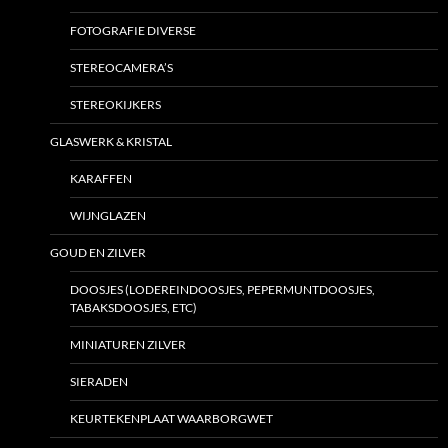
FOTOGRAFIE DIVERSE
STEREOCAMERA’S
STEREOKIJKERS
GLASWERK & KRISTAL
KARAFFEN
WIJNGLAZEN
GOUD EN ZILVER
DOOSJES (LODEREINDOOSJES, PEPERMUNTDOOSJES,
TABAKSDOOSJES, ETC)
MINIATUREN ZILVER
SIERADEN
KEURTEKENPLAAT WAARBORGWET