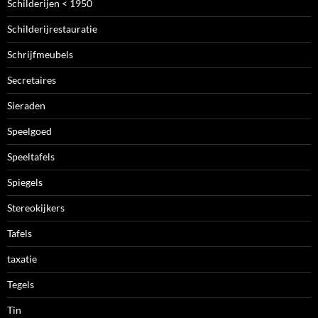
Schilderijen < 1950
Schilderijrestauratie
Schrijfmeubels
Secretaires
Sieraden
Speelgoed
Speeltafels
Spiegels
Stereokijkers
Tafels
taxatie
Tegels
Tin