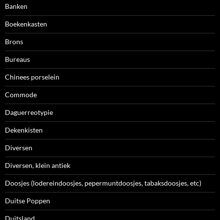
Banken
Boekenkasten
Brons
Bureaus
Chinees porselein
Commode
Daguerreotypie
Dekenkisten
Diversen
Diversen, klein antiek
Doosjes (lodereindoosjes, pepermuntdoosjes, tabaksdoosjes, etc)
Duitse Poppen
Duitsland