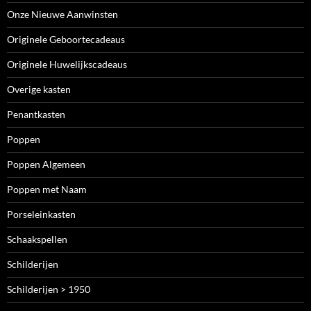
Onze Nieuwe Aanwinsten
Originele Geboortecadeaus
Originele Huwelijkscadeaus
Overige kasten
Penantkasten
Poppen
Poppen Algemeen
Poppen met Naam
Porseleinkasten
Schaakspellen
Schilderijen
Schilderijen > 1950