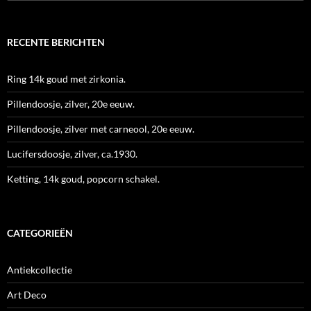
naar:
RECENTE BERICHTEN
Ring 14k goud met zirkonia.
Pillendoosje, zilver, 20e eeuw.
Pillendoosje, zilver met carneool, 20e eeuw.
Lucifersdoosje, zilver, ca.1930.
Ketting, 14k goud, popcorn schakel.
CATEGORIEËN
Antiekcollectie
Art Deco