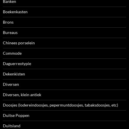
Banken
Boekenkasten
Brons
Bureaus
Chinees porselein
Commode
Daguerreotypie
Dekenkisten
Diversen
Diversen, klein antiek
Doosjes (lodereindoosjes, pepermuntdoosjes, tabaksdoosjes, etc)
Duitse Poppen
Duitsland