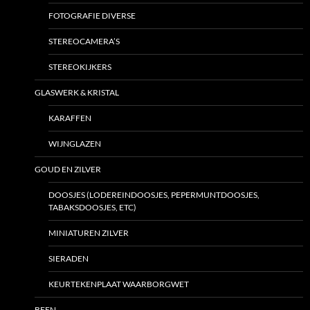
FOTOGRAFIE DIVERSE
STEREOCAMERA’S
STEREOKIJKERS
GLASWERK & KRISTAL
KARAFFEN
WIJNGLAZEN
GOUD EN ZILVER
DOOSJES (LODEREINDOOSJES, PEPERMUNTDOOSJES,
TABAKSDOOSJES, ETC)
MINIATUREN ZILVER
SIERADEN
KEURTEKENPLAAT WAARBORGWET
BEEN