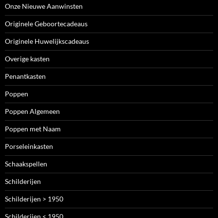
Onze Nieuwe Aanwinsten
Originele Geboortecadeaus
Originele Huwelijkscadeaus
Overige kasten
Penantkasten
Poppen
Poppen Algemeen
Poppen met Naam
Porseleinkasten
Schaakspellen
Schilderijen
Schilderijen > 1950
Schilderijen < 1950