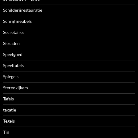
Schilderijrestauratie
Schrijfmeubels
Secretaires
Sieraden
Speelgoed
Speeltafels
Spiegels
Stereokijkers
Tafels
taxatie
Tegels
Tin