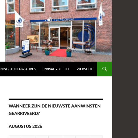
NINGSTIJDEN & ADRES
PRIVACYBELEID
WEBSHOP
WANNEER ZIJN DE NIEUWSTE AANWINSTEN
GEARRIVEERD?
AUGUSTUS 2026