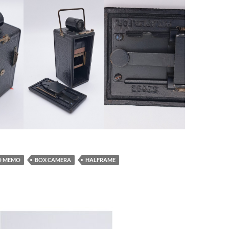
O MEMO
BOX CAMERA
HALFRAME