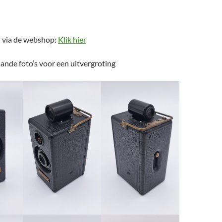
n via de webshop:
Klik hier
ande foto’s voor een uitvergroting