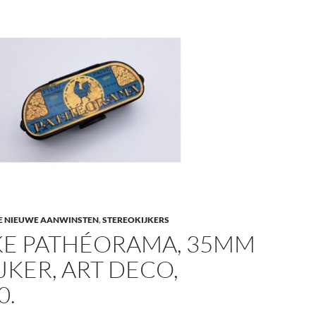
E NIEUWE AANWINSTEN
,
STEREOKIJKERS
KE PATHÉORAMA, 35MM
JKER, ART DECO,
0.