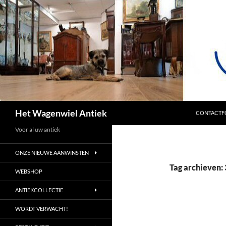
SPRING NA
Zoeken
Het Wagenwiel Antiek
CONTACTF
Voor al uw antiek
ONZE NIEUWE AANWINSTEN
Tag archieven
WEBSHOP
ANTIEKCOLLECTIE
WORDT VERWACHT!