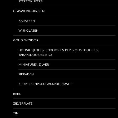
STEREOKIJKERS
GLASWERK & KRISTAL
KARAFFEN
WIJNGLAZEN
GOUD EN ZILVER
DOOSJES (LODEREINDOOSJES, PEPERMUNTDOOSJES,
TABAKSDOOSJES, ETC)
MINIATUREN ZILVER
SIERADEN
KEURTEKENPLAAT WAARBORGWET
BEEN
ZILVERPLATE
TIN