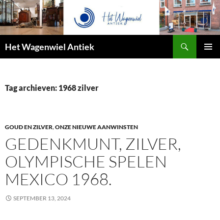
Zoeken
Het Wagenwiel Antiek
SPRING
PRIMAI
NAAR
MENU
INHOUD
Tag archieven: 1968 zilver
GOUD EN ZILVER
,
ONZE NIEUWE AANWINSTEN
GEDENKMUNT, ZILVER,
OLYMPISCHE SPELEN
MEXICO 1968.
SEPTEMBER 13, 2024