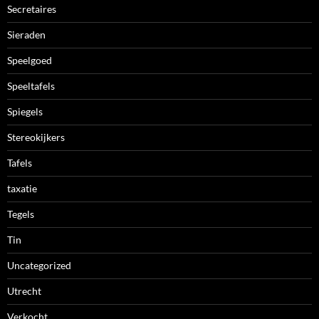
Secretaires
Sieraden
Speelgoed
Speeltafels
Spiegels
Stereokijkers
Tafels
taxatie
Tegels
Tin
Uncategorized
Utrecht
Verkocht