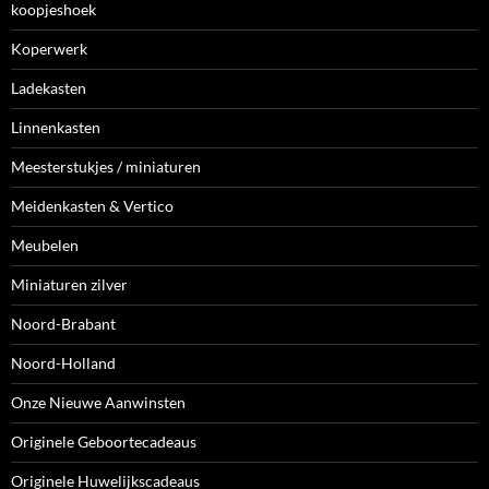
koopjeshoek
Koperwerk
Ladekasten
Linnenkasten
Meesterstukjes / miniaturen
Meidenkasten & Vertico
Meubelen
Miniaturen zilver
Noord-Brabant
Noord-Holland
Onze Nieuwe Aanwinsten
Originele Geboortecadeaus
Originele Huwelijkscadeaus