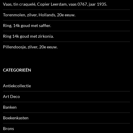
Vaas, tin craquelé, Copier Leerdam, vaas 0767, jaar 1935.
Torenmolen, zilver, Hollands, 20e eeuw.
Ring, 14k goud met saffier.
Ring 14k goud met zirkonia.
Pillendoosje, zilver, 20e eeuw.
CATEGORIEËN
Antiekcollectie
Art Deco
Banken
Boekenkasten
Brons