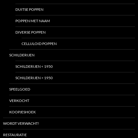
DUITSE POPPEN
POPPEN MET NAAM
DIVERSE POPPEN
CELLULOID POPPEN
SCHILDERIJEN
SCHILDERIJEN < 1950
SCHILDERIJEN > 1950
SPEELGOED
VERKOCHT
KOOPJESHOEK
WORDT VERWACHT!
RESTAURATIE