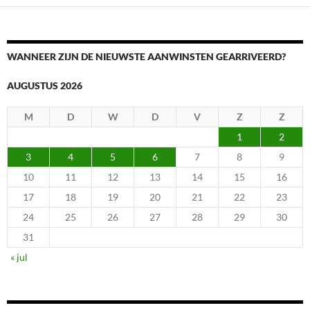
WANNEER ZIJN DE NIEUWSTE AANWINSTEN GEARRIVEERD?
AUGUSTUS 2026
M
D
W
D
V
Z
Z
1
2
3
4
5
6
7
8
9
10
11
12
13
14
15
16
17
18
19
20
21
22
23
24
25
26
27
28
29
30
31
« jul