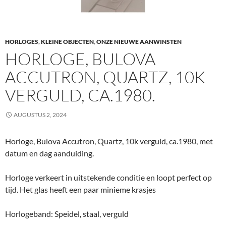
HORLOGES
,
KLEINE OBJECTEN
,
ONZE NIEUWE AANWINSTEN
HORLOGE, BULOVA
ACCUTRON, QUARTZ, 10K
VERGULD, CA.1980.
AUGUSTUS 2, 2024
Horloge, Bulova Accutron, Quartz, 10k verguld, ca.1980, met
datum en dag aanduiding.
Horloge verkeert in uitstekende conditie en loopt perfect op
tijd. Het glas heeft een paar minieme krasjes
Horlogeband: Speidel, staal, verguld