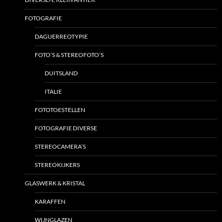
FOTOGRAFIE
DAGUERREOTYPIE
FOTO’S & STEREOFOTO’S
DUITSLAND
ITALIE
FOTOTOESTELLEN
FOTOGRAFIE DIVERSE
STEREOCAMERA’S
STEREOKIJKERS
GLASWERK & KRISTAL
KARAFFEN
WIJNGLAZEN