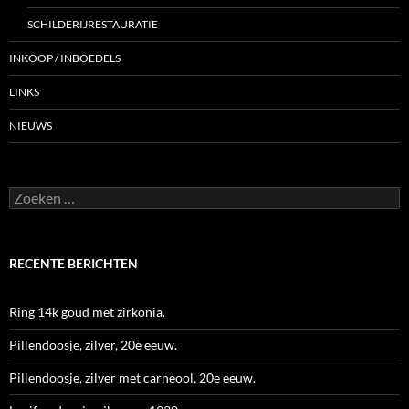
SCHILDERIJRESTAURATIE
INKOOP / INBOEDELS
LINKS
NIEUWS
Zoeken
naar:
RECENTE BERICHTEN
Ring 14k goud met zirkonia.
Pillendoosje, zilver, 20e eeuw.
Pillendoosje, zilver met carneool, 20e eeuw.