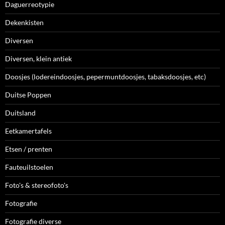
Daguerreotypie
Dekenkisten
Diversen
Diversen, klein antiek
Doosjes (lodereindoosjes, pepermuntdoosjes, tabaksdoosjes, etc)
Duitse Poppen
Duitsland
Eetkamertafels
Etsen / prenten
Fauteuilstoelen
Foto's & stereofoto's
Fotografie
Fotografie diverse