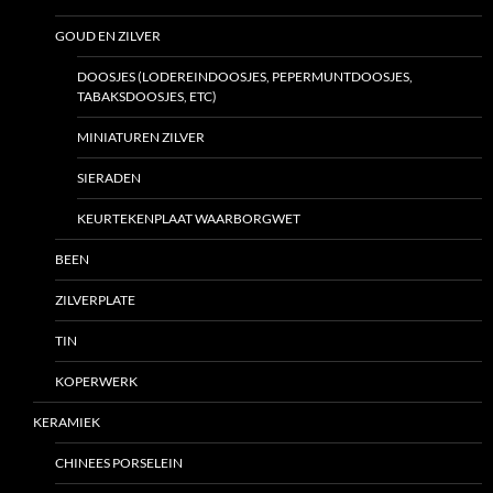
GOUD EN ZILVER
DOOSJES (LODEREINDOOSJES, PEPERMUNTDOOSJES,
TABAKSDOOSJES, ETC)
MINIATUREN ZILVER
SIERADEN
KEURTEKENPLAAT WAARBORGWET
BEEN
ZILVERPLATE
TIN
KOPERWERK
KERAMIEK
CHINEES PORSELEIN