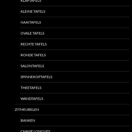
KLAPTAFELS
KLEINE TAFELS
NAAITAFELS
OVALE TAFELS
RECHTE TAFELS
RONDE TAFELS
SALONTAFELS
SPINNEKOPTAFELS
THEETAFELS
WANDTAFELS
ZITMEUBELEN
BANKEN
CHAISE LONGUES