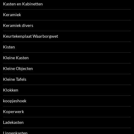
Kasten en Kabinetten
Keramiek
Keramiek divers
Keurtekenplaat Waarborgwet
Kisten
Kleine Kasten
Kleine Objecten
Kleine Tafels
Klokken
koopjeshoek
Koperwerk
Ladekasten
Linnenkasten