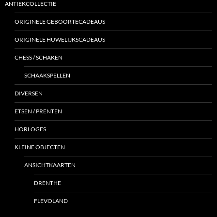
ANTIEKCOLLECTIE
ORIGINELE GEBOORTECADEAUS
ORIGINELE HUWELIJKSCADEAUS
CHESS / SCHAKEN
SCHAAKSPELLEN
DIVERSEN
ETSEN / PRENTEN
HORLOGES
KLEINE OBJECTEN
ANSICHTKAARTEN
DRENTHE
FLEVOLAND