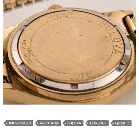
10K VERGULD
ACCUTRON
BULOVA
HORLOGE
QUARTZ