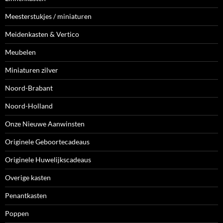
Meesterstukjes / miniaturen
Meidenkasten & Vertico
Meubelen
Miniaturen zilver
Noord-Brabant
Noord-Holland
Onze Nieuwe Aanwinsten
Originele Geboortecadeaus
Originele Huwelijkscadeaus
Overige kasten
Penantkasten
Poppen