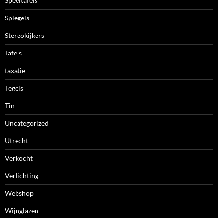
Speeltafels
Spiegels
Stereokijkers
Tafels
taxatie
Tegels
Tin
Uncategorized
Utrecht
Verkocht
Verlichting
Webshop
Wijnglazen