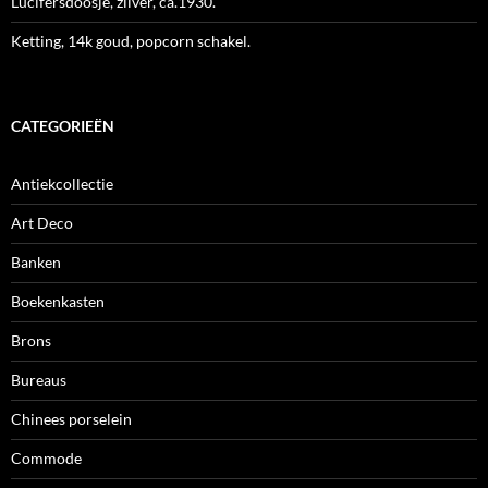
Lucifersdoosje, zilver, ca.1930.
Ketting, 14k goud, popcorn schakel.
CATEGORIEËN
Antiekcollectie
Art Deco
Banken
Boekenkasten
Brons
Bureaus
Chinees porselein
Commode