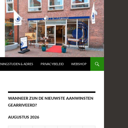
NINGSTIJDEN & ADRES
PRIVACYBELEID
WEBSHOP
WANNEER ZIJN DE NIEUWSTE AANWINSTEN
GEARRIVEERD?
AUGUSTUS 2026