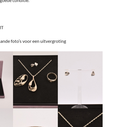
 goede conditie.
HT
ande foto’s voor een uitvergroting