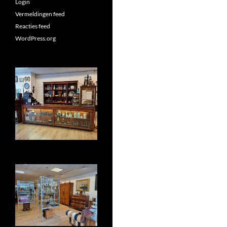
Login
Vermeldingen feed
Reacties feed
WordPress.org