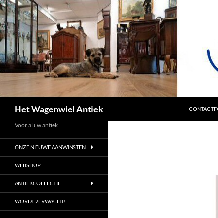
SPRING NA
Zoeken
Het Wagenwiel Antiek
CONTACTF
Voor al uw antiek
ONZE NIEUWE AANWINSTEN
WEBSHOP
ANTIEKCOLLECTIE
WORDT VERWACHT!