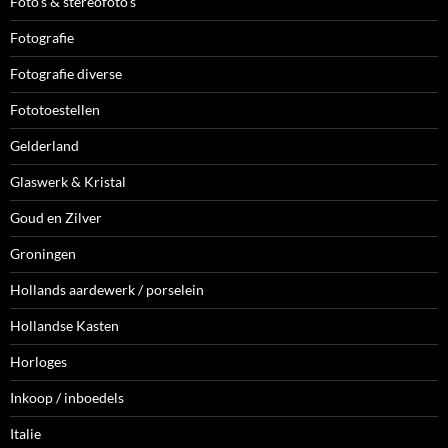
Foto's & stereofoto's
Fotografie
Fotografie diverse
Fototoestellen
Gelderland
Glaswerk & Kristal
Goud en Zilver
Groningen
Hollands aardewerk / porselein
Hollandse Kasten
Horloges
Inkoop / inboedels
Italie