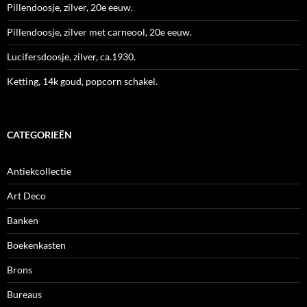
Pillendoosje, zilver, 20e eeuw.
Pillendoosje, zilver met carneool, 20e eeuw.
Lucifersdoosje, zilver, ca.1930.
Ketting, 14k goud, popcorn schakel.
CATEGORIEËN
Antiekcollectie
Art Deco
Banken
Boekenkasten
Brons
Bureaus