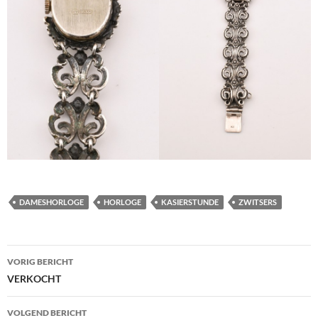
DAMESHORLOGE
HORLOGE
KASIERSTUNDE
ZWITSERS
Berichtnavigatie
VORIG BERICHT
VERKOCHT
VOLGEND BERICHT