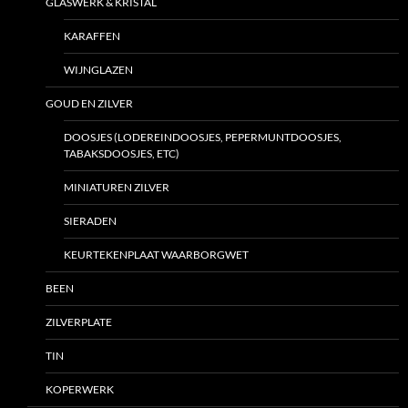
GLASWERK & KRISTAL
KARAFFEN
WIJNGLAZEN
GOUD EN ZILVER
DOOSJES (LODEREINDOOSJES, PEPERMUNTDOOSJES,
TABAKSDOOSJES, ETC)
MINIATUREN ZILVER
SIERADEN
KEURTEKENPLAAT WAARBORGWET
BEEN
ZILVERPLATE
TIN
KOPERWERK