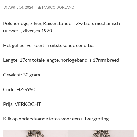
APRIL 14, 2024
MARCO DORLAND
Polshorloge, zilver, Kaiserstunde – Zwitsers mechanisch
uurwerk, zilver, ca 1970.
Het geheel verkeert in uitstekende conditie.
Lengte: 17cm totale lengte, horlogeband is 17mm breed
Gewicht: 30 gram
Code: HZG990
Prijs: VERKOCHT
Klik op onderstaande foto’s voor een uitvergroting