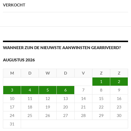
VERKOCHT
WANNEER ZIJN DE NIEUWSTE AANWINSTEN GEARRIVEERD?
AUGUSTUS 2026
M
D
W
D
V
Z
Z
1
2
3
4
5
6
7
8
9
10
11
12
13
14
15
16
17
18
19
20
21
22
23
24
25
26
27
28
29
30
31