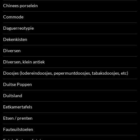
Chinees porselein
Commode
Daguerreotypie
Dekenkisten
Diversen
Diversen, klein antiek
Doosjes (lodereindoosjes, pepermuntdoosjes, tabaksdoosjes, etc)
Duitse Poppen
Duitsland
Eetkamertafels
Etsen / prenten
Fauteuilstoelen