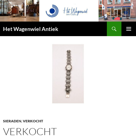
Zoeken
Het Wagenwiel Antiek
SPRING
PRIMAI
NAAR
MENU
INHOUD
SIERADEN
,
VERKOCHT
VERKOCHT