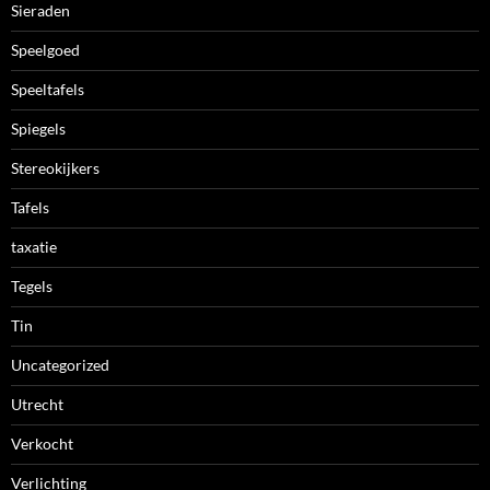
Sieraden
Speelgoed
Speeltafels
Spiegels
Stereokijkers
Tafels
taxatie
Tegels
Tin
Uncategorized
Utrecht
Verkocht
Verlichting