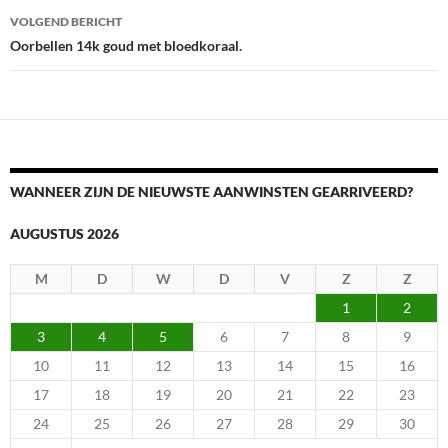
VOLGEND BERICHT
Oorbellen 14k goud met bloedkoraal.
WANNEER ZIJN DE NIEUWSTE AANWINSTEN GEARRIVEERD?
AUGUSTUS 2026
M
D
W
D
V
Z
Z
1
2
3
4
5
6
7
8
9
10
11
12
13
14
15
16
17
18
19
20
21
22
23
24
25
26
27
28
29
30