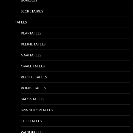
BUREAUS
SECRETAIRES
TAFELS
KLAPTAFELS
KLEINE TAFELS
NAAITAFELS
OVALE TAFELS
RECHTE TAFELS
RONDE TAFELS
SALONTAFELS
SPINNEKOPTAFELS
THEETAFELS
WANDTAFELS