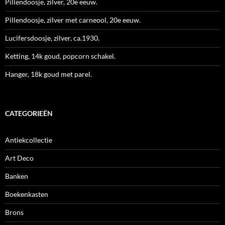
Pillendoosje, zilver, 20e eeuw.
Pillendoosje, zilver met carneool, 20e eeuw.
Lucifersdoosje, zilver, ca.1930.
Ketting, 14k goud, popcorn schakel.
Hanger, 18k goud met parel.
CATEGORIEËN
Antiekcollectie
Art Deco
Banken
Boekenkasten
Brons