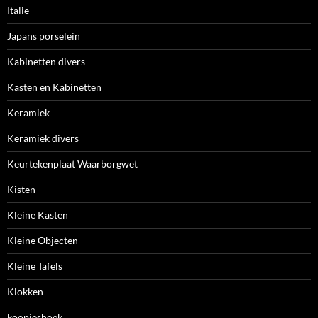
Italie
Japans porselein
Kabinetten divers
Kasten en Kabinetten
Keramiek
Keramiek divers
Keurtekenplaat Waarborgwet
Kisten
Kleine Kasten
Kleine Objecten
Kleine Tafels
Klokken
koopjeshoek