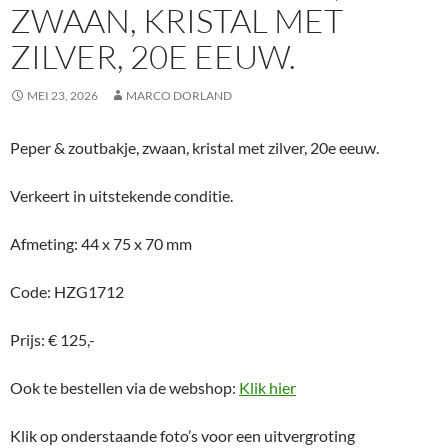
ZWAAN, KRISTAL MET
ZILVER, 20E EEUW.
MEI 23, 2026
MARCO DORLAND
Peper & zoutbakje, zwaan, kristal met zilver, 20e eeuw.
Verkeert in uitstekende conditie.
Afmeting: 44 x 75 x 70 mm
Code: HZG1712
Prijs: € 125,-
Ook te bestellen via de webshop:
Klik hier
Klik op onderstaande foto’s voor een uitvergroting