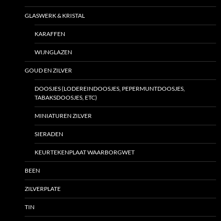
GLASWERK & KRISTAL
KARAFFEN
WIJNGLAZEN
GOUD EN ZILVER
DOOSJES (LODEREINDOOSJES, PEPERMUNTDOOSJES,
TABAKSDOOSJES, ETC)
MINIATUREN ZILVER
SIERADEN
KEURTEKENPLAAT WAARBORGWET
BEEN
ZILVERPLATE
TIN