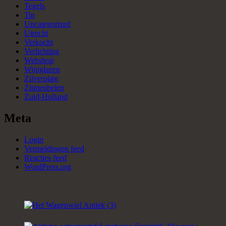
Tegels
Tin
Uncategorized
Utrecht
Verkocht
Verlichting
Webshop
Wijnglazen
Zilverplate
Zitmeubelen
Zuid-Holland
Meta
Login
Vermeldingen feed
Reacties feed
WordPress.org