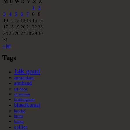
M
D
W
D
V
Z
Z
1
2
3
4
5
6
7
8
9
10
11
12
13
14
15
16
17
18
19
20
21
22
23
24
25
26
27
28
29
30
31
« jul
Tags
14k goud
amsterdam
armband
art deco
art nouveau
Birmingham
bloedkoraal
broche
brons
China
collier