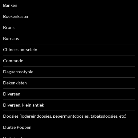
Banken
Boekenkasten
Brons
Bureaus
Chinees porselein
Commode
Daguerreotypie
Dekenkisten
Diversen
Diversen, klein antiek
Doosjes (lodereindoosjes, pepermuntdoosjes, tabaksdoosjes, etc)
Duitse Poppen