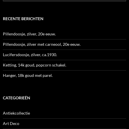
naar:
RECENTE BERICHTEN
Pillendoosje, zilver, 20e eeuw.
Pillendoosje, zilver met carneool, 20e eeuw.
Lucifersdoosje, zilver, ca.1930.
Ketting, 14k goud, popcorn schakel.
Hanger, 18k goud met parel.
CATEGORIEËN
Antiekcollectie
Art Deco