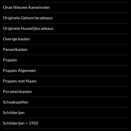
Onze Nieuwe Aanwinsten
Originele Geboortecadeaus
Originele Huwelijkscadeaus
Overige kasten
Penantkasten
Poppen
Poppen Algemeen
Poppen met Naam
Porseleinkasten
Schaakspellen
Schilderijen
Schilderijen > 1950