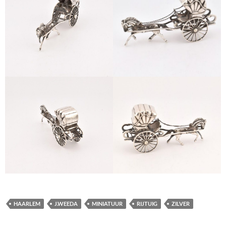
HAARLEM
J.WEEDA
MINIATUUR
RIJTUIG
ZILVER