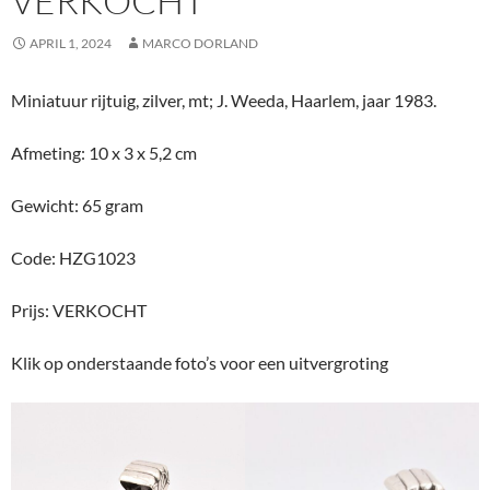
VERKOCHT
APRIL 1, 2024
MARCO DORLAND
Miniatuur rijtuig, zilver, mt; J. Weeda, Haarlem, jaar 1983.
Afmeting: 10 x 3 x 5,2 cm
Gewicht: 65 gram
Code: HZG1023
Prijs: VERKOCHT
Klik op onderstaande foto’s voor een uitvergroting