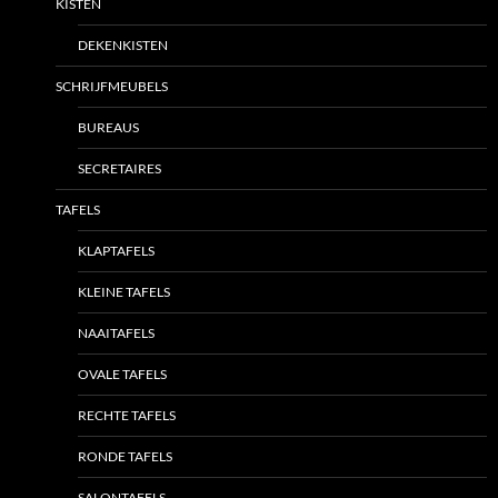
KISTEN
DEKENKISTEN
SCHRIJFMEUBELS
BUREAUS
SECRETAIRES
TAFELS
KLAPTAFELS
KLEINE TAFELS
NAAITAFELS
OVALE TAFELS
RECHTE TAFELS
RONDE TAFELS
SALONTAFELS