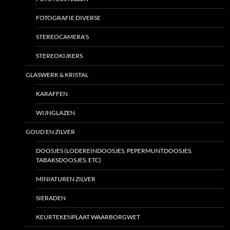
FOTOGRAFIE DIVERSE
STEREOCAMERA’S
STEREOKIJKERS
GLASWERK & KRISTAL
KARAFFEN
WIJNGLAZEN
GOUD EN ZILVER
DOOSJES (LODEREINDOOSJES, PEPERMUNTDOOSJES,
TABAKSDOOSJES, ETC)
MINIATUREN ZILVER
SIERADEN
KEURTEKENPLAAT WAARBORGWET