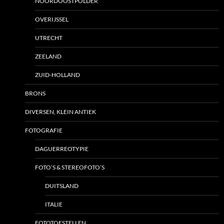
NOORDOOSTPOLDER
OVERIJSSEL
UTRECHT
ZEELAND
ZUID-HOLLAND
BRONS
DIVERSEN, KLEIN ANTIEK
FOTOGRAFIE
DAGUERREOTYPIE
FOTO’S & STEREOFOTO’S
DUITSLAND
ITALIE
FOTOTOESTELLEN