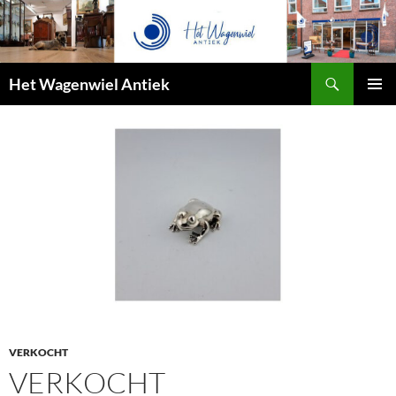
Zoeken
Het Wagenwiel Antiek
SPRING
PRIMAI
NAAR
MENU
INHOUD
VERKOCHT
VERKOCHT