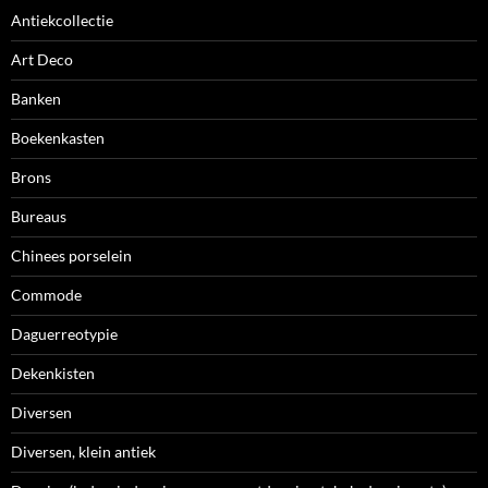
Antiekcollectie
Art Deco
Banken
Boekenkasten
Brons
Bureaus
Chinees porselein
Commode
Daguerreotypie
Dekenkisten
Diversen
Diversen, klein antiek