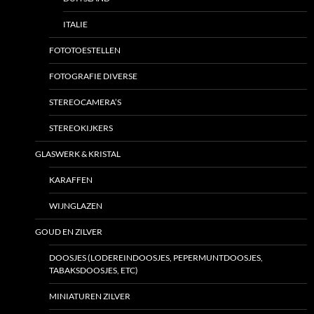
ITALIE
FOTOTOESTELLEN
FOTOGRAFIE DIVERSE
STEREOCAMERA’S
STEREOKIJKERS
GLASWERK & KRISTAL
KARAFFEN
WIJNGLAZEN
GOUD EN ZILVER
DOOSJES (LODEREINDOOSJES, PEPERMUNTDOOSJES,
TABAKSDOOSJES, ETC)
MINIATUREN ZILVER