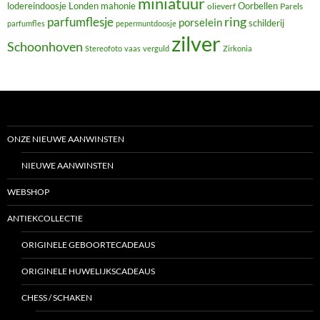
miniatuur
lodereindoosje
mahonie
Oorbellen
Londen
olieverf
Parels
ring
parfumflesje
porselein
schilderij
parfumfles
pepermuntdoosje
zilver
Schoonhoven
Stereofoto
vaas
verguld
Zirkonia
ONZE NIEUWE AANWINSTEN
NIEUWE AANWINSTEN
WEBSHOP
ANTIEKCOLLECTIE
ORIGINELE GEBOORTECADEAUS
ORIGINELE HUWELIJKSCADEAUS
CHESS / SCHAKEN