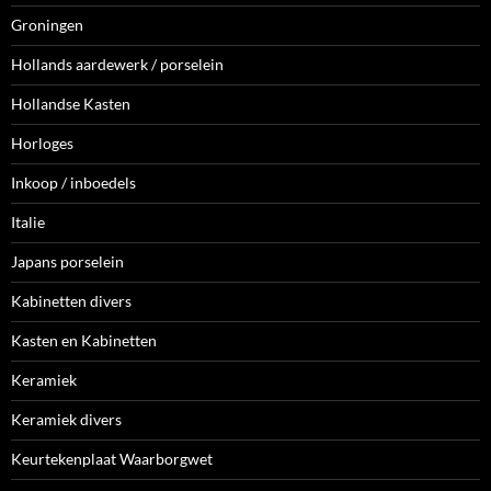
Groningen
Hollands aardewerk / porselein
Hollandse Kasten
Horloges
Inkoop / inboedels
Italie
Japans porselein
Kabinetten divers
Kasten en Kabinetten
Keramiek
Keramiek divers
Keurtekenplaat Waarborgwet