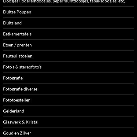
Doosjes (lodereindoosjes, pepermuntdoosjes, tabaksdoosjes, etc)
Duitse Poppen
Duitsland
Eetkamertafels
Etsen / prenten
Fauteuilstoelen
Foto's & stereofoto's
Fotografie
Fotografie diverse
Fototoestellen
Gelderland
Glaswerk & Kristal
Goud en Zilver