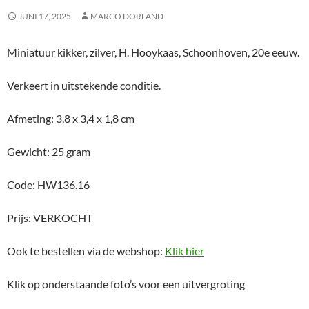
JUNI 17, 2025
MARCO DORLAND
Miniatuur kikker, zilver, H. Hooykaas, Schoonhoven, 20e eeuw.
Verkeert in uitstekende conditie.
Afmeting: 3,8 x 3,4 x 1,8 cm
Gewicht: 25 gram
Code: HW136.16
Prijs: VERKOCHT
Ook te bestellen via de webshop:
Klik hier
Klik op onderstaande foto’s voor een uitvergroting