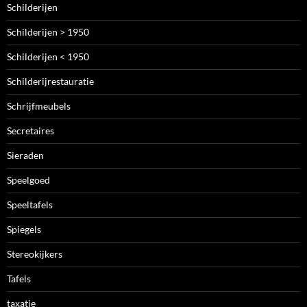
Schilderijen
Schilderijen > 1950
Schilderijen < 1950
Schilderijrestauratie
Schrijfmeubels
Secretaires
Sieraden
Speelgoed
Speeltafels
Spiegels
Stereokijkers
Tafels
taxatie