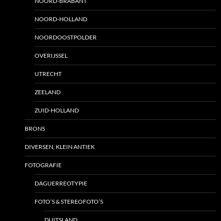
NOORD-BRABANT
NOORD-HOLLAND
NOORDOOSTPOLDER
OVERIJSSEL
UTRECHT
ZEELAND
ZUID-HOLLAND
BRONS
DIVERSEN, KLEIN ANTIEK
FOTOGRAFIE
DAGUERREOTYPIE
FOTO’S & STEREOFOTO’S
DUITSLAND