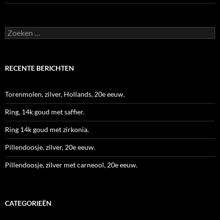
Zoeken
naar:
RECENTE BERICHTEN
Torenmolen, zilver, Hollands, 20e eeuw.
Ring, 14k goud met saffier.
Ring 14k goud met zirkonia.
Pillendoosje, zilver, 20e eeuw.
Pillendoosje, zilver met carneool, 20e eeuw.
CATEGORIEËN