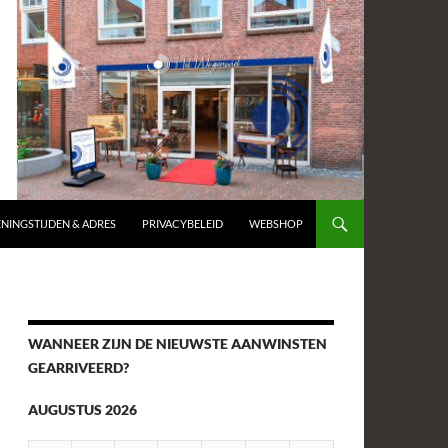
NINGSTIJDEN & ADRES
PRIVACYBELEID
WEBSHOP
WANNEER ZIJN DE NIEUWSTE AANWINSTEN
GEARRIVEERD?
AUGUSTUS 2026