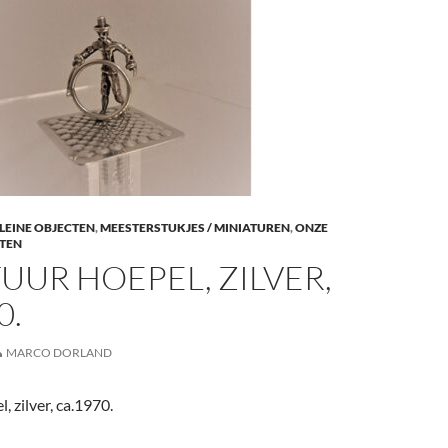
LEINE OBJECTEN
,
MEESTERSTUKJES / MINIATUREN
,
ONZE
TEN
UUR HOEPEL, ZILVER,
0.
MARCO DORLAND
, zilver, ca.1970.