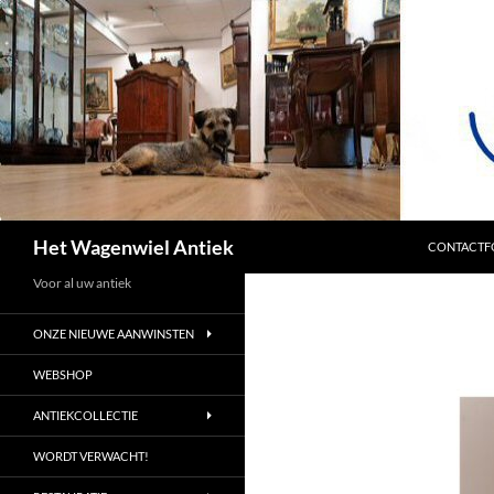
SPRING NA
Zoeken
Het Wagenwiel Antiek
CONTACTF
Voor al uw antiek
ONZE NIEUWE AANWINSTEN
WEBSHOP
ANTIEKCOLLECTIE
WORDT VERWACHT!