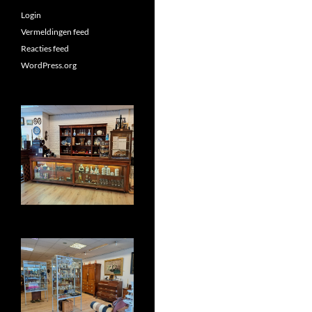
Login
Vermeldingen feed
Reacties feed
WordPress.org