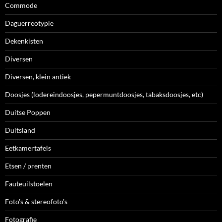
Commode
Daguerreotypie
Dekenkisten
Diversen
Diversen, klein antiek
Doosjes (lodereindoosjes, pepermuntdoosjes, tabaksdoosjes, etc)
Duitse Poppen
Duitsland
Eetkamertafels
Etsen / prenten
Fauteuilstoelen
Foto's & stereofoto's
Fotografie