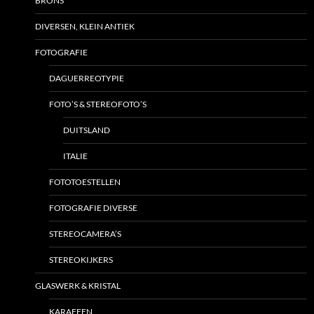
BRONS
DIVERSEN, KLEIN ANTIEK
FOTOGRAFIE
DAGUERREOTYPIE
FOTO’S & STEREOFOTO’S
DUITSLAND
ITALIE
FOTOTOESTELLEN
FOTOGRAFIE DIVERSE
STEREOCAMERA’S
STEREOKIJKERS
GLASWERK & KRISTAL
KARAFFEN