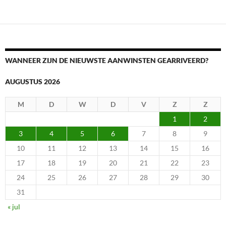
WANNEER ZIJN DE NIEUWSTE AANWINSTEN GEARRIVEERD?
AUGUSTUS 2026
M
D
W
D
V
Z
Z
1
2
3
4
5
6
7
8
9
10
11
12
13
14
15
16
17
18
19
20
21
22
23
24
25
26
27
28
29
30
31
« jul