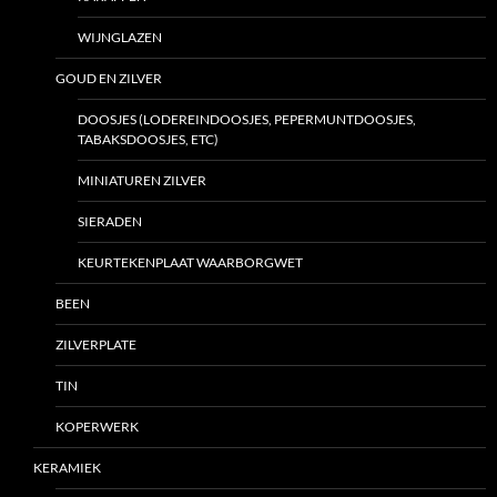
WIJNGLAZEN
GOUD EN ZILVER
DOOSJES (LODEREINDOOSJES, PEPERMUNTDOOSJES,
TABAKSDOOSJES, ETC)
MINIATUREN ZILVER
SIERADEN
KEURTEKENPLAAT WAARBORGWET
BEEN
ZILVERPLATE
TIN
KOPERWERK
KERAMIEK