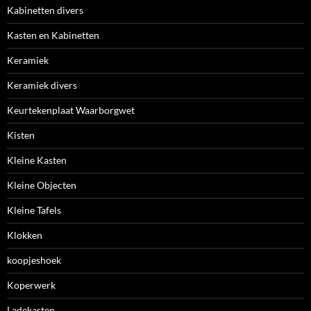
Kabinetten divers
Kasten en Kabinetten
Keramiek
Keramiek divers
Keurtekenplaat Waarborgwet
Kisten
Kleine Kasten
Kleine Objecten
Kleine Tafels
Klokken
koopjeshoek
Koperwerk
Ladekasten