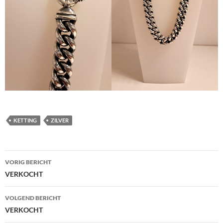
KETTING
ZILVER
Berichtnavigatie
VORIG BERICHT
VERKOCHT
VOLGEND BERICHT
VERKOCHT