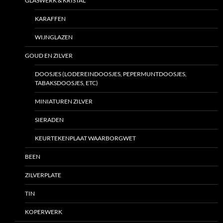
GLASWERK & KRISTAL
KARAFFEN
WIJNGLAZEN
GOUD EN ZILVER
DOOSJES (LODEREINDOOSJES, PEPERMUNTDOOSJES,
TABAKSDOOSJES, ETC)
MINIATUREN ZILVER
SIERADEN
KEURTEKENPLAAT WAARBORGWET
BEEN
ZILVERPLATE
TIN
KOPERWERK