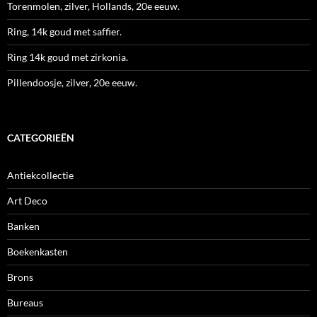
Torenmolen, zilver, Hollands, 20e eeuw.
Ring, 14k goud met saffier.
Ring 14k goud met zirkonia.
Pillendoosje, zilver, 20e eeuw.
CATEGORIEËN
Antiekcollectie
Art Deco
Banken
Boekenkasten
Brons
Bureaus