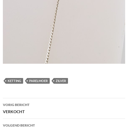
KETTING
PARELMOER
ZILVER
Berichtnavigatie
VORIG BERICHT
VERKOCHT
VOLGEND BERICHT