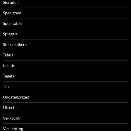
Sieraden
Speelgoed
Speeltafels
Spiegels
Stereokijkers
Tafels
taxatie
Tegels
Tin
Uncategorized
Utrecht
Verkocht
Verlichting