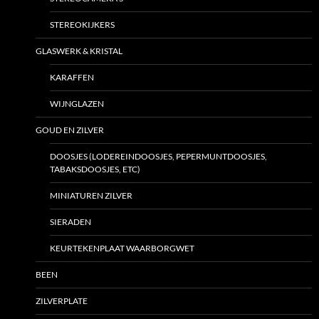
STEREOKIJKERS
GLASWERK & KRISTAL
KARAFFEN
WIJNGLAZEN
GOUD EN ZILVER
DOOSJES (LODEREINDOOSJES, PEPERMUNTDOOSJES,
TABAKSDOOSJES, ETC)
MINIATUREN ZILVER
SIERADEN
KEURTEKENPLAAT WAARBORGWET
BEEN
ZILVERPLATE