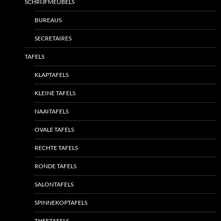
SCHRIJFMEUBELS
BUREAUS
SECRETAIRES
TAFELS
KLAPTAFELS
KLEINE TAFELS
NAAITAFELS
OVALE TAFELS
RECHTE TAFELS
RONDE TAFELS
SALONTAFELS
SPINNEKOPTAFELS
THEETAFELS