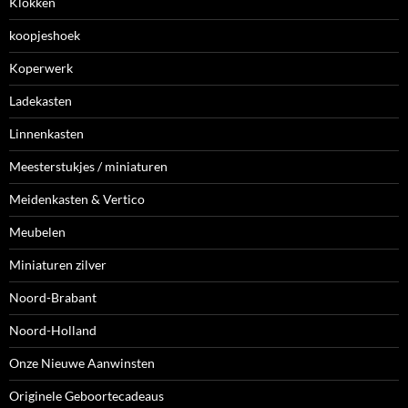
Klokken
koopjeshoek
Koperwerk
Ladekasten
Linnenkasten
Meesterstukjes / miniaturen
Meidenkasten & Vertico
Meubelen
Miniaturen zilver
Noord-Brabant
Noord-Holland
Onze Nieuwe Aanwinsten
Originele Geboortecadeaus