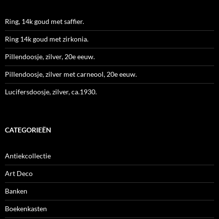
Ring, 14k goud met saffier.
Ring 14k goud met zirkonia.
Pillendoosje, zilver, 20e eeuw.
Pillendoosje, zilver met carneool, 20e eeuw.
Lucifersdoosje, zilver, ca.1930.
CATEGORIEËN
Antiekcollectie
Art Deco
Banken
Boekenkasten